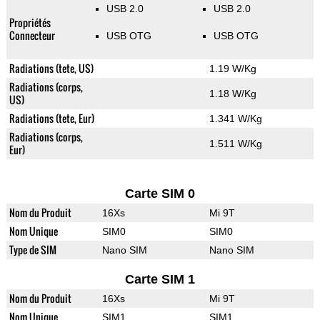
USB 2.0
USB 2.0
Propriétés
Connecteur
USB OTG
USB OTG
Radiations (tete, US)
1.19 W/Kg
Radiations (corps,
1.18 W/Kg
US)
Radiations (tete, Eur)
1.341 W/Kg
Radiations (corps,
1.511 W/Kg
Eur)
Carte SIM 0
Nom du Produit
16Xs
Mi 9T
Nom Unique
SIM0
SIM0
Type de SIM
Nano SIM
Nano SIM
Carte SIM 1
Nom du Produit
16Xs
Mi 9T
Nom Unique
SIM1
SIM1