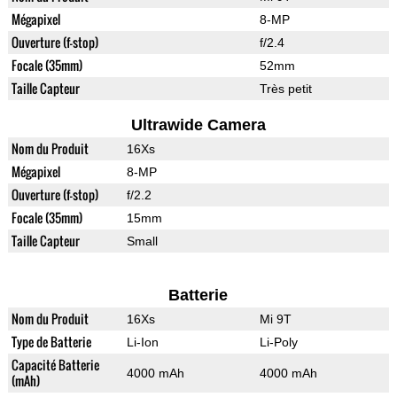
Mégapixel
8-MP
Ouverture (f-stop)
f/2.4
Focale (35mm)
52mm
Taille Capteur
Très petit
Ultrawide Camera
Nom du Produit
16Xs
Mégapixel
8-MP
Ouverture (f-stop)
f/2.2
Focale (35mm)
15mm
Taille Capteur
Small
Batterie
Nom du Produit
16Xs
Mi 9T
Type de Batterie
Li-Ion
Li-Poly
Capacité Batterie
4000 mAh
4000 mAh
(mAh)