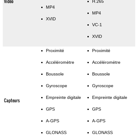
Vidéo
H.265
MP4
MP4
XVID
VC-1
XVID
Proximité
Proximité
Accéléromètre
Accéléromètre
Boussole
Boussole
Gyroscope
Gyroscope
Empreinte digitale
Empreinte digitale
Capteurs
GPS
GPS
A-GPS
A-GPS
GLONASS
GLONASS