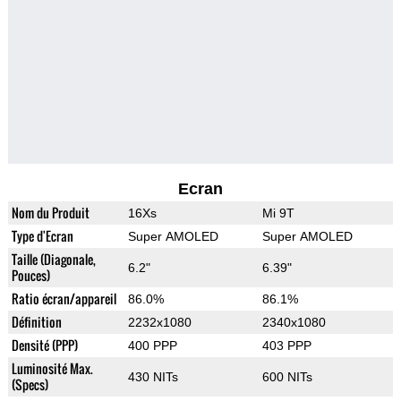
Ecran
Nom du Produit
16Xs
Mi 9T
Type d'Ecran
Super AMOLED
Super AMOLED
Taille (Diagonale,
6.2"
6.39"
Pouces)
Ratio écran/appareil
86.0%
86.1%
Définition
2232x1080
2340x1080
Densité (PPP)
400 PPP
403 PPP
Luminosité Max.
430 NITs
600 NITs
(Specs)