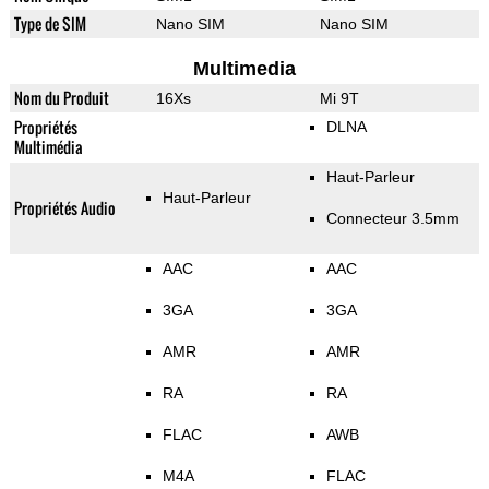
Type de SIM
Nano SIM
Nano SIM
Multimedia
Nom du Produit
16Xs
Mi 9T
Propriétés
DLNA
Multimédia
Haut-Parleur
Haut-Parleur
Propriétés Audio
Connecteur 3.5mm
AAC
AAC
3GA
3GA
AMR
AMR
RA
RA
FLAC
AWB
M4A
FLAC