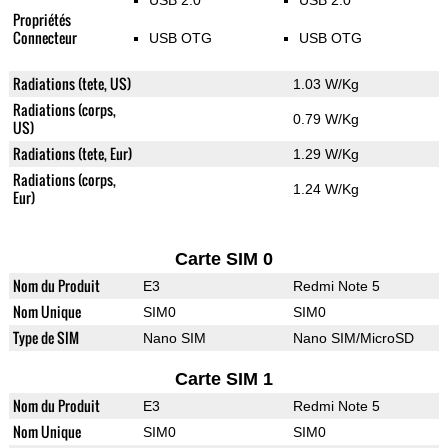
USB 2.0
USB 2.0
Propriétés
Connecteur
USB OTG
USB OTG
Radiations (tete, US)
1.03 W/Kg
Radiations (corps,
0.79 W/Kg
US)
Radiations (tete, Eur)
1.29 W/Kg
Radiations (corps,
1.24 W/Kg
Eur)
Carte SIM 0
Nom du Produit
E3
Redmi Note 5
Nom Unique
SIM0
SIM0
Type de SIM
Nano SIM
Nano SIM/MicroSD
Carte SIM 1
Nom du Produit
E3
Redmi Note 5
Nom Unique
SIM0
SIM0