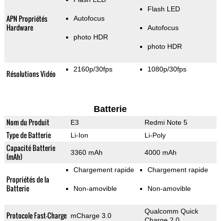
Flash LED
APN Propriétés
Autofocus
Hardware
Autofocus
photo HDR
photo HDR
2160p/30fps
1080p/30fps
Résolutions Vidéo
Batterie
Nom du Produit
E3
Redmi Note 5
Type de Batterie
Li-Ion
Li-Poly
Capacité Batterie
3360 mAh
4000 mAh
(mAh)
Chargement rapide
Chargement rapide
Propriétés de la
Batterie
Non-amovible
Non-amovible
Qualcomm Quick
Protocole Fast-Charge
mCharge 3.0
Charge 2.0