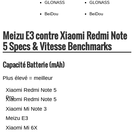
GLONASS
GLONASS
BeiDou
BeiDou
Meizu E3 contre Xiaomi Redmi Note
5 Specs & Vitesse Benchmarks
Capacité Batterie (mAh)
Plus élevé = meilleur
Xiaomi Redmi Note 5
Pro
Xiaomi Redmi Note 5
Xiaomi Mi Note 3
Meizu E3
Xiaomi Mi 6X