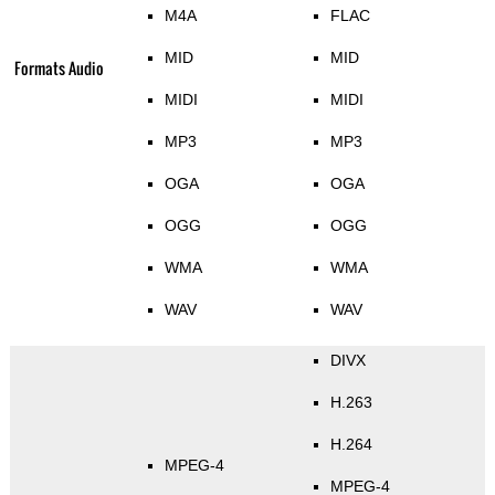
M4A
FLAC
MID
MID
Formats Audio
MIDI
MIDI
MP3
MP3
OGA
OGA
OGG
OGG
WMA
WMA
WAV
WAV
DIVX
H.263
H.264
MPEG-4
MPEG-4