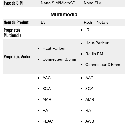
Type de SIM
Nano SIM/MicroSD
Nano SIM
Multimedia
Nom du Produit
E3
Redmi Note 5
Propriétés
IR
Multimédia
Haut-Parleur
Haut-Parleur
Radio FM
Propriétés Audio
Connecteur 3.5mm
Connecteur 3.5mm
AAC
AAC
3GA
3GA
AMR
AMR
RA
RA
FLAC
AWB