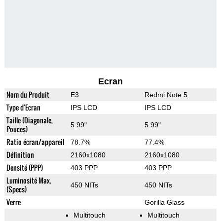
Ecran
Nom du Produit
E3
Redmi Note 5
Type d'Ecran
IPS LCD
IPS LCD
Taille (Diagonale,
5.99"
5.99"
Pouces)
Ratio écran/appareil
78.7%
77.4%
Définition
2160x1080
2160x1080
Densité (PPP)
403 PPP
403 PPP
Luminosité Max.
450 NITs
450 NITs
(Specs)
Verre
Gorilla Glass
Multitouch
Multitouch