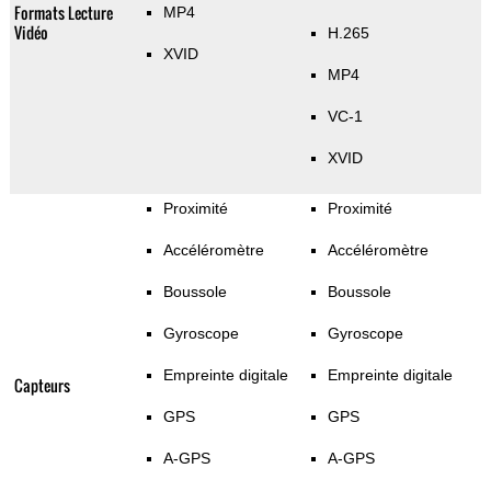
Formats Lecture
MP4
Vidéo
H.265
XVID
MP4
VC-1
XVID
Proximité
Proximité
Accéléromètre
Accéléromètre
Boussole
Boussole
Gyroscope
Gyroscope
Empreinte digitale
Empreinte digitale
Capteurs
GPS
GPS
A-GPS
A-GPS