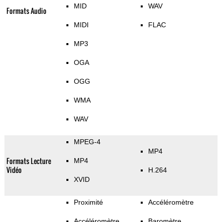
MID
WAV
Formats Audio
MIDI
FLAC
MP3
OGA
OGG
WMA
WAV
MPEG-4
MP4
Formats Lecture
MP4
Vidéo
H.264
XVID
Proximité
Accéléromètre
Accéléromètre
Baromètre