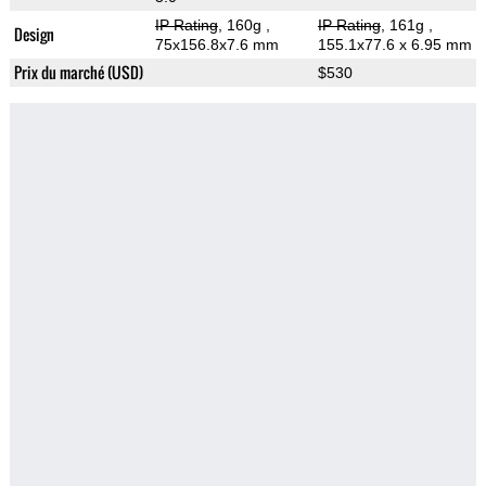
IP Rating
, 160g
,
IP Rating
, 161g
,
Design
75x156.8x7.6 mm
155.1x77.6 x 6.95 mm
Prix du marché (USD)
$530