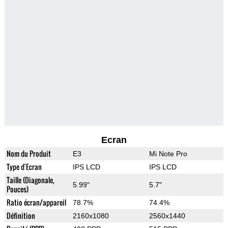
Ecran
Nom du Produit
E3
Mi Note Pro
Type d'Ecran
IPS LCD
IPS LCD
Taille (Diagonale,
5.99"
5.7"
Pouces)
Ratio écran/appareil
78.7%
74.4%
Définition
2160x1080
2560x1440