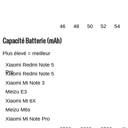
46
48
50
52
54
Capacité Batterie (mAh)
Plus élevé = meilleur
Xiaomi Redmi Note 5
Pro
Xiaomi Redmi Note 5
Xiaomi Mi Note 3
Meizu E3
Xiaomi Mi 6X
Meizu M6s
Xiaomi Mi Note Pro