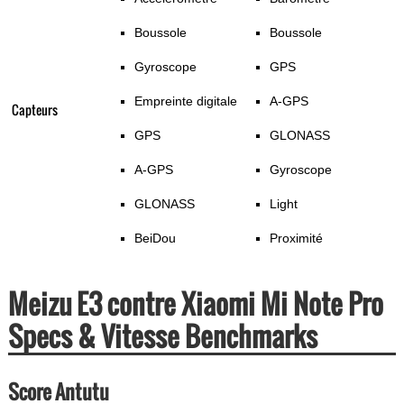
Boussole
Boussole
Gyroscope
GPS
Empreinte digitale
A-GPS
Capteurs
GPS
GLONASS
A-GPS
Gyroscope
GLONASS
Light
BeiDou
Proximité
Meizu E3 contre Xiaomi Mi Note Pro
Specs & Vitesse Benchmarks
Score Antutu