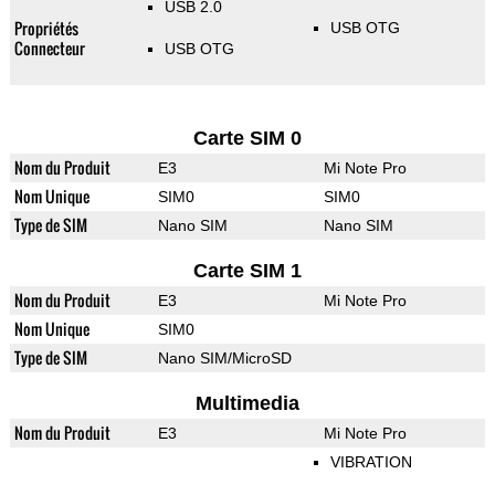
USB 2.0
Propriétés
USB OTG
Connecteur
USB OTG
Carte SIM 0
Nom du Produit
E3
Mi Note Pro
Nom Unique
SIM0
SIM0
Type de SIM
Nano SIM
Nano SIM
Carte SIM 1
Nom du Produit
E3
Mi Note Pro
Nom Unique
SIM0
Type de SIM
Nano SIM/MicroSD
Multimedia
Nom du Produit
E3
Mi Note Pro
VIBRATION