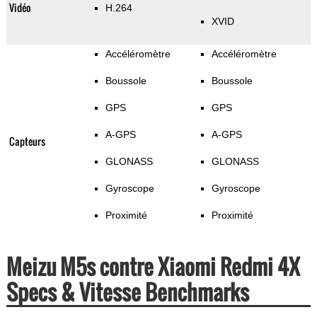
Vidéo
H.264
XVID
Accéléromètre
Accéléromètre
Boussole
Boussole
GPS
GPS
A-GPS
A-GPS
Capteurs
GLONASS
GLONASS
Gyroscope
Gyroscope
Proximité
Proximité
Meizu M5s contre Xiaomi Redmi 4X
Specs & Vitesse Benchmarks