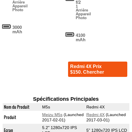
f/2
Arrière
Appareil
1
Photo
Arrière
Appareil
Photo
3000
mAh
4100
mAh
Redmi 4X Prix
$150. Chercher
Spécifications Principales
Nom du Produit
M5s
Redmi 4X
Meizu M5s
(Launched
Redmi 4X
(Launched
Produit
2017-02-01)
2017-03-01)
5.2" 1280x720 IPS
Ecran
5" 1280x720 IPS LCD