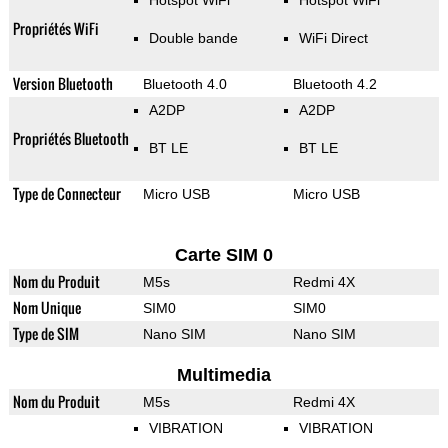
Hotspot WiFi
Hotspot WiFi
Propriétés WiFi
Double bande
WiFi Direct
Version Bluetooth
Bluetooth 4.0
Bluetooth 4.2
A2DP
A2DP
Propriétés Bluetooth
BT LE
BT LE
Type de Connecteur
Micro USB
Micro USB
Carte SIM 0
Nom du Produit
M5s
Redmi 4X
Nom Unique
SIM0
SIM0
Type de SIM
Nano SIM
Nano SIM
Multimedia
Nom du Produit
M5s
Redmi 4X
VIBRATION
VIBRATION