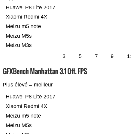
Huawei P8 Lite 2017
Xiaomi Redmi 4X
Meizu m5 note
Meizu M5s
Meizu M3s
3
5
7
9
11
GFXBench Manhattan 3.1 Off. FPS
Plus élevé = meilleur
Huawei P8 Lite 2017
Xiaomi Redmi 4X
Meizu m5 note
Meizu M5s