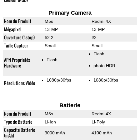
Primary Camera
Nom du Produit
M5s
Redmi 4X
Mégapixel
13-MP
13-MP
Ouverture (f-stop)
f/2.2
f/2
Taille Capteur
Small
Small
Flash
APN Propriétés
Flash
Hardware
photo HDR
1080p/30fps
1080p/30fps
Résolutions Vidéo
Batterie
Nom du Produit
M5s
Redmi 4X
Type de Batterie
Li-Ion
Li-Poly
Capacité Batterie
3000 mAh
4100 mAh
(mAh)