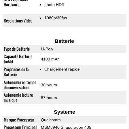
Hardware
photo HDR
1080p/30fps
Résolutions Vidéo
Batterie
Type de Batterie
Li-Poly
Capacité Batterie
4100 mAh
(mAh)
Propriétés de la
Chargement rapide
Batterie
Autonomie en temps
36 hours
de conversation
Autonomie lecture
87 hours
musique
Systeme
Marque Processeur
Qualcomm
Processeur Principal
MSM8940 Snapdragon 435