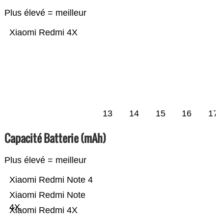
Plus élevé = meilleur
Xiaomi Redmi 4X
13
14
15
16
17
Capacité Batterie (mAh)
Plus élevé = meilleur
Xiaomi Redmi Note 4
Xiaomi Redmi Note
4X
Xiaomi Redmi 4X