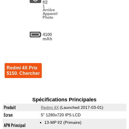
f/2
1
Arrière
Appareil
Photo
4100
mAh
Redmi 4X Prix
$150. Chercher
Spécifications Principales
Produit
Redmi 4X
(Launched 2017-03-01)
Ecran
5" 1280x720 IPS LCD
13-MP f/2
(Primaire)
APN Principal