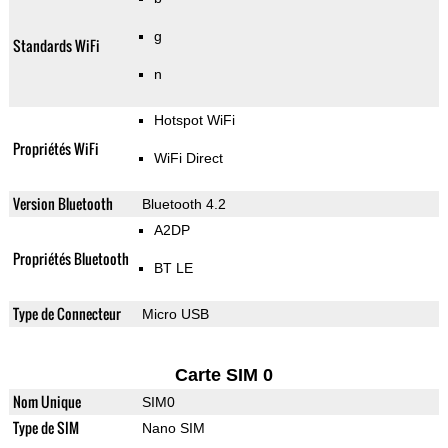
g
Standards WiFi
n
Hotspot WiFi
Propriétés WiFi
WiFi Direct
Version Bluetooth
Bluetooth 4.2
A2DP
Propriétés Bluetooth
BT LE
Type de Connecteur
Micro USB
Carte SIM 0
Nom Unique
SIM0
Type de SIM
Nano SIM