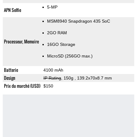
5-MP
APN Selfie
MSM8940 Snapdragon 435 SoC
2GO RAM
Processeur, Memoire
16GO Storage
MicroSD (256GO max.)
Batterie
4100 mAh
Design
IP Rating
, 150g
, 139.2x70x8.7 mm
Prix du marché (USD)
$150