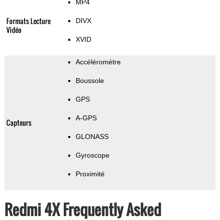
MP4
Formats Lecture
DIVX
Vidéo
XVID
Accéléromètre
Boussole
GPS
A-GPS
Capteurs
GLONASS
Gyroscope
Proximité
Redmi 4X Frequently Asked