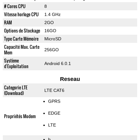
# Cores CPU
8
Vitesse horloge CPU
1.4 GHz
RAM
2GO
Options de Stockage
16GO
Type Carte Mémoire
MicroSD
Capacité Max. Carte
256GO
Mem
Système
Android 6.0.1
d'Exploitation
Reseau
Categorie LTE
LTE CAT6
(Download)
GPRS
EDGE
Propriétés Modem
LTE
b