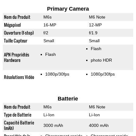
Primary Camera
Nom du Produit
M6s
M6 Note
Mégapixel
16-MP
12-MP
Ouverture (f-stop)
f/2
f/1.9
Taille Capteur
Small
Small
Flash
APN Propriétés
Flash
Hardware
photo HDR
1080p/30fps
1080p/30fps
Résolutions Vidéo
Batterie
Nom du Produit
M6s
M6 Note
Type de Batterie
Li-Ion
Li-Ion
Capacité Batterie
3000 mAh
4000 mAh
(mAh)