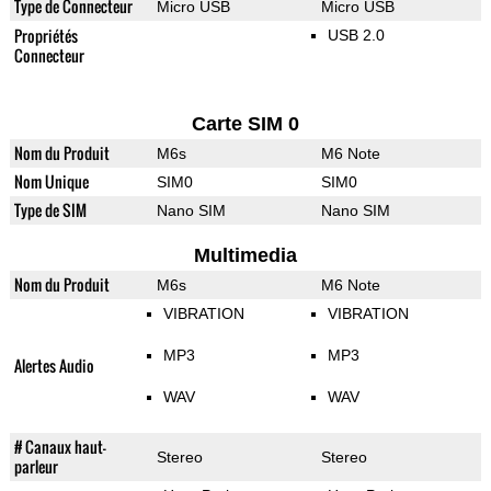
Type de Connecteur
Micro USB
Micro USB
Propriétés
USB 2.0
Connecteur
Carte SIM 0
Nom du Produit
M6s
M6 Note
Nom Unique
SIM0
SIM0
Type de SIM
Nano SIM
Nano SIM
Multimedia
Nom du Produit
M6s
M6 Note
VIBRATION
VIBRATION
MP3
MP3
Alertes Audio
WAV
WAV
# Canaux haut-
Stereo
Stereo
parleur