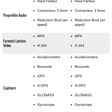
Haut-Parleur
Haut-Parleur
Connecteur 3.5mm
Connecteur 3.5mm
Propriétés Audio
Réduction Bruit (en
Réduction Bruit (en
appel)
appel)
MP4
MP4
Formats Lecture
Vidéo
H.264
H.264
Accéléromètre
Accéléromètre
Boussole
Boussole
GPS
GPS
A-GPS
A-GPS
Capteurs
GLONASS
GLONASS
Gyroscope
Gyroscope