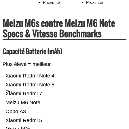
Proximité
Proximité
Meizu M6s contre Meizu M6 Note
Specs & Vitesse Benchmarks
Capacité Batterie (mAh)
Plus élevé = meilleur
Xiaomi Redmi Note 4
Xiaomi Redmi Note 5
Pro
Xiaomi Redmi 7
Meizu M6 Note
Oppo A3
Xiaomi Redmi 5