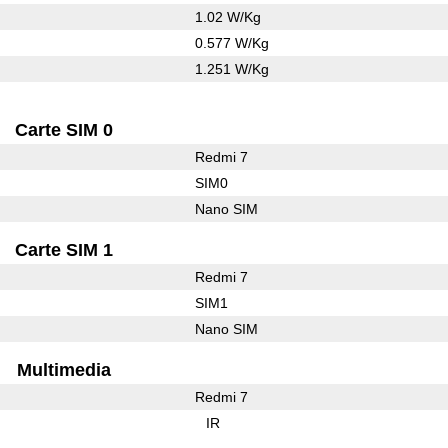
1.02 W/Kg
0.577 W/Kg
1.251 W/Kg
Carte SIM 0
Redmi 7
SIM0
Nano SIM
Carte SIM 1
Redmi 7
SIM1
Nano SIM
Multimedia
Redmi 7
IR