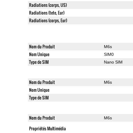
Radiations (corps, US)
Radiations (tete, Eur)
Radiations (corps, Eur)
Nom du Produit
M6s
Nom Unique
SIM0
Type de SIM
Nano SIM
Nom du Produit
M6s
Nom Unique
Type de SIM
Nom du Produit
M6s
Propriétés Multimédia