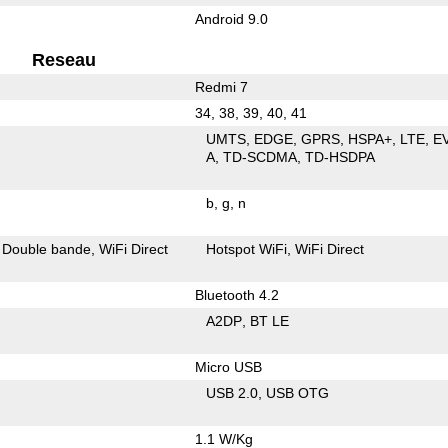
Android 9.0
Reseau
Redmi 7
34, 38, 39, 40, 41
UMTS
EDGE
GPRS
HSPA+
LTE
E
A
TD-SCDMA
TD-HSDPA
b
g
n
Double bande
WiFi Direct
Hotspot WiFi
WiFi Direct
Bluetooth 4.2
A2DP
BT LE
Micro USB
USB 2.0
USB OTG
1.1 W/Kg