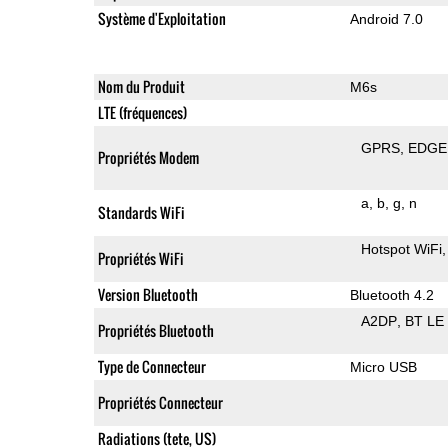
Système d'Exploitation
Android 7.0
Nom du Produit
M6s
LTE (fréquences)
GPRS
EDGE
Propriétés Modem
a
b
g
n
Standards WiFi
Hotspot WiFi
Propriétés WiFi
Version Bluetooth
Bluetooth 4.2
A2DP
BT LE
Propriétés Bluetooth
Type de Connecteur
Micro USB
Propriétés Connecteur
Radiations (tete, US)