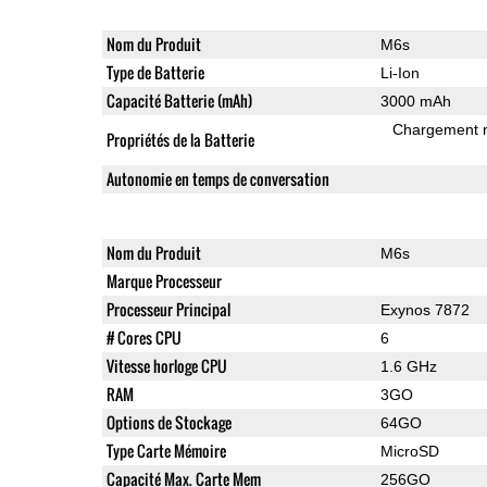
Nom du Produit
M6s
Type de Batterie
Li-Ion
Capacité Batterie (mAh)
3000 mAh
Chargement 
Propriétés de la Batterie
Autonomie en temps de conversation
Nom du Produit
M6s
Marque Processeur
Processeur Principal
Exynos 7872
# Cores CPU
6
Vitesse horloge CPU
1.6 GHz
RAM
3GO
Options de Stockage
64GO
Type Carte Mémoire
MicroSD
Capacité Max. Carte Mem
256GO