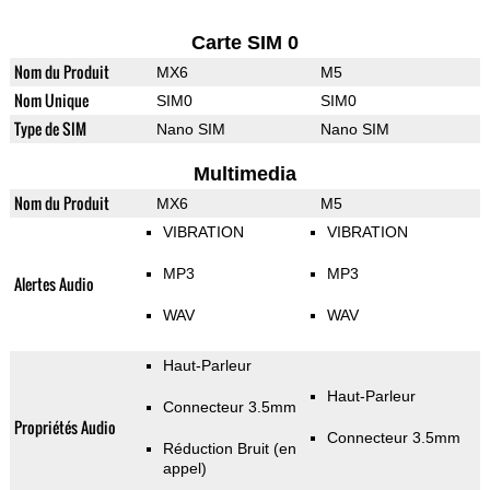
Carte SIM 0
Nom du Produit
MX6
M5
Nom Unique
SIM0
SIM0
Type de SIM
Nano SIM
Nano SIM
Multimedia
Nom du Produit
MX6
M5
VIBRATION
VIBRATION
MP3
MP3
Alertes Audio
WAV
WAV
Haut-Parleur
Haut-Parleur
Connecteur 3.5mm
Propriétés Audio
Connecteur 3.5mm
Réduction Bruit (en
appel)