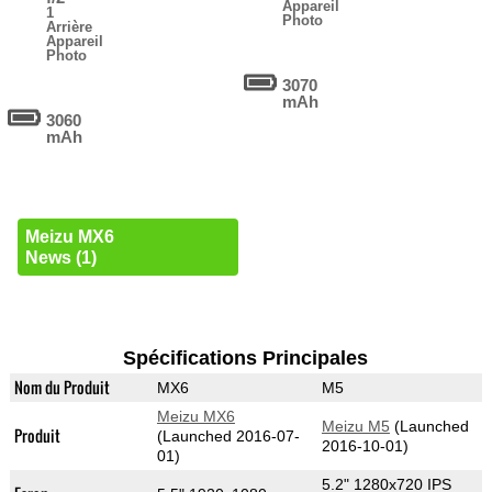
Appareil
1
Photo
Arrière
Appareil
Photo
3070
mAh
3060
mAh
Meizu MX6
News (1)
Spécifications Principales
Nom du Produit
MX6
M5
Meizu MX6
Meizu M5
(Launched
Produit
(Launched 2016-07-
2016-10-01)
01)
5.2" 1280x720 IPS