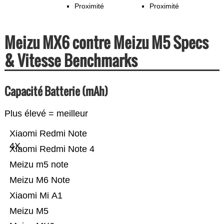
Proximité
Proximité
Meizu MX6 contre Meizu M5 Specs
& Vitesse Benchmarks
Capacité Batterie (mAh)
Plus élevé = meilleur
Xiaomi Redmi Note
4X
Xiaomi Redmi Note 4
Meizu m5 note
Meizu M6 Note
Xiaomi Mi A1
Meizu M5