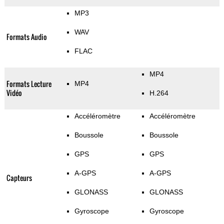
MP3
WAV
Formats Audio
FLAC
MP4
Formats Lecture
MP4
Vidéo
H.264
Accéléromètre
Accéléromètre
Boussole
Boussole
GPS
GPS
A-GPS
A-GPS
Capteurs
GLONASS
GLONASS
Gyroscope
Gyroscope