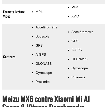
MP4
Formats Lecture
MP4
Vidéo
XVID
Accéléromètre
Accéléromètre
Boussole
GPS
GPS
A-GPS
A-GPS
Capteurs
GLONASS
GLONASS
Gyroscope
Gyroscope
Proximité
Proximité
Meizu MX6 contre Xiaomi Mi A1