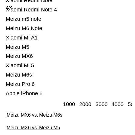
Xiaomi Redmi Note
4X
Xiaomi Redmi Note 4
Meizu m5 note
Meizu M6 Note
Xiaomi Mi A1
Meizu M5
Meizu MX6
Xiaomi Mi 5
Meizu M6s
Meizu Pro 6
Apple iPhone 6
1000
2000
3000
4000
50
Meizu MX6 vs. Meizu M6s
Meizu MX6 vs. Meizu M5