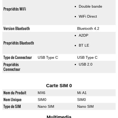
Double bande
Propriétés WiFi
WiFi Direct
Version Bluetooth
Bluetooth 4.2
A2DP
Propriétés Bluetooth
BT LE
Type de Connecteur
USB Type C
USB Type C
Propriétés
USB 2.0
Connecteur
Carte SIM 0
Nom du Produit
MX6
Mi A1
Nom Unique
SIM0
SIM0
Type de SIM
Nano SIM
Nano SIM
Multimedia