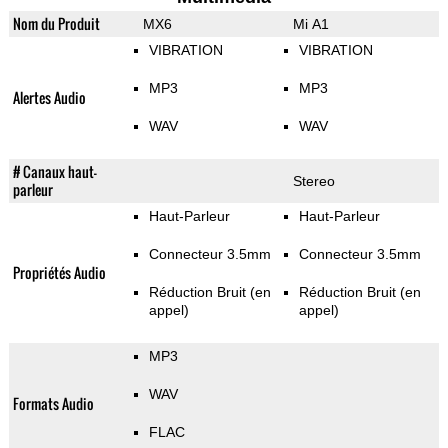
Nom du Produit
MX6
Mi A1
VIBRATION
VIBRATION
MP3
MP3
Alertes Audio
WAV
WAV
# Canaux haut-
Stereo
parleur
Haut-Parleur
Haut-Parleur
Connecteur 3.5mm
Connecteur 3.5mm
Propriétés Audio
Réduction Bruit (en
Réduction Bruit (en
appel)
appel)
MP3
WAV
Formats Audio
FLAC