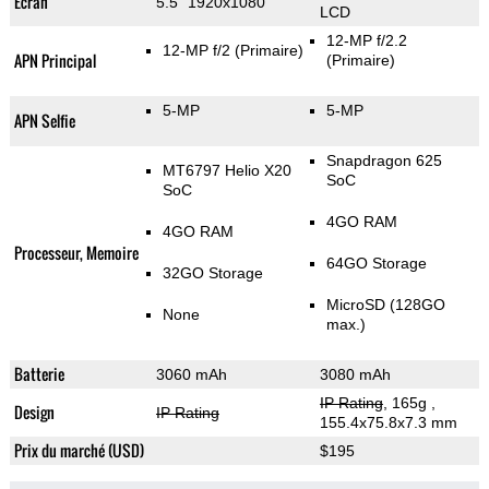
Ecran
5.5" 1920x1080
LCD
12-MP f/2.2
12-MP f/2
(Primaire)
APN Principal
(Primaire)
5-MP
5-MP
APN Selfie
Snapdragon 625
MT6797 Helio X20
SoC
SoC
4GO RAM
4GO RAM
Processeur, Memoire
64GO Storage
32GO Storage
MicroSD (128GO
None
max.)
Batterie
3060 mAh
3080 mAh
IP Rating
, 165g
,
Design
IP Rating
155.4x75.8x7.3 mm
Prix du marché (USD)
$195