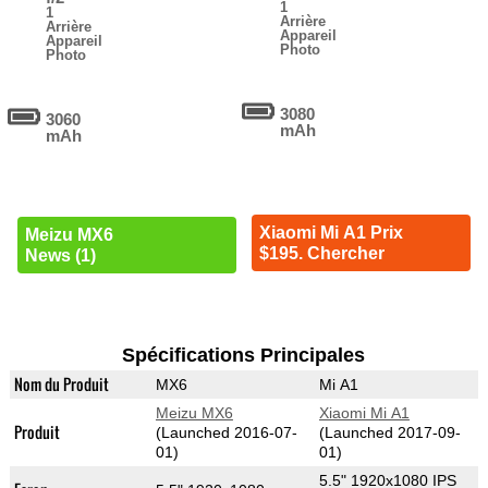
1
1
Arrière
Arrière
Appareil
Appareil
Photo
Photo
3080
3060
mAh
mAh
Xiaomi Mi A1 Prix
Meizu MX6
$195. Chercher
News (1)
Spécifications Principales
Nom du Produit
MX6
Mi A1
Meizu MX6
Xiaomi Mi A1
Produit
(Launched 2016-07-
(Launched 2017-09-
01)
01)
5.5" 1920x1080 IPS