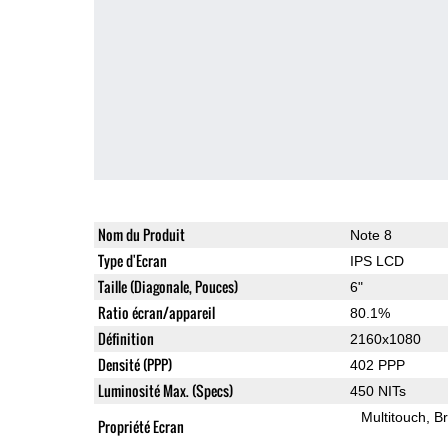
Nom du Produit
Note 8
Type d'Ecran
IPS LCD
Taille (Diagonale, Pouces)
6"
Ratio écran/appareil
80.1%
Définition
2160x1080
Densité (PPP)
402 PPP
Luminosité Max. (Specs)
450 NITs
Multitouch
Br
Propriété Ecran