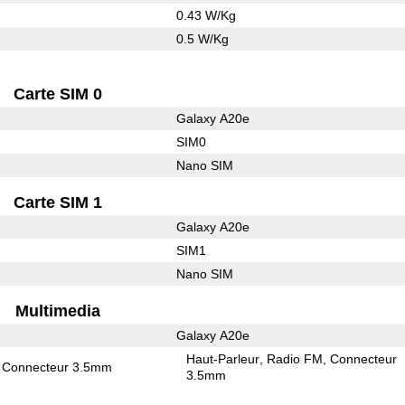
0.43 W/Kg
0.5 W/Kg
Carte SIM 0
Galaxy A20e
SIM0
Nano SIM
Carte SIM 1
Galaxy A20e
SIM1
Nano SIM
Multimedia
Galaxy A20e
Haut-Parleur
Radio FM
Connecteur
Connecteur 3.5mm
3.5mm