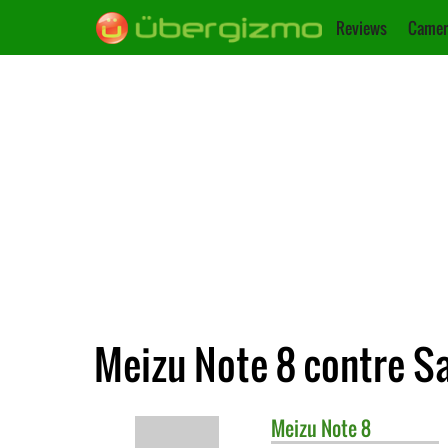
Reviews
Camer
Meizu Note 8 contre 
Meizu
Note 8