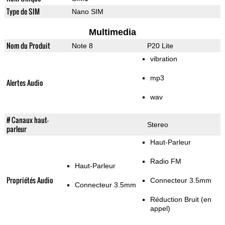
Type de SIM
Nano SIM
Multimedia
Nom du Produit
Note 8
P20 Lite
vibration
mp3
Alertes Audio
wav
# Canaux haut-
Stereo
parleur
Haut-Parleur
Radio FM
Haut-Parleur
Propriétés Audio
Connecteur 3.5mm
Connecteur 3.5mm
Réduction Bruit (en
appel)