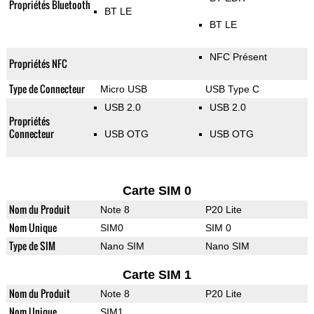
Propriétés Bluetooth
BT LE
BT LE
NFC Présent
Propriétés NFC
Type de Connecteur
Micro USB
USB Type C
USB 2.0
USB 2.0
Propriétés
Connecteur
USB OTG
USB OTG
Carte SIM 0
Nom du Produit
Note 8
P20 Lite
Nom Unique
SIM0
SIM 0
Type de SIM
Nano SIM
Nano SIM
Carte SIM 1
Nom du Produit
Note 8
P20 Lite
Nom Unique
SIM1