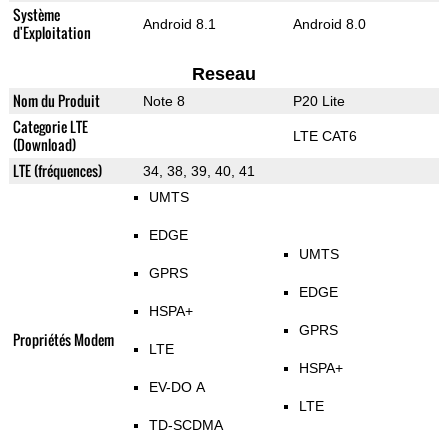
Système
Android 8.1
Android 8.0
d'Exploitation
Reseau
Nom du Produit
Note 8
P20 Lite
Categorie LTE
LTE CAT6
(Download)
LTE (fréquences)
34, 38, 39, 40, 41
UMTS
EDGE
UMTS
GPRS
EDGE
HSPA+
GPRS
Propriétés Modem
LTE
HSPA+
EV-DO A
LTE
TD-SCDMA