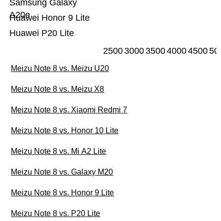
Samsung Galaxy
A20e
Huawei Honor 9 Lite
Huawei P20 Lite
2500
3000
3500
4000
4500
50
Meizu Note 8 vs. Meizu U20
Meizu Note 8 vs. Meizu X8
Meizu Note 8 vs. Xiaomi Redmi 7
Meizu Note 8 vs. Honor 10 Lite
Meizu Note 8 vs. Mi A2 Lite
Meizu Note 8 vs. Galaxy M20
Meizu Note 8 vs. Honor 9 Lite
Meizu Note 8 vs. P20 Lite