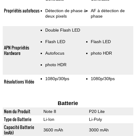
Propriétés autofocus
Détection de phase à
AF à détection de
deux pixels
phase
Double Flash LED
Flash LED
Flash LED
APN Propriétés
Hardware
Autofocus
photo HDR
photo HDR
1080p/30fps
1080p/30fps
Résolutions Vidéo
Batterie
Nom du Produit
Note 8
P20 Lite
Type de Batterie
Li-Ion
Li-Poly
Capacité Batterie
3600 mAh
3000 mAh
(mAh)