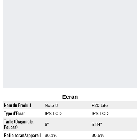
Ecran
Nom du Produit
Note 8
P20 Lite
Type d'Ecran
IPS LCD
IPS LCD
Taille (Diagonale,
6"
5.84"
Pouces)
Ratio écran/appareil
80.1%
80.5%