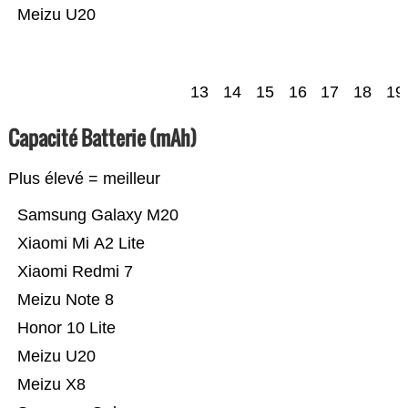
Meizu U20
13
14
15
16
17
18
19
Capacité Batterie (mAh)
Plus élevé = meilleur
Samsung Galaxy M20
Xiaomi Mi A2 Lite
Xiaomi Redmi 7
Meizu Note 8
Honor 10 Lite
Meizu U20
Meizu X8