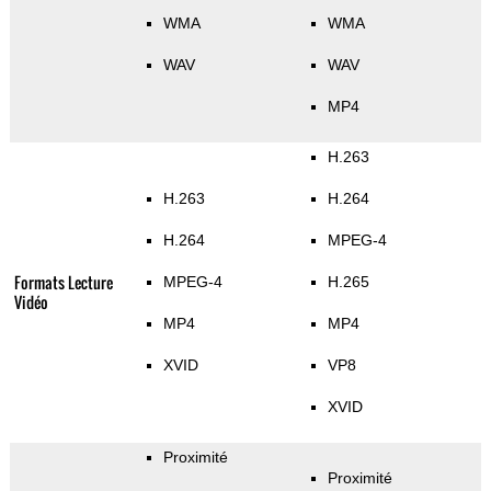
WMA
WMA
WAV
WAV
MP4
H.263
H.263
H.264
H.264
MPEG-4
Formats Lecture
MPEG-4
H.265
Vidéo
MP4
MP4
XVID
VP8
XVID
Proximité
Proximité