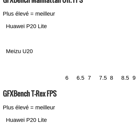
Plus élevé = meilleur
Huawei P20 Lite
Meizu U20
6
6.5
7
7.5
8
8.5
9
GFXBench T-Rex FPS
Plus élevé = meilleur
Huawei P20 Lite