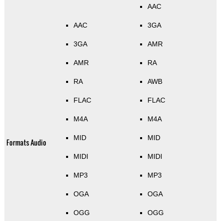
AAC
AAC
3GA
3GA
AMR
AMR
RA
RA
AWB
FLAC
FLAC
M4A
M4A
MID
MID
Formats Audio
MIDI
MIDI
MP3
MP3
OGA
OGA
OGG
OGG