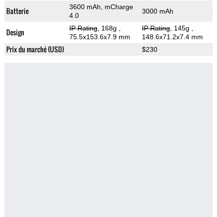
3600 mAh, mCharge
Batterie
3000 mAh
4.0
IP Rating
, 168g
,
IP Rating
, 145g
,
Design
75.5x153.6x7.9 mm
148.6x71.2x7.4 mm
Prix du marché (USD)
$230