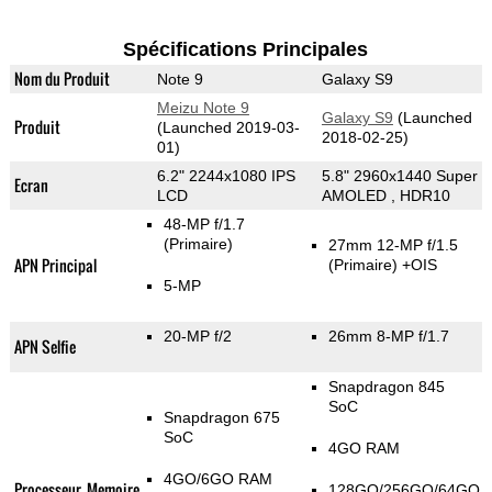
Spécifications Principales
Nom du Produit
Note 9
Galaxy S9
Meizu Note 9
Galaxy S9
(Launched
Produit
(Launched 2019-03-
2018-02-25)
01)
6.2" 2244x1080 IPS
5.8" 2960x1440 Super
Ecran
LCD
AMOLED , HDR10
48-MP f/1.7
(Primaire)
27mm 12-MP f/1.5
APN Principal
(Primaire)
+OIS
5-MP
20-MP f/2
26mm 8-MP f/1.7
APN Selfie
Snapdragon 845
SoC
Snapdragon 675
SoC
4GO RAM
4GO/6GO RAM
Processeur, Memoire
128GO/256GO/64GO