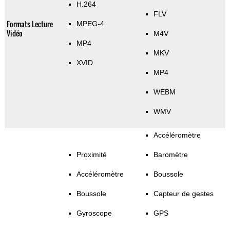
H.264
FLV
Formats Lecture
MPEG-4
Vidéo
M4V
MP4
MKV
XVID
MP4
WEBM
WMV
Accéléromètre
Proximité
Baromètre
Accéléromètre
Boussole
Boussole
Capteur de gestes
Gyroscope
GPS