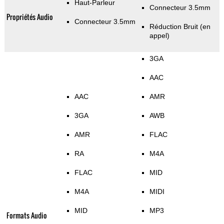
Haut-Parleur
Connecteur 3.5mm
Propriétés Audio
Connecteur 3.5mm
Réduction Bruit (en
appel)
3GA
AAC
AAC
AMR
3GA
AWB
AMR
FLAC
RA
M4A
FLAC
MID
M4A
MIDI
MID
MP3
Formats Audio