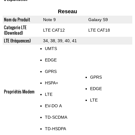
Reseau
Nom du Produit
Note 9
Galaxy S9
Categorie LTE
LTE CAT12
LTE CAT18
(Download)
LTE (fréquences)
34, 38, 39, 40, 41
UMTS
EDGE
GPRS
GPRS
HSPA+
EDGE
Propriétés Modem
LTE
LTE
EV-DO A
TD-SCDMA
TD-HSDPA