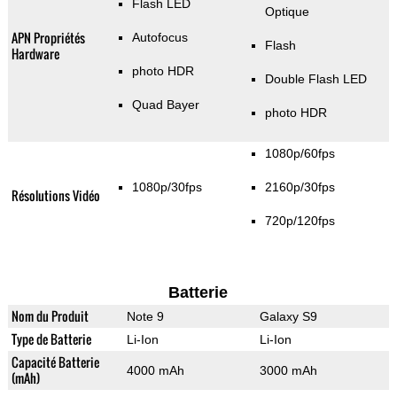
Flash LED
Optique
APN Propriétés
Autofocus
Flash
Hardware
photo HDR
Double Flash LED
Quad Bayer
photo HDR
1080p/60fps
1080p/30fps
2160p/30fps
Résolutions Vidéo
720p/120fps
Batterie
Nom du Produit
Note 9
Galaxy S9
Type de Batterie
Li-Ion
Li-Ion
Capacité Batterie
4000 mAh
3000 mAh
(mAh)