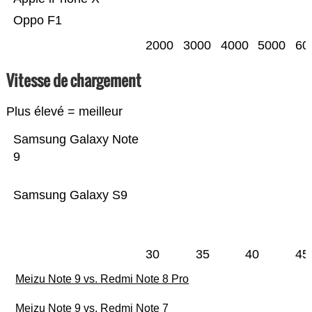
Oppo F1
2000
3000
4000
5000
60
Vitesse de chargement
Plus élevé = meilleur
Samsung Galaxy Note
9
Samsung Galaxy S9
30
35
40
45
Meizu Note 9 vs. Redmi Note 8 Pro
Meizu Note 9 vs. Redmi Note 7