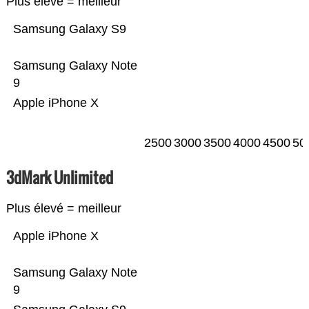
Plus élevé = meilleur
Samsung Galaxy S9
Samsung Galaxy Note
9
Apple iPhone X
2500
3000
3500
4000
4500
50
3dMark Unlimited
Plus élevé = meilleur
Apple iPhone X
Samsung Galaxy Note
9