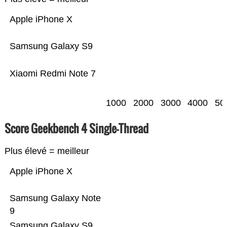
Apple iPhone X
Samsung Galaxy S9
Xiaomi Redmi Note 7
1000
2000
3000
4000
50
Score Geekbench 4 Single-Thread
Plus élevé = meilleur
Apple iPhone X
Samsung Galaxy Note
9
Samsung Galaxy S9