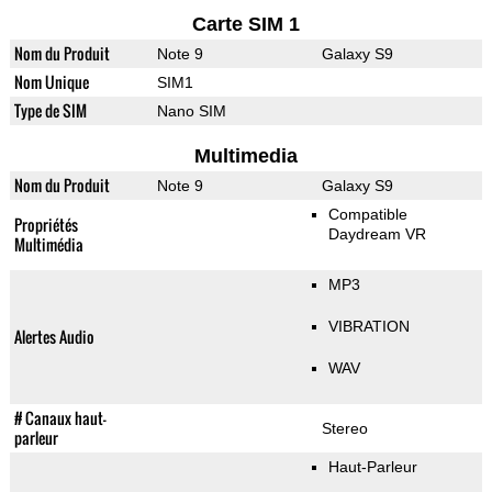
Carte SIM 1
Nom du Produit
Note 9
Galaxy S9
Nom Unique
SIM1
Type de SIM
Nano SIM
Multimedia
Nom du Produit
Note 9
Galaxy S9
Compatible
Propriétés
Daydream VR
Multimédia
MP3
VIBRATION
Alertes Audio
WAV
# Canaux haut-
Stereo
parleur
Haut-Parleur