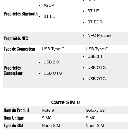
A2DP
BT LE
Propriétés Bluetooth
BT LE
BT EDR
NFC Présent
Propriétés NFC
Type de Connecteur
USB Type C
USB Type C
USB 3.1
USB 2.0
Propriétés
USB OTG
Connecteur
USB OTG
USB OTG
Carte SIM 0
Nom du Produit
Note 9
Galaxy S9
Nom Unique
SIM0
SIM0
Type de SIM
Nano SIM
Nano SIM