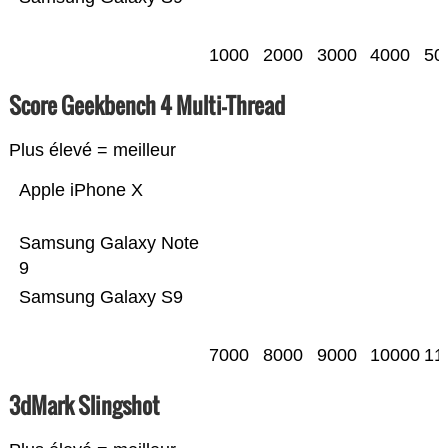
1000
2000
3000
4000
50
Score Geekbench 4 Multi-Thread
Plus élevé = meilleur
Apple iPhone X
Samsung Galaxy Note
9
Samsung Galaxy S9
7000
8000
9000
10000
11
3dMark Slingshot