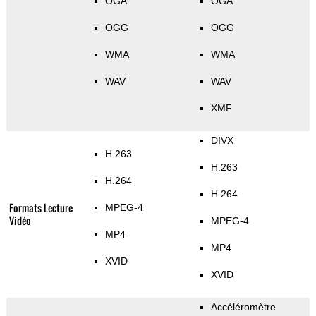
OGA
OGA
OGG
OGG
WMA
WMA
WAV
WAV
XMF
DIVX
H.263
H.263
H.264
H.264
Formats Lecture
MPEG-4
Vidéo
MPEG-4
MP4
MP4
XVID
XVID
Accéléromètre