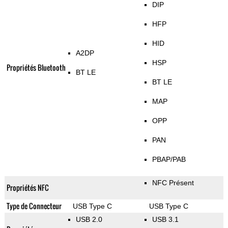
DIP
HFP
HID
A2DP
HSP
Propriétés Bluetooth
BT LE
BT LE
MAP
OPP
PAN
PBAP/PAB
NFC Présent
Propriétés NFC
Type de Connecteur
USB Type C
USB Type C
USB 2.0
USB 3.1