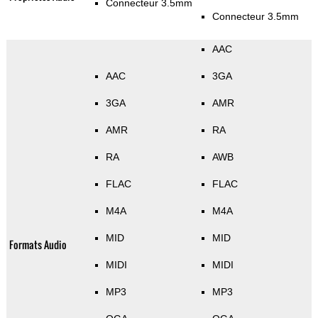
Connecteur 3.5mm
Connecteur 3.5mm
AAC
AAC
3GA
3GA
AMR
AMR
RA
RA
AWB
FLAC
FLAC
M4A
M4A
MID
MID
Formats Audio
MIDI
MIDI
MP3
MP3