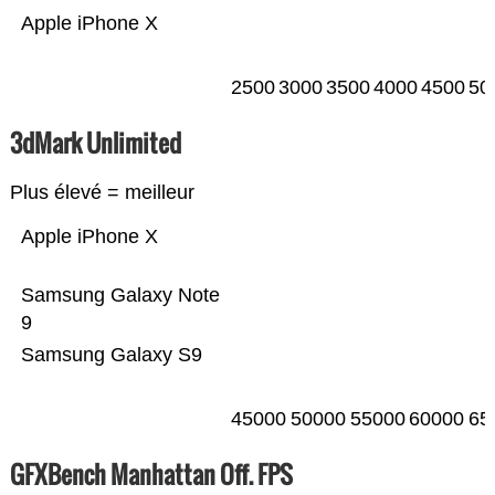
Apple iPhone X
2500
3000
3500
4000
4500
50
3dMark Unlimited
Plus élevé = meilleur
Apple iPhone X
Samsung Galaxy Note
9
Samsung Galaxy S9
45000
50000
55000
60000
65
GFXBench Manhattan Off. FPS