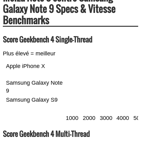
Galaxy Note 9 Specs & Vitesse
Benchmarks
Score Geekbench 4 Single-Thread
Plus élevé = meilleur
Apple iPhone X
Samsung Galaxy Note
9
Samsung Galaxy S9
1000
2000
3000
4000
50
Score Geekbench 4 Multi-Thread