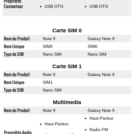
Propriétés
Connecteur
USB OTG
USB OTG
Carte SIM 0
Nom du Produit
Note 9
Galaxy Note 9
Nom Unique
SIM0
SIM0
Type de SIM
Nano SIM
Nano SIM
Carte SIM 1
Nom du Produit
Note 9
Galaxy Note 9
Nom Unique
SIM1
Type de SIM
Nano SIM
Multimedia
Nom du Produit
Note 9
Galaxy Note 9
Haut-Parleur
Haut-Parleur
Radio FM
Propriétés Audio