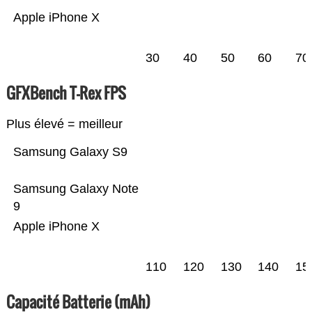
Apple iPhone X
30
40
50
60
70
GFXBench T-Rex FPS
Plus élevé = meilleur
Samsung Galaxy S9
Samsung Galaxy Note
9
Apple iPhone X
110
120
130
140
15
Capacité Batterie (mAh)