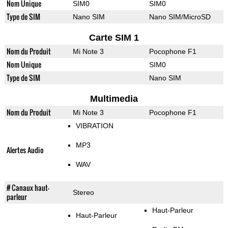
Nom Unique
SIM0
SIM0
Type de SIM
Nano SIM
Nano SIM/MicroSD
Carte SIM 1
Nom du Produit
Mi Note 3
Pocophone F1
Nom Unique
SIM0
Type de SIM
Nano SIM
Multimedia
Nom du Produit
Mi Note 3
Pocophone F1
VIBRATION
MP3
Alertes Audio
WAV
# Canaux haut-
Stereo
parleur
Haut-Parleur
Haut-Parleur