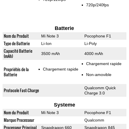
720p/240fps
Batterie
Nom du Produit
Mi Note 3
Pocophone F1
Type de Batterie
Li-Ion
Li-Poly
Capacité Batterie
3500 mAh
4000 mAh
(mAh)
Chargement rapide
Propriétés de la
Chargement rapide
Batterie
Non-amovible
Qualcomm Quick
Protocole Fast-Charge
Charge 3.0
Systeme
Nom du Produit
Mi Note 3
Pocophone F1
Marque Processeur
Qualcomm
Processeur Principal
Snapdragon 660
Snapdragon 845