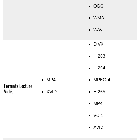
OGG
WMA
WAV
DIVX
H.263
H.264
MP4
MPEG-4
Formats Lecture
Vidéo
XVID
H.265
MP4
VC-1
XVID