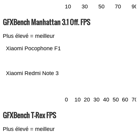
10
30
50
70
90
GFXBench Manhattan 3.1 Off. FPS
Plus élevé = meilleur
Xiaomi Pocophone F1
Xiaomi Redmi Note 3
0
10
20
30
40
50
60
70
GFXBench T-Rex FPS
Plus élevé = meilleur