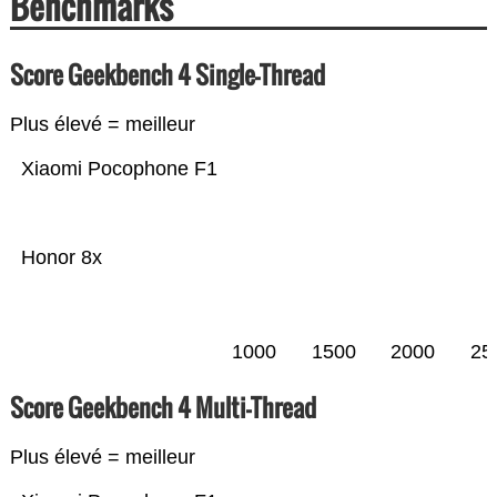
Benchmarks
Score Geekbench 4 Single-Thread
Plus élevé = meilleur
Xiaomi Pocophone F1
Honor 8x
1000
1500
2000
25
Score Geekbench 4 Multi-Thread
Plus élevé = meilleur