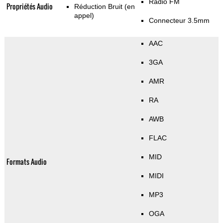
Radio FM
Propriétés Audio
Réduction Bruit (en
appel)
Connecteur 3.5mm
AAC
3GA
AMR
RA
AWB
FLAC
MID
Formats Audio
MIDI
MP3
OGA