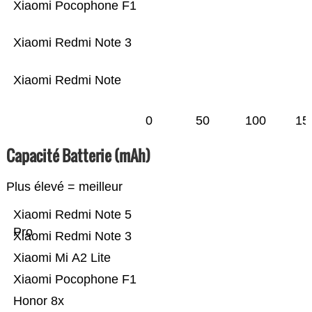
Xiaomi Pocophone F1
Xiaomi Redmi Note 3
Xiaomi Redmi Note
0
50
100
15
Capacité Batterie (mAh)
Plus élevé = meilleur
Xiaomi Redmi Note 5
Pro
Xiaomi Redmi Note 3
Xiaomi Mi A2 Lite
Xiaomi Pocophone F1
Honor 8x