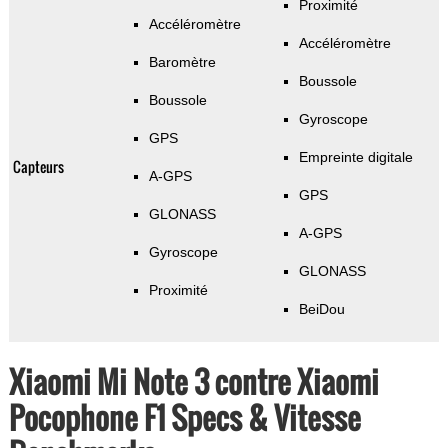
Proximité
Accéléromètre
Accéléromètre
Baromètre
Boussole
Boussole
Gyroscope
GPS
Empreinte digitale
Capteurs
A-GPS
GPS
GLONASS
A-GPS
Gyroscope
GLONASS
Proximité
BeiDou
Xiaomi Mi Note 3 contre Xiaomi
Pocophone F1 Specs & Vitesse