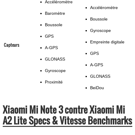
Accéléromètre
Accéléromètre
Baromètre
Boussole
Boussole
Gyroscope
GPS
Empreinte digitale
Capteurs
A-GPS
GPS
GLONASS
A-GPS
Gyroscope
GLONASS
Proximité
BeiDou
Xiaomi Mi Note 3 contre Xiaomi Mi
A2 Lite Specs & Vitesse Benchmarks