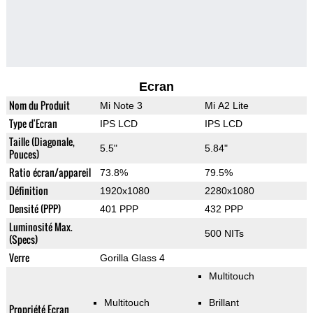
Ecran
Nom du Produit
Mi Note 3
Mi A2 Lite
Type d'Ecran
IPS LCD
IPS LCD
Taille (Diagonale,
5.5"
5.84"
Pouces)
Ratio écran/appareil
73.8%
79.5%
Définition
1920x1080
2280x1080
Densité (PPP)
401 PPP
432 PPP
Luminosité Max.
500 NITs
(Specs)
Verre
Gorilla Glass 4
Multitouch
Multitouch
Brillant
Propriété Ecran