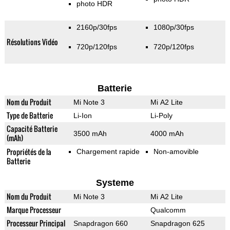
photo HDR
2160p/30fps
1080p/30fps
Résolutions Vidéo
720p/120fps
720p/120fps
Batterie
Nom du Produit
Mi Note 3
Mi A2 Lite
Type de Batterie
Li-Ion
Li-Poly
Capacité Batterie
3500 mAh
4000 mAh
(mAh)
Propriétés de la
Chargement rapide
Non-amovible
Batterie
Systeme
Nom du Produit
Mi Note 3
Mi A2 Lite
Marque Processeur
Qualcomm
Processeur Principal
Snapdragon 660
Snapdragon 625