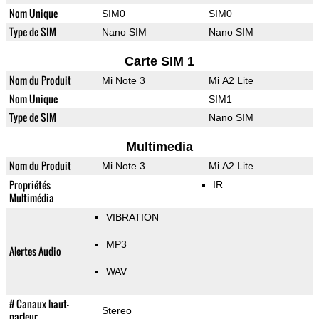
Nom Unique
SIM0
SIM0
Type de SIM
Nano SIM
Nano SIM
Carte SIM 1
Nom du Produit
Mi Note 3
Mi A2 Lite
Nom Unique
SIM1
Type de SIM
Nano SIM
Multimedia
Nom du Produit
Mi Note 3
Mi A2 Lite
Propriétés
IR
Multimédia
VIBRATION
MP3
Alertes Audio
WAV
# Canaux haut-
Stereo
parleur