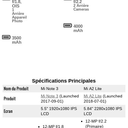
f/1.8,
f/2.2
OIS
2 Arrière
Cameras
1
Arrière
Appareil
Photo
4000
mAh
3500
mAh
Spécifications Principales
Nom du Produit
Mi Note 3
Mi A2 Lite
Mi Note 3
(Launched
Mi A2 Lite
(Launched
Produit
2017-09-01)
2018-07-01)
5.5" 1920x1080 IPS
5.84" 2280x1080 IPS
Ecran
LCD
LCD
12-MP f/2.2
(Primaire)
12-MP f/1.8