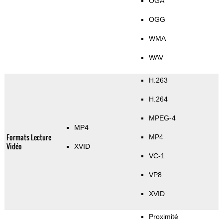
OGA
OGG
WMA
WAV
H.263
H.264
MPEG-4
MP4
Formats Lecture
MP4
Vidéo
XVID
VC-1
VP8
XVID
Proximité