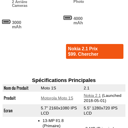
Photo
2 Arrière
Cameras
4000
3000
mAh
mAh
Nokia 2.1 Prix
$99. Chercher
Spécifications Principales
Nom du Produit
Moto 1S
2.1
Nokia 2.1
(Launched
Produit
Motorola Moto 1S
2018-05-01)
5.7" 2160x1080 IPS
5.5" 1280x720 IPS
Ecran
LCD
LCD
13-MP f/1.8
(Primaire)