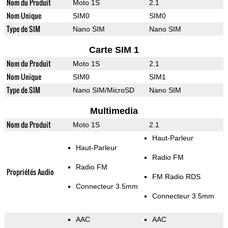
Nom du Produit
Moto 1S
2.1
Nom Unique
SIM0
SIM0
Type de SIM
Nano SIM
Nano SIM
Carte SIM 1
Nom du Produit
Moto 1S
2.1
Nom Unique
SIM0
SIM1
Type de SIM
Nano SIM/MicroSD
Nano SIM
Multimedia
Nom du Produit
Moto 1S
2.1
Haut-Parleur
Haut-Parleur
Radio FM
Radio FM
Propriétés Audio
FM Radio RDS
Connecteur 3.5mm
Connecteur 3.5mm
AAC
AAC