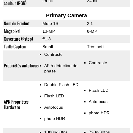
24 bit
24 bit
couleur (RGB)
Primary Camera
Nom du Produit
Moto 1S
2.1
Mégapixel
13-MP
8-MP
Ouverture (f-stop)
f/1.8
Taille Capteur
Small
Très petit
Contraste
Contraste
Propriétés autofocus
AF à détection de
phase
Double Flash LED
Flash LED
Flash LED
APN Propriétés
Autofocus
Hardware
Autofocus
photo HDR
photo HDR
1080p/30fps
720p/30fps