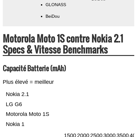
GLONASS
BeiDou
Motorola Moto 1S contre Nokia 2.1
Specs & Vitesse Benchmarks
Capacité Batterie (mAh)
Plus élevé = meilleur
Nokia 2.1
LG G6
Motorola Moto 1S
Nokia 1
1500
2000
2500
3000
3500
40