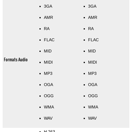
3GA
3GA
AMR
AMR
RA
RA
FLAC
FLAC
MID
MID
Formats Audio
MIDI
MIDI
MP3
MP3
OGA
OGA
OGG
OGG
WMA
WMA
WAV
WAV
H.263