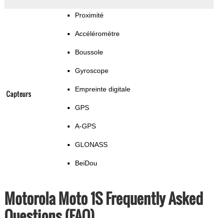
Proximité
Accéléromètre
Boussole
Gyroscope
Empreinte digitale
Capteurs
GPS
A-GPS
GLONASS
BeiDou
Motorola Moto 1S Frequently Asked
Questions (FAQ)