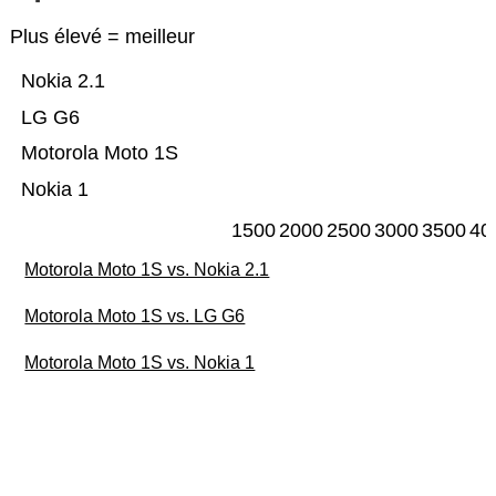
Plus élevé = meilleur
Nokia 2.1
LG G6
Motorola Moto 1S
Nokia 1
1500
2000
2500
3000
3500
40
Motorola Moto 1S vs. Nokia 2.1
Motorola Moto 1S vs. LG G6
Motorola Moto 1S vs. Nokia 1