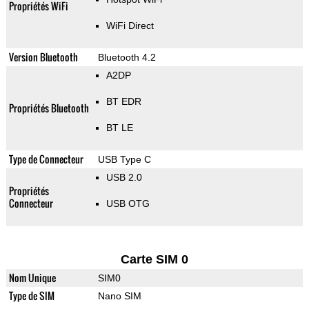
Propriétés WiFi
WiFi Direct
Version Bluetooth
Bluetooth 4.2
A2DP
BT EDR
Propriétés Bluetooth
BT LE
Type de Connecteur
USB Type C
USB 2.0
Propriétés
Connecteur
USB OTG
Carte SIM 0
Nom Unique
SIM0
Type de SIM
Nano SIM