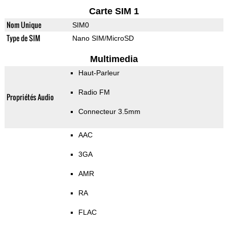
Carte SIM 1
Nom Unique
SIM0
Type de SIM
Nano SIM/MicroSD
Multimedia
Haut-Parleur
Radio FM
Propriétés Audio
Connecteur 3.5mm
AAC
3GA
AMR
RA
FLAC