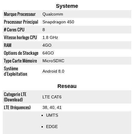
Systeme
Marque Processeur
Qualcomm
Processeur Principal
Snapdragon 450
# Cores CPU
8
Vitesse horloge CPU
1.8 GHz
RAM
4GO
Options de Stockage
64GO
Type Carte Mémoire
MicroSDXC
Système
Android 8.0
d'Exploitation
Reseau
Categorie LTE
LTE CAT6
(Download)
LTE (fréquences)
38, 40, 41
UMTS
EDGE