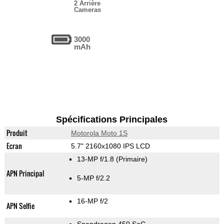
2 Arrière
Cameras
3000
mAh
Spécifications Principales
Produit
Motorola Moto 1S
Ecran
5.7" 2160x1080 IPS LCD
13-MP f/1.8
(Primaire)
APN Principal
5-MP f/2.2
16-MP f/2
APN Selfie