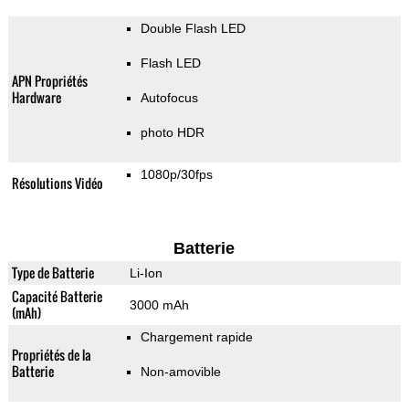
Double Flash LED
Flash LED
APN Propriétés
Hardware
Autofocus
photo HDR
1080p/30fps
Résolutions Vidéo
Batterie
Type de Batterie
Li-Ion
Capacité Batterie
3000 mAh
(mAh)
Chargement rapide
Propriétés de la
Batterie
Non-amovible