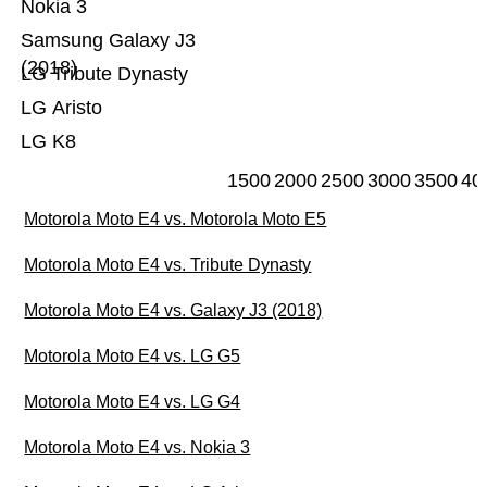
Nokia 3
Samsung Galaxy J3
(2018)
LG Tribute Dynasty
LG Aristo
LG K8
1500
2000
2500
3000
3500
40
Motorola Moto E4 vs. Motorola Moto E5
Motorola Moto E4 vs. Tribute Dynasty
Motorola Moto E4 vs. Galaxy J3 (2018)
Motorola Moto E4 vs. LG G5
Motorola Moto E4 vs. LG G4
Motorola Moto E4 vs. Nokia 3