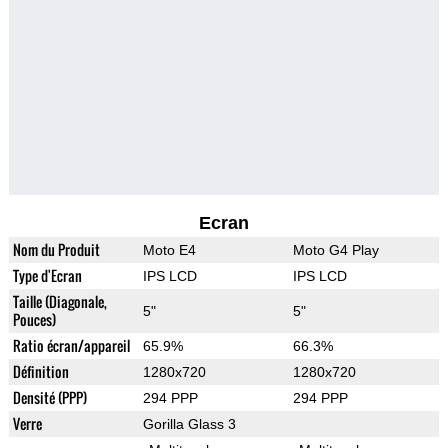
Ecran
Nom du Produit
Moto E4
Moto G4 Play
Type d'Ecran
IPS LCD
IPS LCD
Taille (Diagonale,
5"
5"
Pouces)
Ratio écran/appareil
65.9%
66.3%
Définition
1280x720
1280x720
Densité (PPP)
294 PPP
294 PPP
Verre
Gorilla Glass 3