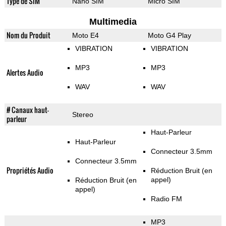
Type de SIM
Nano SIM
Micro SIM
Multimedia
Nom du Produit
Moto E4
Moto G4 Play
VIBRATION
VIBRATION
MP3
MP3
Alertes Audio
WAV
WAV
# Canaux haut-
Stereo
parleur
Haut-Parleur
Haut-Parleur
Connecteur 3.5mm
Connecteur 3.5mm
Propriétés Audio
Réduction Bruit (en
appel)
Réduction Bruit (en
appel)
Radio FM
MP3