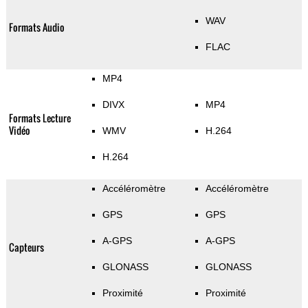
WAV
Formats Audio
FLAC
MP4
DIVX
MP4
Formats Lecture
Vidéo
WMV
H.264
H.264
Accéléromètre
Accéléromètre
GPS
GPS
A-GPS
A-GPS
Capteurs
GLONASS
GLONASS
Proximité
Proximité