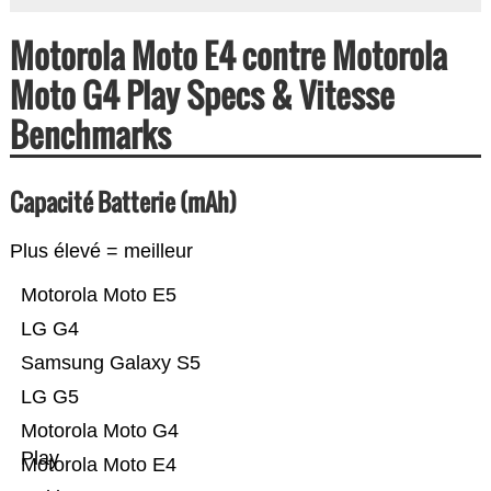
Motorola Moto E4 contre Motorola
Moto G4 Play Specs & Vitesse
Benchmarks
Capacité Batterie (mAh)
Plus élevé = meilleur
Motorola Moto E5
LG G4
Samsung Galaxy S5
LG G5
Motorola Moto G4
Play
Motorola Moto E4