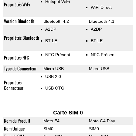
Hotspot WiFi
Propriétés WiFi
WiFi Direct
Version Bluetooth
Bluetooth 4.2
Bluetooth 4.1
A2DP
A2DP
Propriétés Bluetooth
BT LE
BT LE
NFC Présent
NFC Présent
Propriétés NFC
Type de Connecteur
Micro USB
Micro USB
USB 2.0
Propriétés
Connecteur
USB OTG
Carte SIM 0
Nom du Produit
Moto E4
Moto G4 Play
Nom Unique
SIM0
SIM0