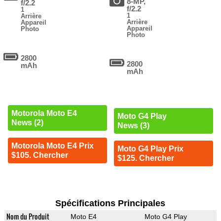
8-MP,
f/2.2
f/2.2
1
1
Arrière
Arrière
Appareil
Appareil
Photo
Photo
2800
2800
mAh
mAh
Motorola Moto E4
Moto G4 Play
News (2)
News (3)
Motorola Moto E4 Prix
Moto G4 Play Prix
$105. Chercher
$125. Chercher
Spécifications Principales
Nom du Produit
Moto E4
Moto G4 Play