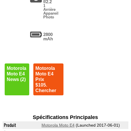
f/2.2
1
Arrière
Appareil
Photo
2800
mAh
Motorola
Motorola
Moto E4
Moto E4
News (2)
Prix
$105.
Chercher
Spécifications Principales
Produit
Motorola Moto E4
(Launched 2017-06-01)