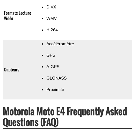
DIVX
Formats Lecture
Vidéo
WMV
H.264
Accéléromètre
GPS
A-GPS
Capteurs
GLONASS
Proximité
Motorola Moto E4 Frequently Asked
Questions (FAQ)