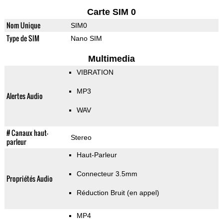
Carte SIM 0
Nom Unique
SIM0
Type de SIM
Nano SIM
Multimedia
VIBRATION
MP3
Alertes Audio
WAV
# Canaux haut-
Stereo
parleur
Haut-Parleur
Connecteur 3.5mm
Propriétés Audio
Réduction Bruit (en appel)
MP4