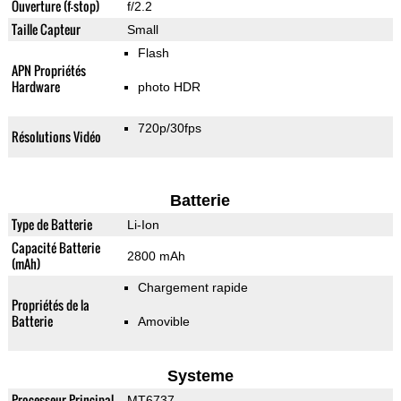
Ouverture (f-stop)
f/2.2
Taille Capteur
Small
Flash
APN Propriétés
Hardware
photo HDR
720p/30fps
Résolutions Vidéo
Batterie
Type de Batterie
Li-Ion
Capacité Batterie
2800 mAh
(mAh)
Chargement rapide
Propriétés de la
Batterie
Amovible
Systeme
Processeur Principal
MT6737