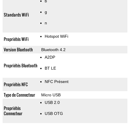
b
g
Standards WiFi
n
Hotspot WiFi
Propriétés WiFi
Version Bluetooth
Bluetooth 4.2
A2DP
Propriétés Bluetooth
BT LE
NFC Présent
Propriétés NFC
Type de Connecteur
Micro USB
USB 2.0
Propriétés
Connecteur
USB OTG