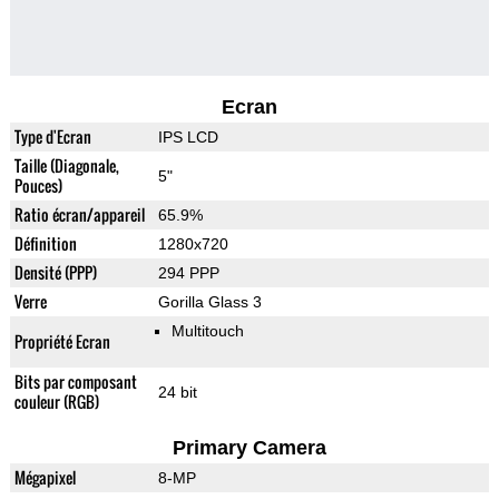
Ecran
Type d'Ecran
IPS LCD
Taille (Diagonale,
5"
Pouces)
Ratio écran/appareil
65.9%
Définition
1280x720
Densité (PPP)
294 PPP
Verre
Gorilla Glass 3
Multitouch
Propriété Ecran
Bits par composant
24 bit
couleur (RGB)
Primary Camera
Mégapixel
8-MP