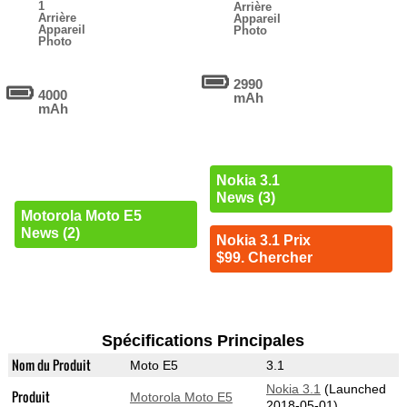
1
Arrière
Arrière
Appareil
Appareil
Photo
Photo
2990
4000
mAh
mAh
Nokia 3.1
News (3)
Motorola Moto E5
News (2)
Nokia 3.1 Prix
$99. Chercher
Spécifications Principales
Nom du Produit
Moto E5
3.1
Nokia 3.1
(Launched
Produit
Motorola Moto E5
2018-05-01)