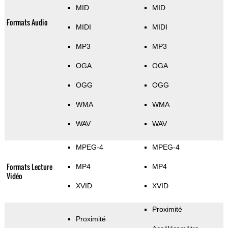
MID
MID
Formats Audio
MIDI
MIDI
MP3
MP3
OGA
OGA
OGG
OGG
WMA
WMA
WAV
WAV
MPEG-4
MPEG-4
Formats Lecture
MP4
MP4
Vidéo
XVID
XVID
Proximité
Proximité