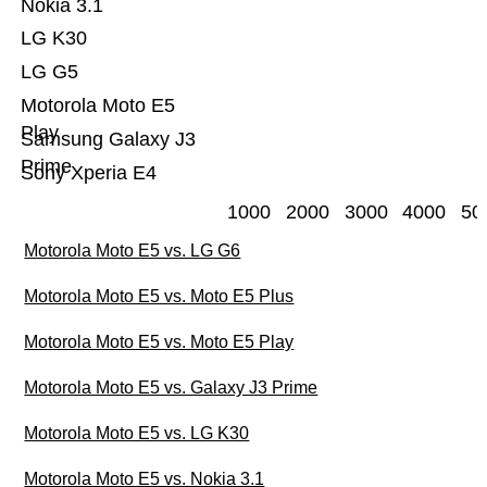
Nokia 3.1
LG K30
LG G5
Motorola Moto E5
Play
Samsung Galaxy J3
Prime
Sony Xperia E4
1000
2000
3000
4000
50
Motorola Moto E5 vs. LG G6
Motorola Moto E5 vs. Moto E5 Plus
Motorola Moto E5 vs. Moto E5 Play
Motorola Moto E5 vs. Galaxy J3 Prime
Motorola Moto E5 vs. LG K30
Motorola Moto E5 vs. Nokia 3.1