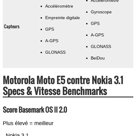
Accéléromètre
Accéléromètre
Gyroscope
Empreinte digitale
GPS
Capteurs
GPS
A-GPS
A-GPS
GLONASS
GLONASS
BeiDou
Motorola Moto E5 contre Nokia 3.1
Specs & Vitesse Benchmarks
Score Basemark OS II 2.0
Plus élevé = meilleur
Nokia 3.1