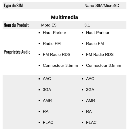
Type de SIM
Nano SIM/MicroSD
Multimedia
Nom du Produit
Moto E5
3.1
Haut-Parleur
Haut-Parleur
Radio FM
Radio FM
Propriétés Audio
FM Radio RDS
FM Radio RDS
Connecteur 3.5mm
Connecteur 3.5mm
AAC
AAC
3GA
3GA
AMR
AMR
RA
RA
FLAC
FLAC