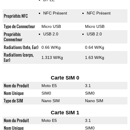
NFC Présent
NFC Présent
Propriétés NFC
Type de Connecteur
Micro USB
Micro USB
Propriétés
USB 2.0
USB 2.0
Connecteur
Radiations (tete, Eur)
0.66 W/Kg
0.64 W/Kg
Radiations (corps,
1.313 W/Kg
1.63 W/Kg
Eur)
Carte SIM 0
Nom du Produit
Moto E5
3.1
Nom Unique
SIM0
SIM0
Type de SIM
Nano SIM
Nano SIM
Carte SIM 1
Nom du Produit
Moto E5
3.1
Nom Unique
SIM0