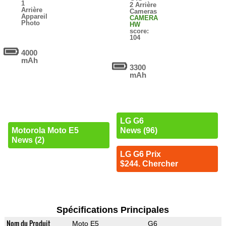
1
2 Arrière
Arrière
Cameras
Appareil
CAMERA
Photo
HW
score:
104
4000
mAh
3300
mAh
LG G6
Motorola Moto E5
News (96)
News (2)
LG G6 Prix
$244. Chercher
Spécifications Principales
Nom du Produit
Moto E5
G6