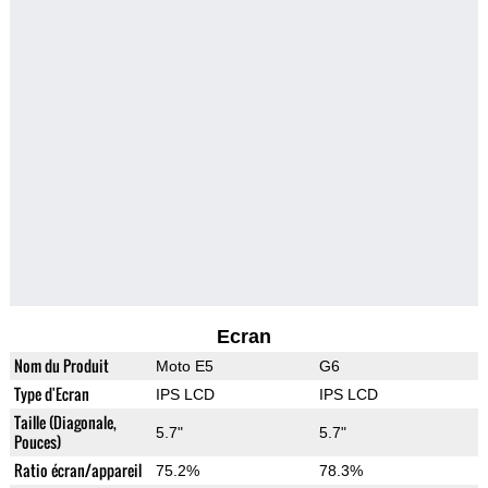
Ecran
Nom du Produit
Moto E5
G6
Type d'Ecran
IPS LCD
IPS LCD
Taille (Diagonale,
5.7"
5.7"
Pouces)
Ratio écran/appareil
75.2%
78.3%