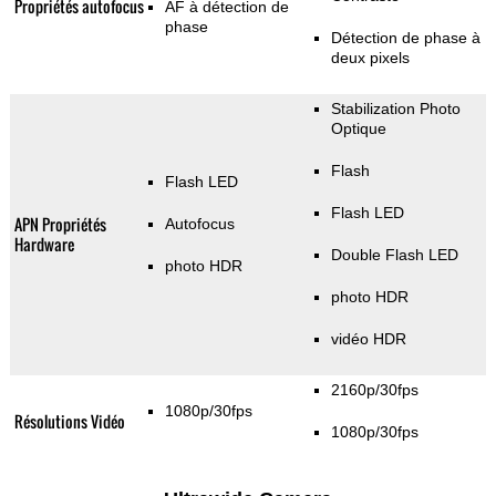
Propriétés autofocus
AF à détection de
phase
Détection de phase à
deux pixels
Stabilization Photo
Optique
Flash
Flash LED
Flash LED
APN Propriétés
Autofocus
Hardware
Double Flash LED
photo HDR
photo HDR
vidéo HDR
2160p/30fps
1080p/30fps
Résolutions Vidéo
1080p/30fps