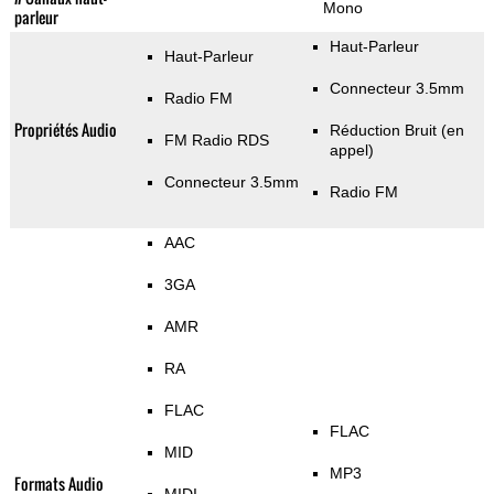
Mono
parleur
Haut-Parleur
Haut-Parleur
Connecteur 3.5mm
Radio FM
Propriétés Audio
Réduction Bruit (en
FM Radio RDS
appel)
Connecteur 3.5mm
Radio FM
AAC
3GA
AMR
RA
FLAC
FLAC
MID
MP3
Formats Audio