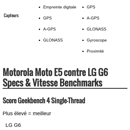
Empreinte digitale
GPS
Capteurs
GPS
A-GPS
A-GPS
GLONASS
GLONASS
Gyroscope
Proximité
Motorola Moto E5 contre LG G6
Specs & Vitesse Benchmarks
Score Geekbench 4 Single-Thread
Plus élevé = meilleur
LG G6