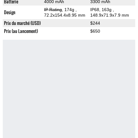
Batterie
4000 mAh
3300 mAh
IP Rating
, 174g
,
IP68, 163g
,
Design
72.2x154.4x8.95 mm
148.9x71.9x7.9 mm
Prix du marché (USD)
$244
Prix (au Lancement)
$650