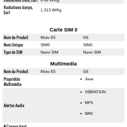
0.66 W/Kg
Radiations (corps,
1.313 W/Kg
Eur)
Carte SIM 0
Nom du Produit
Moto E5
G6
Nom Unique
SIM0
SIM0
Type de SIM
Nano SIM
Nano SIM
Multimedia
Nom du Produit
Moto E5
G6
Propriétés
Java
Multimédia
VIBRATION
MP3
Alertes Audio
WAV
# Canaux haut-