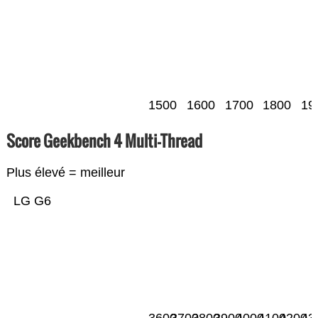
1500
1600
1700
1800
19
Score Geekbench 4 Multi-Thread
Plus élevé = meilleur
LG G6