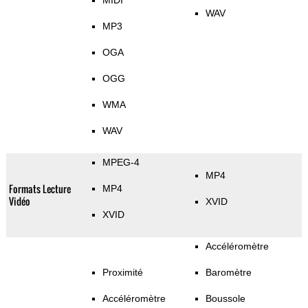
MIDI
WAV
MP3
OGA
OGG
WMA
WAV
MPEG-4
MP4
Formats Lecture
MP4
Vidéo
XVID
XVID
Accéléromètre
Proximité
Baromètre
Accéléromètre
Boussole