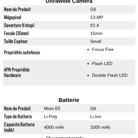
Ultrawide Camera
Nom du Produit
G6
Mégapixel
13-MP
Ouverture (f-stop)
f/2.4
Focale (35mm)
15mm
Taille Capteur
Small
Focus Fixe
Propriétés autofocus
Flash LED
APN Propriétés
Hardware
Double Flash LED
Batterie
Nom du Produit
Moto E5
G6
Type de Batterie
Li-Poly
Li-Ion
Capacité Batterie
4000 mAh
3300 mAh
(mAh)