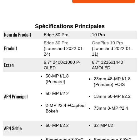
Spécifications Principales
Nom du Produit
Edge 30 Pro
10 Pro
Edge 30 Pro
OnePlus 10 Pro
Produit
(Launched 2022-01-
(Launched 2022-01-
24)
11)
6.7" 2400x1080 P-
6.7" 3216x1440
Ecran
OLED
AMOLED
50-MP f/1.8
23mm 48-MP f/1.8
(Primaire)
(Primaire)
+OIS
50-MP f/2.2
APN Principal
13mm 50-MP f/2.2
2-MP f/2.4
+Capteur
73mm 8-MP f/2.4
Bokeh
60-MP f/2.2
32-MP f/2
APN Selfie
Snapdragon 8 SoC
Snapdragon 8 SoC