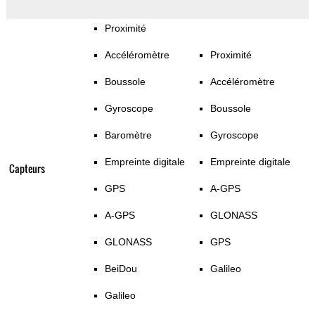
Proximité
Accéléromètre
Proximité
Boussole
Accéléromètre
Gyroscope
Boussole
Baromètre
Gyroscope
Empreinte digitale
Empreinte digitale
Capteurs
GPS
A-GPS
A-GPS
GLONASS
GLONASS
GPS
BeiDou
Galileo
Galileo