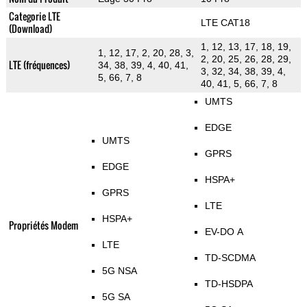
Categorie LTE
LTE CAT18
(Download)
1, 12, 13, 17, 18, 19,
1, 12, 17, 2, 20, 28, 3,
2, 20, 25, 26, 28, 29,
LTE (fréquences)
34, 38, 39, 4, 40, 41,
3, 32, 34, 38, 39, 4,
5, 66, 7, 8
40, 41, 5, 66, 7, 8
UMTS
EDGE
UMTS
GPRS
EDGE
HSPA+
GPRS
LTE
HSPA+
Propriétés Modem
EV-DO A
LTE
TD-SCDMA
5G NSA
TD-HSDPA
5G SA