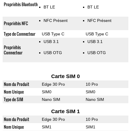
Propriétés Bluetooth
BT LE
BT LE
NFC Présent
NFC Présent
Propriétés NFC
Type de Connecteur
USB Type C
USB Type C
USB 3.1
USB 3.1
Propriétés
Connecteur
USB OTG
USB OTG
Carte SIM 0
Nom du Produit
Edge 30 Pro
10 Pro
Nom Unique
SIM0
SIM0
Type de SIM
Nano SIM
Nano SIM
Carte SIM 1
Nom du Produit
Edge 30 Pro
10 Pro
Nom Unique
SIM1
SIM1