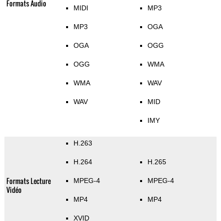
Formats Audio
MIDI
MP3
MP3
OGA
OGA
OGG
OGG
WMA
WMA
WAV
WAV
MID
IMY
H.263
H.264
H.265
Formats Lecture
MPEG-4
MPEG-4
Vidéo
MP4
MP4
XVID