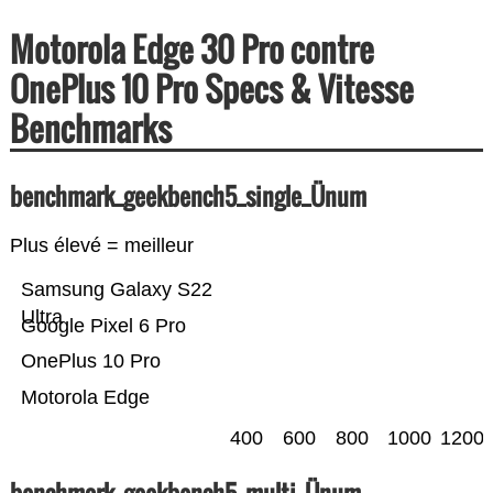
Motorola Edge 30 Pro contre
OnePlus 10 Pro Specs & Vitesse
Benchmarks
benchmark_geekbench5_single_Ünum
Plus élevé = meilleur
Samsung Galaxy S22
Ultra
Google Pixel 6 Pro
OnePlus 10 Pro
Motorola Edge
400
600
800
1000
1200