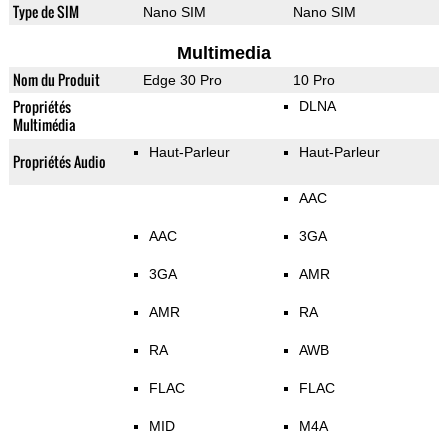
Type de SIM
Nano SIM
Nano SIM
Multimedia
Nom du Produit
Edge 30 Pro
10 Pro
Propriétés
DLNA
Multimédia
Haut-Parleur
Haut-Parleur
Propriétés Audio
AAC
AAC
3GA
3GA
AMR
AMR
RA
RA
AWB
FLAC
FLAC
MID
M4A