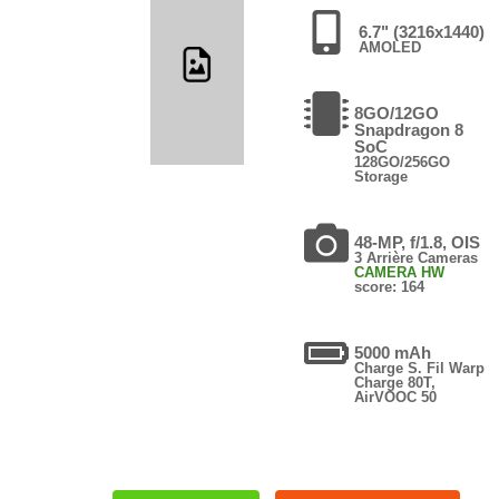
6.7" (3216x1440)
AMOLED
8GO/12GO
Snapdragon 8
SoC
128GO/256GO
Storage
48-MP, f/1.8, OIS
3 Arrière Cameras
CAMERA HW
score: 164
5000 mAh
Charge S. Fil Warp
Charge 80T,
AirVOOC 50