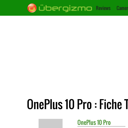
Reviews
Camer
OnePlus 10 Pro : Fiche
OnePlus
10 Pro