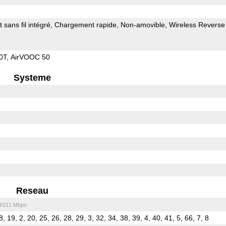
sans fil intégré
Chargement rapide
Non-amovible
Wireless Reverse
0T, AirVOOC 50
Systeme
Reseau
0/211 Mbps
8, 19, 2, 20, 25, 26, 28, 29, 3, 32, 34, 38, 39, 4, 40, 41, 5, 66, 7, 8