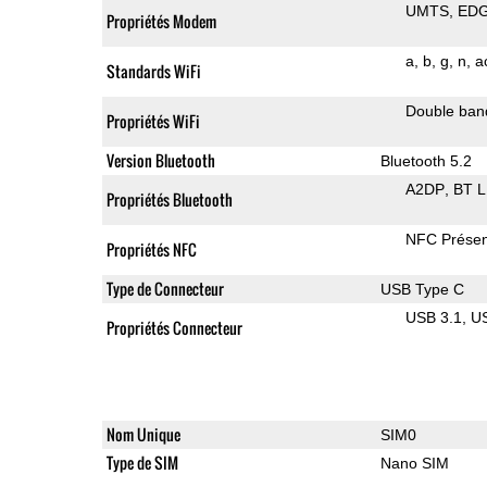
UMTS
ED
Propriétés Modem
a
b
g
n
a
Standards WiFi
Double ban
Propriétés WiFi
Version Bluetooth
Bluetooth 5.2
A2DP
BT 
Propriétés Bluetooth
NFC Présen
Propriétés NFC
Type de Connecteur
USB Type C
USB 3.1
U
Propriétés Connecteur
Nom Unique
SIM0
Type de SIM
Nano SIM