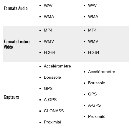
WAV
WAV
Formats Audio
WMA
WMA
MP4
MP4
Formats Lecture
WMV
WMV
Vidéo
H.264
H.264
Accéléromètre
Accéléromètre
Boussole
Boussole
GPS
GPS
Capteurs
A-GPS
A-GPS
GLONASS
Proximité
Proximité