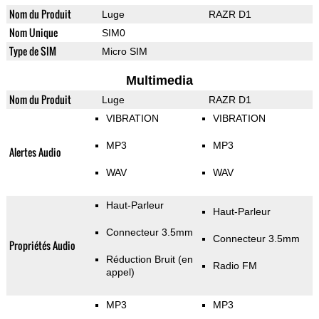
Nom du Produit
Luge
RAZR D1
Nom Unique
SIM0
Type de SIM
Micro SIM
Multimedia
Nom du Produit
Luge
RAZR D1
VIBRATION
VIBRATION
MP3
MP3
Alertes Audio
WAV
WAV
Haut-Parleur
Haut-Parleur
Connecteur 3.5mm
Connecteur 3.5mm
Propriétés Audio
Réduction Bruit (en
Radio FM
appel)
MP3
MP3