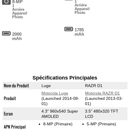
8-MP
1
Arrière
1
Appareil
Arrière
Photo
Appareil
Photo
1785
2000
mAh
mAh
Spécifications Principales
Nom du Produit
Luge
RAZR D1
Motorola Luge
Motorola RAZR D1
Produit
(Launched 2014-08-
(Launched 2013-03-
01)
01)
4.3" 960x540 Super
3.5" 480x320 TFT
Ecran
AMOLED
LCD
8-MP
(Primaire)
5-MP
(Primaire)
APN Principal