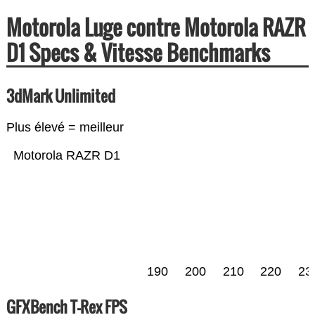
Motorola Luge contre Motorola RAZR
D1 Specs & Vitesse Benchmarks
3dMark Unlimited
Plus élevé = meilleur
Motorola RAZR D1
190
200
210
220
23
GFXBench T-Rex FPS