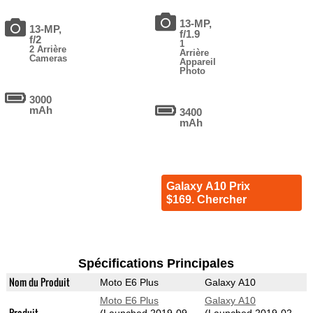
13-MP,
13-MP,
f/1.9
f/2
1
2 Arrière
Arrière
Cameras
Appareil
Photo
3000
mAh
3400
mAh
Galaxy A10 Prix
$169. Chercher
Spécifications Principales
Nom du Produit
Moto E6 Plus
Galaxy A10
Moto E6 Plus
Galaxy A10
Produit