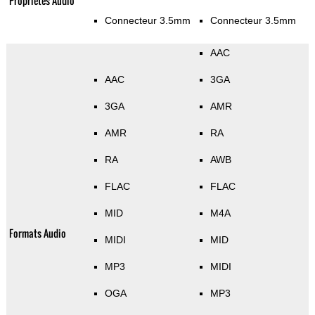
Propriétés Audio
Connecteur 3.5mm
Connecteur 3.5mm
AAC
AAC
3GA
3GA
AMR
AMR
RA
RA
AWB
FLAC
FLAC
MID
M4A
Formats Audio
MIDI
MID
MP3
MIDI
OGA
MP3