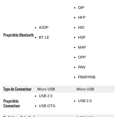
DIP
HFP
A2DP
HID
Propriétés Bluetooth
BT LE
HSP
MAP
OPP
PAN
PBAP/PAB
Type de Connecteur
Micro USB
Micro USB
USB 2.0
Propriétés
USB 2.0
Connecteur
USB OTG