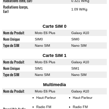
Radiations (tete, Eur)
0.321 W/Kg
Radiations (corps,
1.09 W/Kg
Eur)
Carte SIM 0
Nom du Produit
Moto E6 Plus
Galaxy A10
Nom Unique
SIM0
SIM0
Type de SIM
Nano SIM
Nano SIM
Carte SIM 1
Nom du Produit
Moto E6 Plus
Galaxy A10
Nom Unique
SIM1
SIM1
Type de SIM
Nano SIM
Nano SIM
Multimedia
Nom du Produit
Moto E6 Plus
Galaxy A10
Haut-Parleur
Haut-Parleur
Radio FM
Radio FM