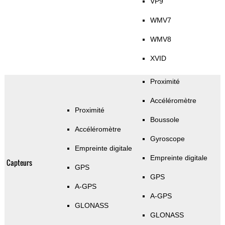
VP9
WMV7
WMV8
XVID
Proximité
Accéléromètre
Proximité
Boussole
Accéléromètre
Gyroscope
Empreinte digitale
Empreinte digitale
Capteurs
GPS
GPS
A-GPS
A-GPS
GLONASS
GLONASS