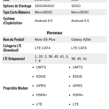
Options de Stockage
32GO/64GO
32GO
Type Carte Mémoire
MicroSDXC
MicroSDXC
Système
Android 9.0
Android 9.0
d'Exploitation
Reseau
Nom du Produit
Moto E6 Plus
Galaxy A20e
Categorie LTE
LTE CAT4
LTE CAT6
(Download)
1, 20, 3, 38, 40, 41, 5,
LTE (fréquences)
38, 40, 41
7, 8
UMTS
UMTS
EDGE
EDGE
GPRS
GPRS
Propriétés Modem
HSPA+
HSPA+
LTE
LTE