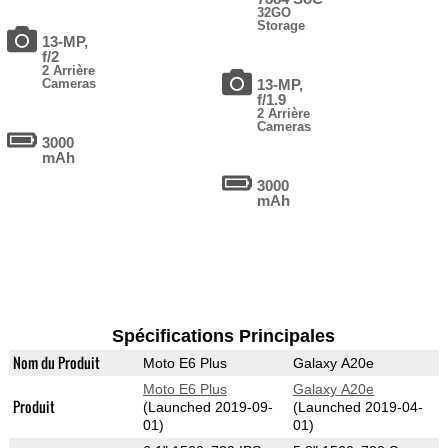
32GO
Storage
13-MP,
f/2
2 Arrière
Cameras
13-MP,
f/1.9
2 Arrière
Cameras
3000
mAh
3000
mAh
Spécifications Principales
Nom du Produit
Moto E6 Plus
Galaxy A20e
Moto E6 Plus
Galaxy A20e
Produit
(Launched 2019-09-
(Launched 2019-04-
01)
01)