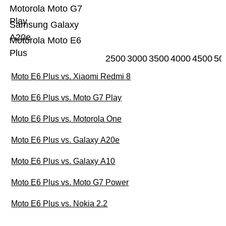
Motorola Moto G7
Play
Samsung Galaxy
A20e
Motorola Moto E6
Plus
2500
3000
3500
4000
4500
50
Moto E6 Plus vs. Xiaomi Redmi 8
Moto E6 Plus vs. Moto G7 Play
Moto E6 Plus vs. Motorola One
Moto E6 Plus vs. Galaxy A20e
Moto E6 Plus vs. Galaxy A10
Moto E6 Plus vs. Moto G7 Power
Moto E6 Plus vs. Nokia 2.2