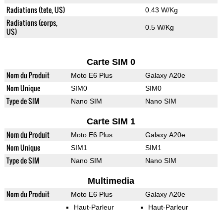
Radiations (tete, US)
0.43 W/Kg
Radiations (corps,
0.5 W/Kg
US)
Carte SIM 0
Nom du Produit
Moto E6 Plus
Galaxy A20e
Nom Unique
SIM0
SIM0
Type de SIM
Nano SIM
Nano SIM
Carte SIM 1
Nom du Produit
Moto E6 Plus
Galaxy A20e
Nom Unique
SIM1
SIM1
Type de SIM
Nano SIM
Nano SIM
Multimedia
Nom du Produit
Moto E6 Plus
Galaxy A20e
Haut-Parleur
Haut-Parleur