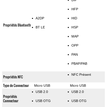
DIP
HFP
A2DP
HID
Propriétés Bluetooth
BT LE
HSP
MAP
OPP
PAN
PBAP/PAB
NFC Présent
Propriétés NFC
Type de Connecteur
Micro USB
Micro USB
USB 2.0
USB 2.0
Propriétés
Connecteur
USB OTG
USB OTG