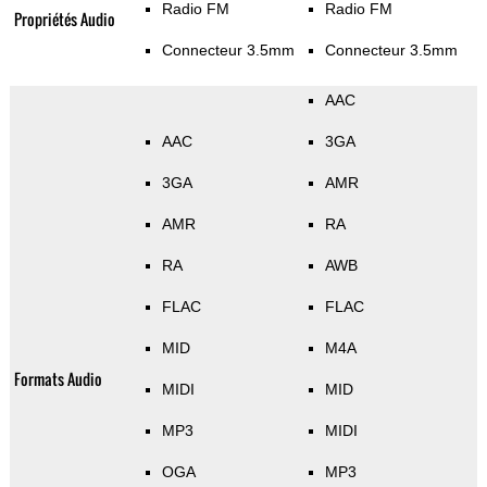
Radio FM
Radio FM
Propriétés Audio
Connecteur 3.5mm
Connecteur 3.5mm
AAC
AAC
3GA
3GA
AMR
AMR
RA
RA
AWB
FLAC
FLAC
MID
M4A
Formats Audio
MIDI
MID
MP3
MIDI
OGA
MP3