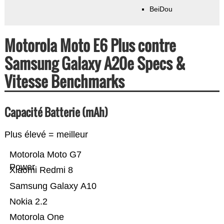
BeiDou
Motorola Moto E6 Plus contre
Samsung Galaxy A20e Specs &
Vitesse Benchmarks
Capacité Batterie (mAh)
Plus élevé = meilleur
Motorola Moto G7
Power
Xiaomi Redmi 8
Samsung Galaxy A10
Nokia 2.2
Motorola One