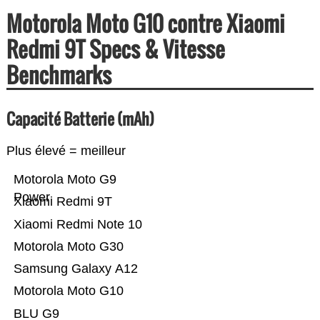
Motorola Moto G10 contre Xiaomi
Redmi 9T Specs & Vitesse
Benchmarks
Capacité Batterie (mAh)
Plus élevé = meilleur
Motorola Moto G9
Power
Xiaomi Redmi 9T
Xiaomi Redmi Note 10
Motorola Moto G30
Samsung Galaxy A12
Motorola Moto G10
BLU G9