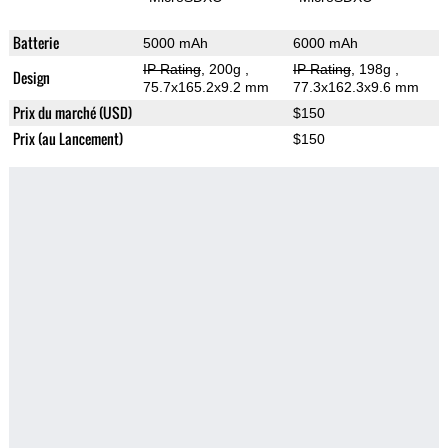
Batterie
5000 mAh
6000 mAh
IP Rating
, 200g
,
IP Rating
, 198g
,
Design
75.7x165.2x9.2 mm
77.3x162.3x9.6 mm
Prix du marché (USD)
$150
Prix (au Lancement)
$150