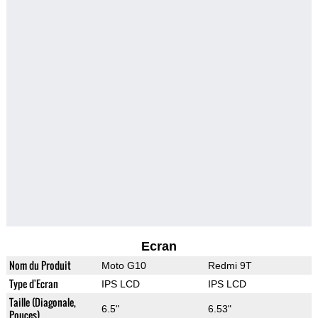
Ecran
Nom du Produit
Moto G10
Redmi 9T
Type d'Ecran
IPS LCD
IPS LCD
Taille (Diagonale,
6.5"
6.53"
Pouces)