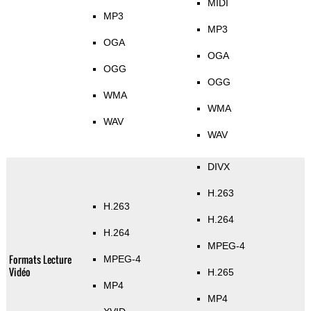
MIDI
MP3
MP3
OGA
OGA
OGG
OGG
WMA
WMA
WAV
WAV
DIVX
H.263
H.263
H.264
H.264
MPEG-4
Formats Lecture
MPEG-4
Vidéo
H.265
MP4
MP4