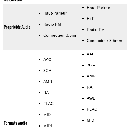
Haut-Parleur
Haut-Parleur
Hi-Fi
Radio FM
Propriétés Audio
Radio FM
Connecteur 3.5mm
Connecteur 3.5mm
AAC
AAC
3GA
3GA
AMR
AMR
RA
RA
AWB
FLAC
FLAC
MID
MID
Formats Audio
MIDI