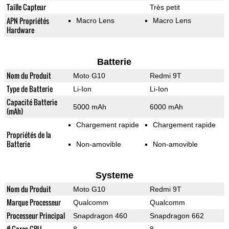
Taille Capteur
Très petit
APN Propriétés
Macro Lens
Macro Lens
Hardware
Batterie
Nom du Produit
Moto G10
Redmi 9T
Type de Batterie
Li-Ion
Li-Ion
Capacité Batterie
5000 mAh
6000 mAh
(mAh)
Chargement rapide
Chargement rapide
Propriétés de la
Batterie
Non-amovible
Non-amovible
Systeme
Nom du Produit
Moto G10
Redmi 9T
Marque Processeur
Qualcomm
Qualcomm
Processeur Principal
Snapdragon 460
Snapdragon 662
# Cores CPU