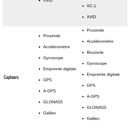
XVID
VC-1
XVID
Proximité
Proximité
Accéléromètre
Accéléromètre
Boussole
Gyroscope
Gyroscope
Empreinte digitale
Empreinte digitale
Capteurs
GPS
GPS
A-GPS
A-GPS
GLONASS
GLONASS
Galileo
Galileo