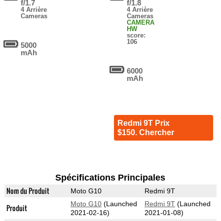
f/1.7
f/1.8
4 Arrière
4 Arrière
Cameras
Cameras
CAMERA
HW
score:
106
5000
mAh
6000
mAh
Redmi 9T Prix
$150. Chercher
Spécifications Principales
Nom du Produit
Moto G10
Redmi 9T
Moto G10
(Launched
Redmi 9T
(Launched
Produit
2021-02-16)
2021-01-08)