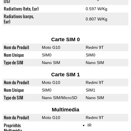
US)
Radiations (tete, Eur)
0.597 W/Kg
Radiations (corps,
0.807 W/Kg
Eur)
Carte SIM 0
Nom du Produit
Moto G10
Redmi 9T
Nom Unique
SIM0
SIM0
Type de SIM
Nano SIM
Nano SIM
Carte SIM 1
Nom du Produit
Moto G10
Redmi 9T
Nom Unique
SIM0
SIM1
Type de SIM
Nano SIM/MicroSD
Nano SIM
Multimedia
Nom du Produit
Moto G10
Redmi 9T
Propriétés
IR
Multimédia