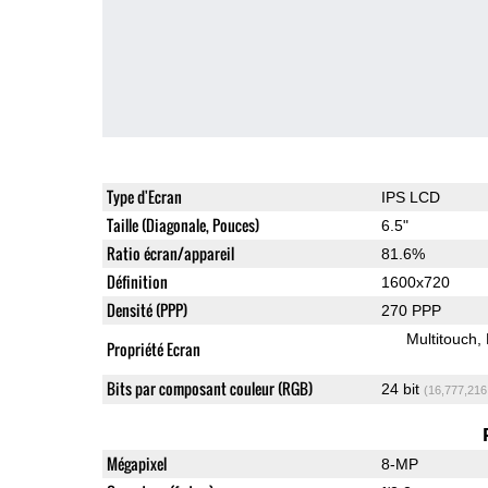
Type d'Ecran
IPS LCD
Taille (Diagonale, Pouces)
6.5"
Ratio écran/appareil
81.6%
Définition
1600x720
Densité (PPP)
270 PPP
Multitouch
Propriété Ecran
Bits par composant couleur (RGB)
24 bit
(16,777,216
Mégapixel
8-MP