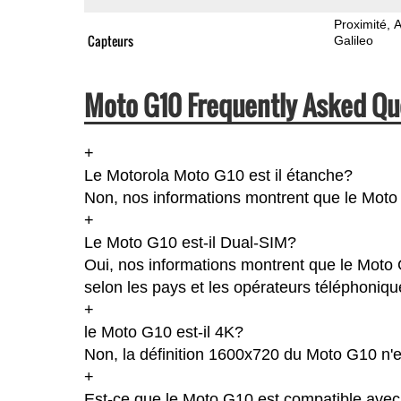
Proximité
A
Capteurs
Galileo
Moto G10 Frequently Asked Qu
+
Le Motorola Moto G10 est il étanche?
Non, nos informations montrent que le Moto G1
+
Le Moto G10 est-il Dual-SIM?
Oui, nos informations montrent que le Moto G
selon les pays et les opérateurs téléphoniqu
+
le Moto G10 est-il 4K?
Non, la définition 1600x720 du Moto G10 n'
+
Est-ce que le Moto G10 est compatible avec 