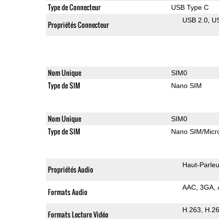
Type de Connecteur
USB Type C
USB 2.0
U
Propriétés Connecteur
Nom Unique
SIM0
Type de SIM
Nano SIM
Nom Unique
SIM0
Type de SIM
Nano SIM/Mic
Haut-Parleu
Propriétés Audio
AAC
3GA
Formats Audio
H.263
H.2
Formats Lecture Vidéo