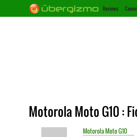
Reviews
Camer
Motorola Moto G10 : F
Motorola
Moto G10