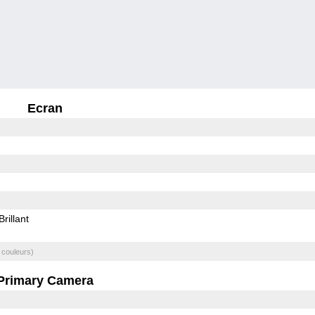
Ecran
Brillant
 couleurs)
Primary Camera