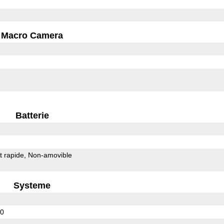
Macro Camera
Batterie
 rapide
Non-amovible
Systeme
60