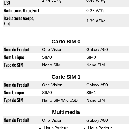
1.44 W/Kg
0.45 W/Kg
US)
Radiations (tete, Eur)
0.27 W/Kg
Radiations (corps,
1.39 W/Kg
Eur)
Carte SIM 0
Nom du Produit
One Vision
Galaxy A50
Nom Unique
SIM0
SIM0
Type de SIM
Nano SIM
Nano SIM
Carte SIM 1
Nom du Produit
One Vision
Galaxy A50
Nom Unique
SIM0
SIM1
Type de SIM
Nano SIM/MicroSD
Nano SIM
Multimedia
Nom du Produit
One Vision
Galaxy A50
Haut-Parleur
Haut-Parleur