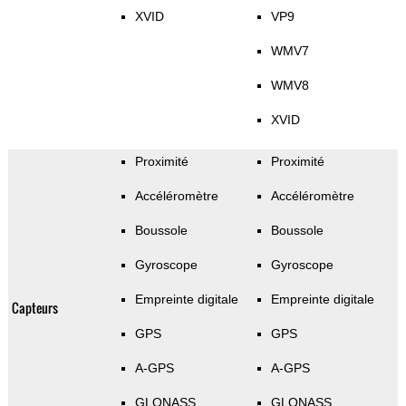
XVID
VP9
WMV7
WMV8
XVID
Proximité
Proximité
Accéléromètre
Accéléromètre
Boussole
Boussole
Gyroscope
Gyroscope
Empreinte digitale
Empreinte digitale
Capteurs
GPS
GPS
A-GPS
A-GPS
GLONASS
GLONASS