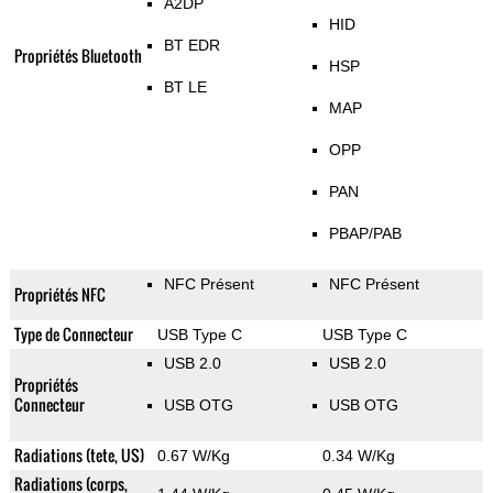
A2DP
HID
BT EDR
Propriétés Bluetooth
HSP
BT LE
MAP
OPP
PAN
PBAP/PAB
NFC Présent
NFC Présent
Propriétés NFC
Type de Connecteur
USB Type C
USB Type C
USB 2.0
USB 2.0
Propriétés
Connecteur
USB OTG
USB OTG
Radiations (tete, US)
0.67 W/Kg
0.34 W/Kg
Radiations (corps,