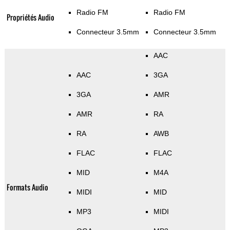
Radio FM
Radio FM
Propriétés Audio
Connecteur 3.5mm
Connecteur 3.5mm
AAC
AAC
3GA
3GA
AMR
AMR
RA
RA
AWB
FLAC
FLAC
MID
M4A
Formats Audio
MIDI
MID
MP3
MIDI