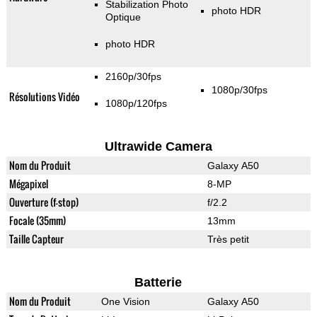
Stabilization Photo
photo HDR
Optique
photo HDR
2160p/30fps
1080p/30fps
Résolutions Vidéo
1080p/120fps
Ultrawide Camera
Nom du Produit
Galaxy A50
Mégapixel
8-MP
Ouverture (f-stop)
f/2.2
Focale (35mm)
13mm
Taille Capteur
Très petit
Batterie
Nom du Produit
One Vision
Galaxy A50