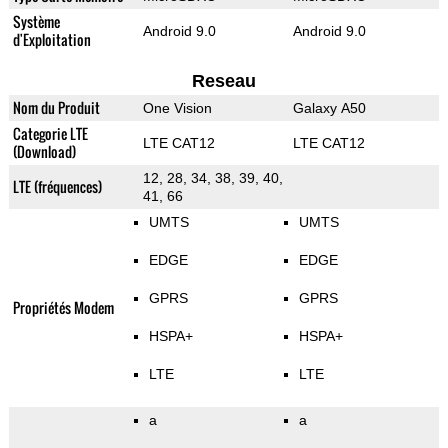
Système
Android 9.0
Android 9.0
d'Exploitation
Reseau
Nom du Produit
One Vision
Galaxy A50
Categorie LTE
LTE CAT12
LTE CAT12
(Download)
12, 28, 34, 38, 39, 40,
LTE (fréquences)
41, 66
UMTS
UMTS
EDGE
EDGE
GPRS
GPRS
Propriétés Modem
HSPA+
HSPA+
LTE
LTE
a
a