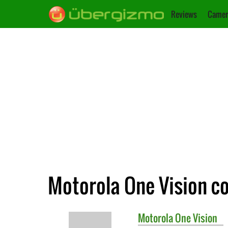
Reviews
Camer
Motorola One Vision c
Motorola
One Vision