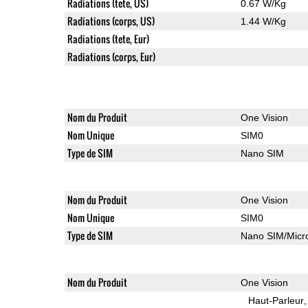
Radiations (tete, US)
0.67 W/Kg
Radiations (corps, US)
1.44 W/Kg
Radiations (tete, Eur)
Radiations (corps, Eur)
Nom du Produit
One Vision
Nom Unique
SIM0
Type de SIM
Nano SIM
Nom du Produit
One Vision
Nom Unique
SIM0
Type de SIM
Nano SIM/Mic
Nom du Produit
One Vision
Haut-Parleur