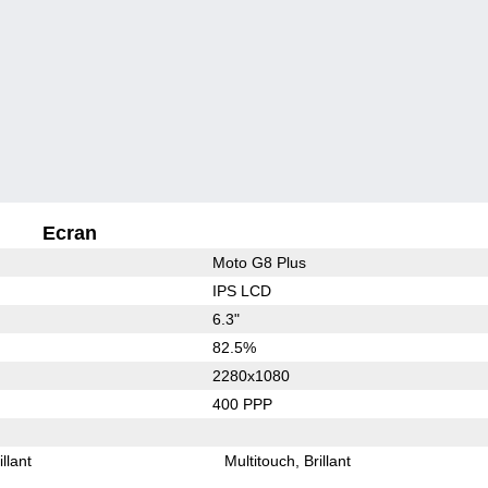
Ecran
Moto G8 Plus
IPS LCD
6.3"
82.5%
2280x1080
400 PPP
illant
Multitouch
Brillant