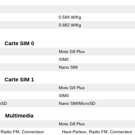
0.589 W/Kg
0.882 W/Kg
Carte SIM 0
Moto G8 Plus
SIM0
Nano SIM
Carte SIM 1
Moto G8 Plus
SIM0
roSD
Nano SIM/MicroSD
Multimedia
Moto G8 Plus
Radio FM
Connecteur
Haut-Parleur
Radio FM
Connecteur