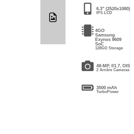
6.3" (2520x1080)
IPS LCD
4GO
Samsung
Exynos 9609
SoC
128GO Storage
48-MP, f/1.7, OIS
2 Arrière Cameras
3500 mAh
TurboPower