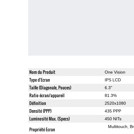
Nom du Produit
One Vision
Type d'Ecran
IPS LCD
Taille (Diagonale, Pouces)
6.3"
Ratio écran/appareil
81.3%
Définition
2520x1080
Densité (PPP)
435 PPP
Luminosité Max. (Specs)
450 NITs
Multitouch
Br
Propriété Ecran