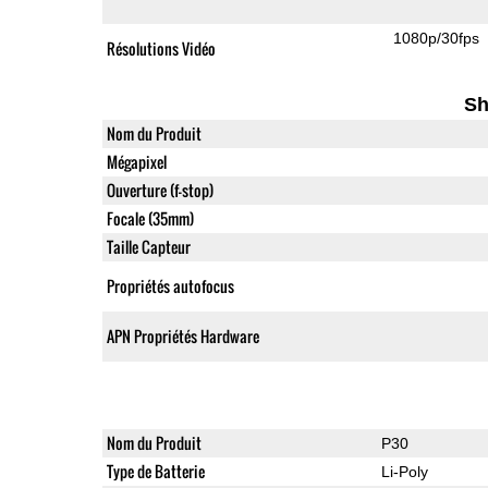
1080p/30fps
Résolutions Vidéo
Sh
Nom du Produit
Mégapixel
Ouverture (f-stop)
Focale (35mm)
Taille Capteur
Propriétés autofocus
APN Propriétés Hardware
Nom du Produit
P30
Type de Batterie
Li-Poly