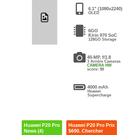
6.1" (1080x2240)
OLED
6GO
Kirin 970 SoC
128GO Storage
40-MP, f/1.8
3 Arrière Cameras
CAMERA HW
score: 98
4000 mAh
Huawei
Supercharge
Huawei P20 Pro
Huawei P20 Pro Prix
News (4)
$690. Chercher