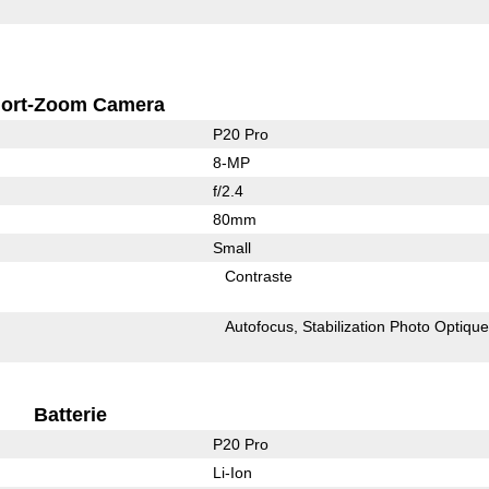
ort-Zoom Camera
P20 Pro
8-MP
f/2.4
80mm
Small
Contraste
Autofocus
Stabilization Photo Optiqu
Batterie
P20 Pro
Li-Ion