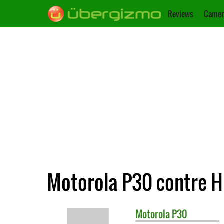
Reviews
Camer
Motorola P30 contre H
Motorola
P30