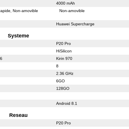
4000 mAh
rapide
Non-amovible
Non-amovible
Huawei Supercharge
Systeme
P20 Pro
HiSilicon
36
Kirin 970
8
2.36 GHz
6GO
128GO
Android 8.1
Reseau
P20 Pro