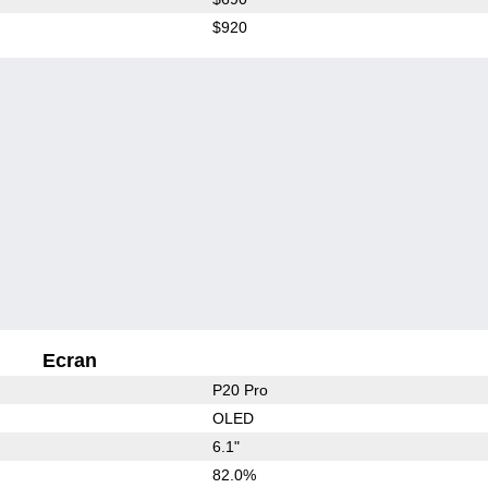
$920
Ecran
P20 Pro
OLED
6.1"
82.0%