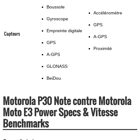
Boussole
Accéléromètre
Gyroscope
GPS
Empreinte digitale
Capteurs
A-GPS
GPS
Proximité
A-GPS
GLONASS
BeiDou
Motorola P30 Note contre Motorola
Moto E3 Power Specs & Vitesse
Benchmarks