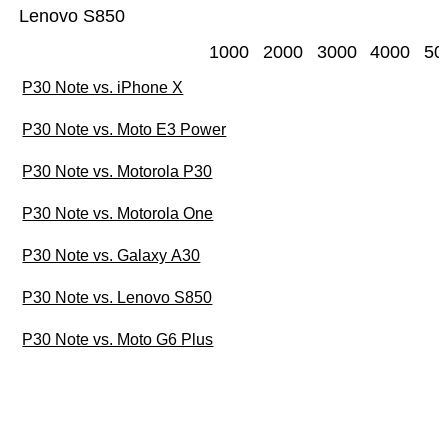
Lenovo S850
1000
2000
3000
4000
50
P30 Note vs. iPhone X
P30 Note vs. Moto E3 Power
P30 Note vs. Motorola P30
P30 Note vs. Motorola One
P30 Note vs. Galaxy A30
P30 Note vs. Lenovo S850
P30 Note vs. Moto G6 Plus