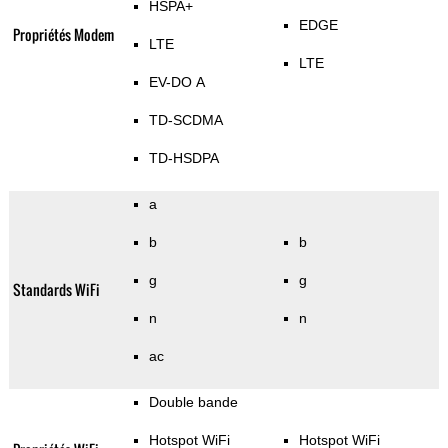
HSPA+
EDGE
Propriétés Modem
LTE
LTE
EV-DO A
TD-SCDMA
TD-HSDPA
a
b
b
g
g
Standards WiFi
n
n
ac
Double bande
Hotspot WiFi
Hotspot WiFi