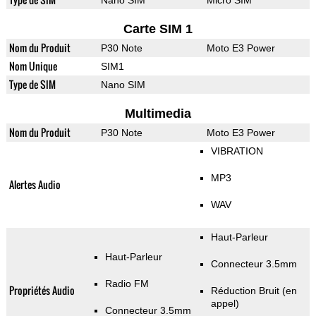
Nano SIM
Micro SIM
Carte SIM 1
Nom du Produit
P30 Note
Moto E3 Power
Nom Unique
SIM1
Type de SIM
Nano SIM
Multimedia
Nom du Produit
P30 Note
Moto E3 Power
VIBRATION
MP3
Alertes Audio
WAV
Haut-Parleur
Haut-Parleur
Connecteur 3.5mm
Radio FM
Propriétés Audio
Réduction Bruit (en
appel)
Connecteur 3.5mm