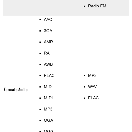
Radio FM
AAC
3GA
AMR
RA
AWB
FLAC
MP3
MID
WAV
Formats Audio
MIDI
FLAC
MP3
OGA
OGG