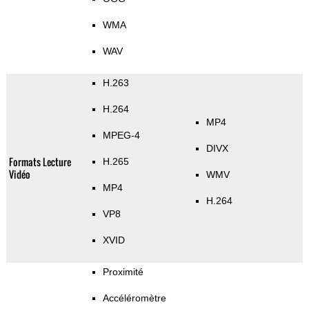
WMA
WAV
H.263
H.264
MP4
MPEG-4
DIVX
Formats Lecture
H.265
Vidéo
WMV
MP4
H.264
VP8
XVID
Proximité
Accéléromètre