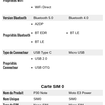
Propriétés WiFi
WiFi Direct
Version Bluetooth
Bluetooth 5.0
Bluetooth 4.0
A2DP
BT EDR
BT LE
Propriétés Bluetooth
BT LE
Type de Connecteur
USB Type C
Micro USB
USB 2.0
Propriétés
Connecteur
USB OTG
Carte SIM 0
Nom du Produit
P30 Note
Moto E3 Power
Nom Unique
SIM0
SIM0
Type de SIM