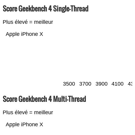
Score Geekbench 4 Single-Thread
Plus élevé = meilleur
Apple iPhone X
3500
3700
3900
4100
43
Score Geekbench 4 Multi-Thread
Plus élevé = meilleur
Apple iPhone X