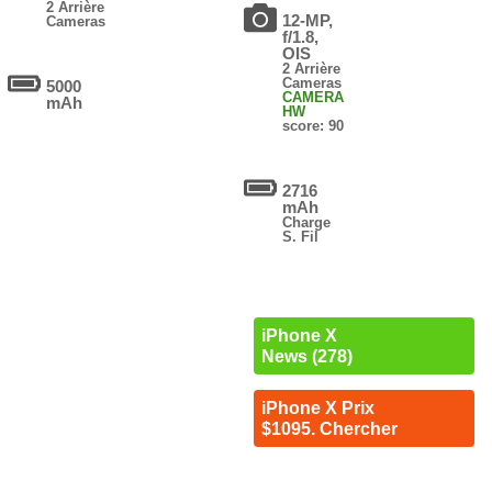
2 Arrière
12-MP,
Cameras
f/1.8,
OIS
2 Arrière
Cameras
5000
CAMERA
mAh
HW
score: 90
2716
mAh
Charge
S. Fil
iPhone X
News (278)
iPhone X Prix
$1095. Chercher