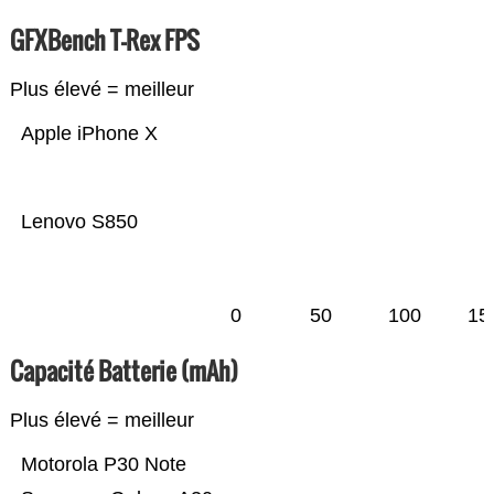
GFXBench T-Rex FPS
Plus élevé = meilleur
Apple iPhone X
Lenovo S850
0
50
100
15
Capacité Batterie (mAh)
Plus élevé = meilleur
Motorola P30 Note