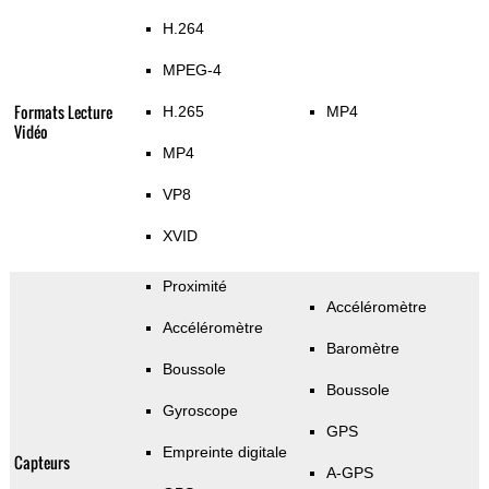
H.264
MPEG-4
Formats Lecture
H.265
MP4
Vidéo
MP4
VP8
XVID
Proximité
Accéléromètre
Accéléromètre
Baromètre
Boussole
Boussole
Gyroscope
GPS
Empreinte digitale
Capteurs
A-GPS