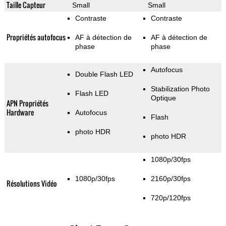
Taille Capteur
Small
Small
Contraste
Contraste
Propriétés autofocus
AF à détection de
AF à détection de
phase
phase
Autofocus
Double Flash LED
Stabilization Photo
Flash LED
Optique
APN Propriétés
Hardware
Autofocus
Flash
photo HDR
photo HDR
1080p/30fps
1080p/30fps
2160p/30fps
Résolutions Vidéo
720p/120fps