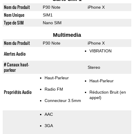
Nom du Produit
P30 Note
iPhone X
Nom Unique
SIM1
Type de SIM
Nano SIM
Multimedia
Nom du Produit
P30 Note
iPhone X
VIBRATION
Alertes Audio
# Canaux haut-
Stereo
parleur
Haut-Parleur
Haut-Parleur
Radio FM
Propriétés Audio
Réduction Bruit (en
appel)
Connecteur 3.5mm
AAC
3GA