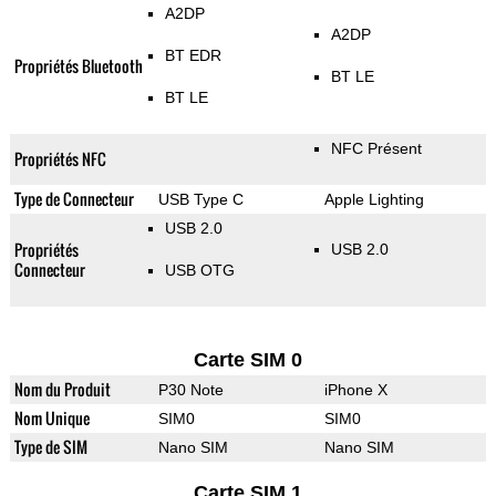
A2DP
A2DP
BT EDR
Propriétés Bluetooth
BT LE
BT LE
NFC Présent
Propriétés NFC
Type de Connecteur
USB Type C
Apple Lighting
USB 2.0
Propriétés
USB 2.0
Connecteur
USB OTG
Carte SIM 0
Nom du Produit
P30 Note
iPhone X
Nom Unique
SIM0
SIM0
Type de SIM
Nano SIM
Nano SIM
Carte SIM 1