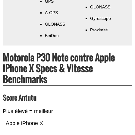
GPS
GLONASS
A-GPS
Gyroscope
GLONASS
Proximité
BeiDou
Motorola P30 Note contre Apple
iPhone X Specs & Vitesse
Benchmarks
Score Antutu
Plus élevé = meilleur
Apple iPhone X