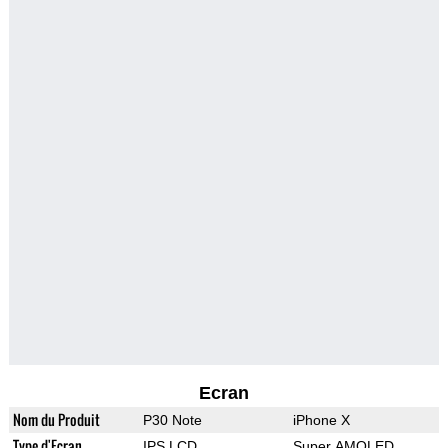
Ecran
Nom du Produit
P30 Note
iPhone X
Type d'Ecran
IPS LCD
Super AMOLED