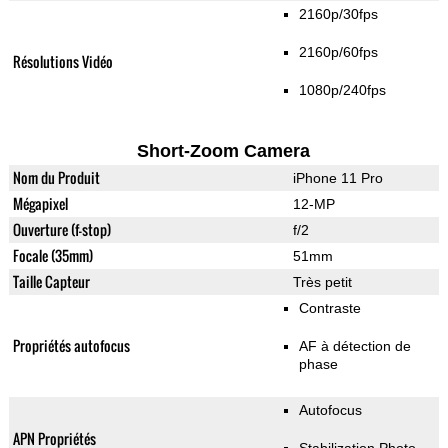
2160p/30fps
2160p/60fps
Résolutions Vidéo
1080p/240fps
Short-Zoom Camera
Nom du Produit
iPhone 11 Pro
Mégapixel
12-MP
Ouverture (f-stop)
f/2
Focale (35mm)
51mm
Taille Capteur
Très petit
Contraste
Propriétés autofocus
AF à détection de
phase
Autofocus
APN Propriétés