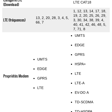
LTE CAT18
(Download)
1, 12, 13, 14, 17, 18,
19, 2, 20, 25, 26, 29,
13, 2, 20, 28, 3, 4, 5,
LTE (fréquences)
3, 30, 34, 38, 39, 4,
66, 7
40, 41, 42, 46, 48, 5,
7, 71, 8
UMTS
EDGE
GPRS
UMTS
HSPA+
EDGE
LTE
Propriétés Modem
GPRS
LTE-A
LTE
EV-DO A
TD-SCDMA
TD-HSDPA