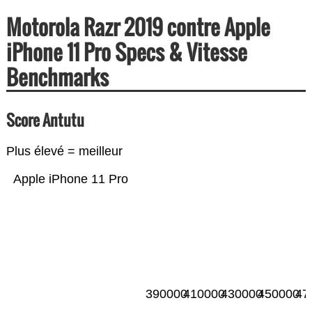
Motorola Razr 2019 contre Apple
iPhone 11 Pro Specs & Vitesse
Benchmarks
Score Antutu
Plus élevé = meilleur
Apple iPhone 11 Pro
390000
410000
430000
450000
47