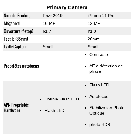
Primary Camera
Nom du Produit
Razr 2019
iPhone 11 Pro
Mégapixel
16-MP
12-MP
Ouverture (f-stop)
f/1.7
f/1.8
Focale (35mm)
26mm
Taille Capteur
Small
Small
Contraste
Propriétés autofocus
AF à détection de
phase
Flash LED
Autofocus
Double Flash LED
APN Propriétés
Stabilization Photo
Hardware
Flash LED
Optique
photo HDR