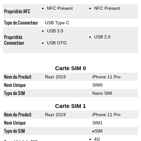
NFC Présent
NFC Présent
Propriétés NFC
Type de Connecteur
USB Type C
USB 3.0
Propriétés
USB 2.0
Connecteur
USB OTG
Carte SIM 0
Nom du Produit
Razr 2019
iPhone 11 Pro
Nom Unique
SIM0
Type de SIM
Nano SIM
Carte SIM 1
Nom du Produit
Razr 2019
iPhone 11 Pro
Nom Unique
SIM1
Type de SIM
eSIM
4G