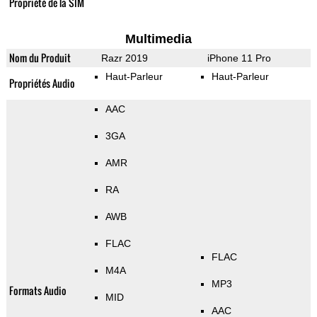
Propriété de la SIM
Multimedia
Nom du Produit
Razr 2019
iPhone 11 Pro
Haut-Parleur
Haut-Parleur
Propriétés Audio
AAC
3GA
AMR
RA
AWB
FLAC
FLAC
M4A
MP3
Formats Audio
MID
AAC