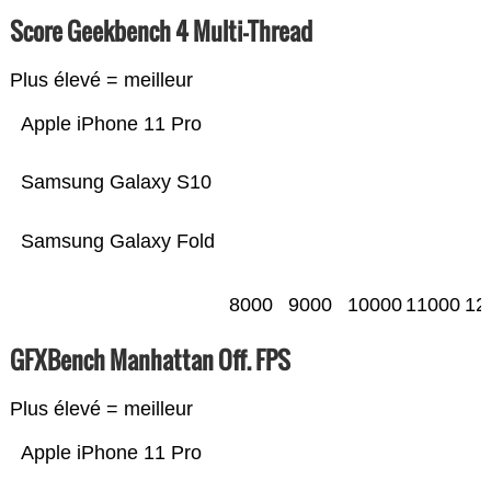
Score Geekbench 4 Multi-Thread
Plus élevé = meilleur
Apple iPhone 11 Pro
Samsung Galaxy S10
Samsung Galaxy Fold
8000
9000
10000
11000
12
GFXBench Manhattan Off. FPS
Plus élevé = meilleur
Apple iPhone 11 Pro