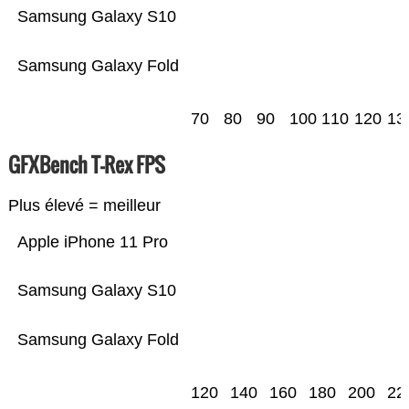
Samsung Galaxy S10
Samsung Galaxy Fold
70
80
90
100
110
120
13
GFXBench T-Rex FPS
Plus élevé = meilleur
Apple iPhone 11 Pro
Samsung Galaxy S10
Samsung Galaxy Fold
120
140
160
180
200
22