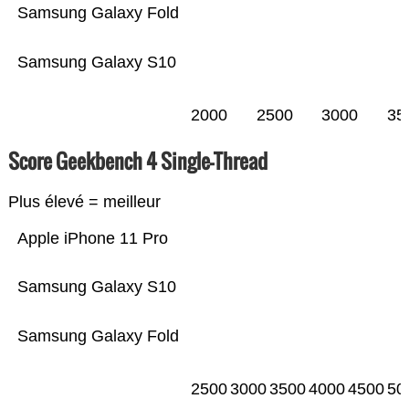
Samsung Galaxy Fold
Samsung Galaxy S10
2000
2500
3000
35
Score Geekbench 4 Single-Thread
Plus élevé = meilleur
Apple iPhone 11 Pro
Samsung Galaxy S10
Samsung Galaxy Fold
2500
3000
3500
4000
4500
50