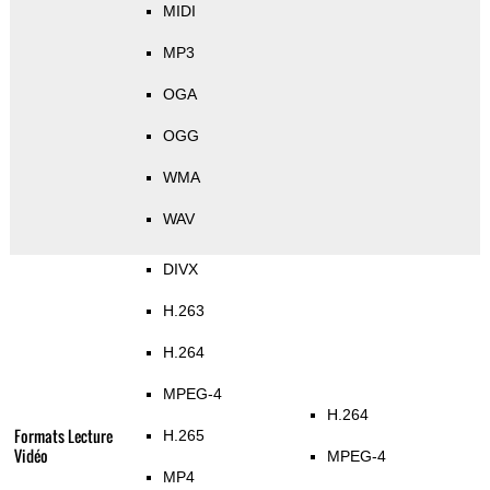
MIDI
MP3
OGA
OGG
WMA
WAV
DIVX
H.263
H.264
MPEG-4
H.264
Formats Lecture
H.265
Vidéo
MPEG-4
MP4