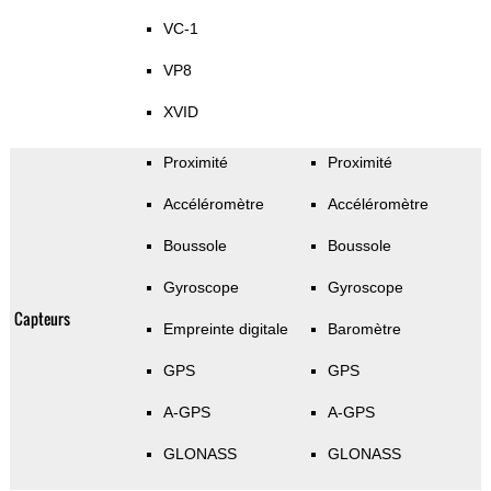
VC-1
VP8
XVID
Proximité
Proximité
Accéléromètre
Accéléromètre
Boussole
Boussole
Gyroscope
Gyroscope
Capteurs
Empreinte digitale
Baromètre
GPS
GPS
A-GPS
A-GPS
GLONASS
GLONASS