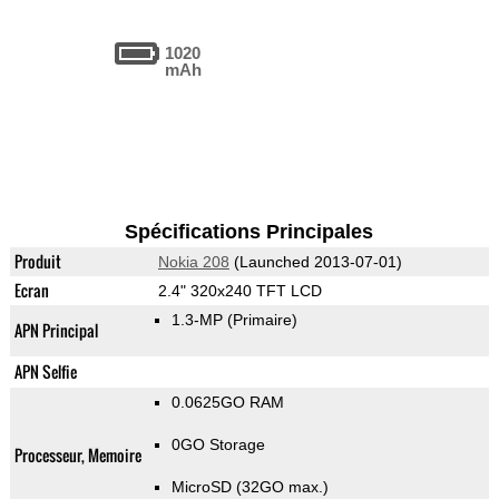
1020
mAh
Spécifications Principales
Produit
Nokia 208
(Launched 2013-07-01)
Ecran
2.4" 320x240 TFT LCD
1.3-MP
(Primaire)
APN Principal
APN Selfie
0.0625GO RAM
0GO Storage
Processeur, Memoire
MicroSD (32GO max.)