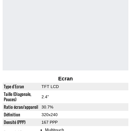
Ecran
Type d'Ecran
TFT LCD
Taille (Diagonale,
2.4"
Pouces)
Ratio écran/appareil
30.7%
Définition
320x240
Densité (PPP)
167 PPP
Multitouch