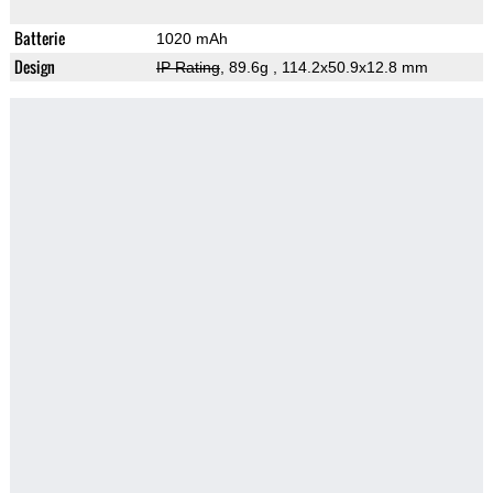
Batterie
1020 mAh
Design
IP Rating
, 89.6g
, 114.2x50.9x12.8 mm