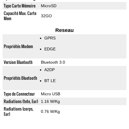
Type Carte Mémoire
MicroSD
Capacité Max. Carte
32GO
Mem
Reseau
GPRS
Propriétés Modem
EDGE
Version Bluetooth
Bluetooth 3.0
A2DP
Propriétés Bluetooth
BT LE
Type de Connecteur
Micro USB
Radiations (tete, Eur)
1.16 W/Kg
Radiations (corps,
0.76 W/Kg
Eur)