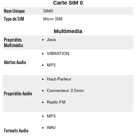
Carte SIM 0
Nom Unique
SIM0
Type de SIM
Micro SIM
Multimedia
Propriétés
Java
Multimédia
VIBRATION
Alertes Audio
MP3
Haut-Parleur
Connecteur 3.5mm
Propriétés Audio
Radio FM
MP3
WAV
Formats Audio