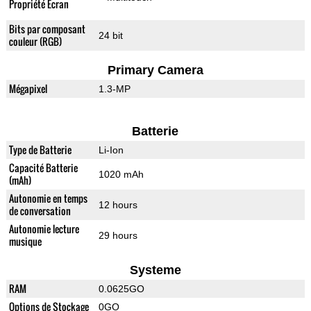
Propriété Ecran
Bits par composant
24 bit
couleur (RGB)
Primary Camera
Mégapixel
1.3-MP
Batterie
Type de Batterie
Li-Ion
Capacité Batterie
1020 mAh
(mAh)
Autonomie en temps
12 hours
de conversation
Autonomie lecture
29 hours
musique
Systeme
RAM
0.0625GO
Options de Stockage
0GO