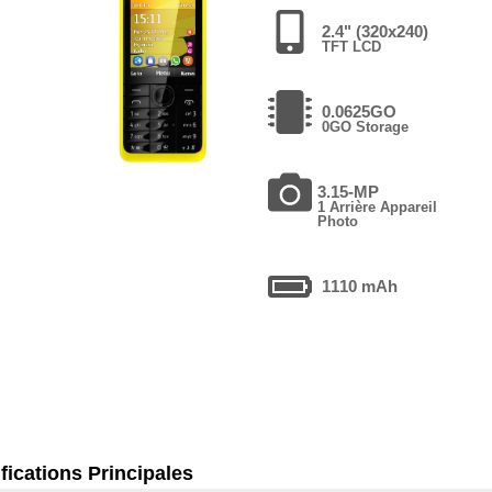
2.4" (320x240)
TFT LCD
0.0625GO
0GO Storage
3.15-MP
1 Arrière Appareil
Photo
1110 mAh
fications Principales