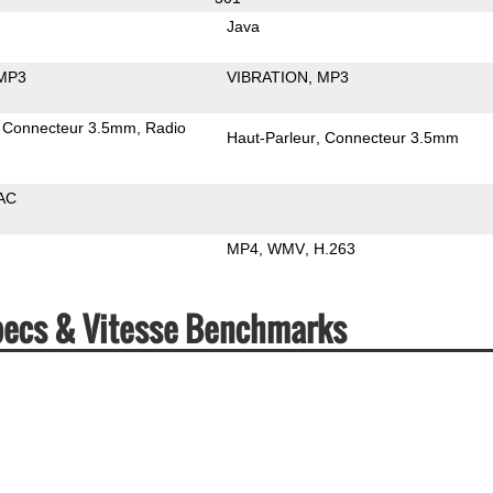
Java
MP3
VIBRATION
MP3
Connecteur 3.5mm
Radio
Haut-Parleur
Connecteur 3.5mm
AC
MP4
WMV
H.263
pecs & Vitesse Benchmarks