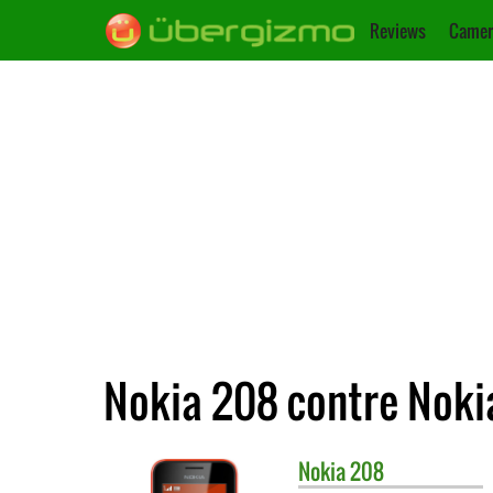
Reviews
Camer
Nokia 208 contre Noki
Nokia
208