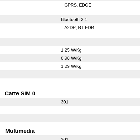
GPRS
EDGE
Bluetooth 2.1
A2DP
BT EDR
1.25 W/Kg
0.98 W/Kg
1.29 W/Kg
Carte SIM 0
301
Multimedia
301