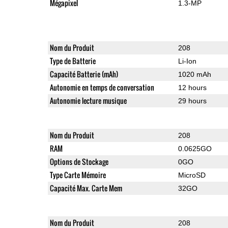
Mégapixel
1.3-MP
Nom du Produit
208
Type de Batterie
Li-Ion
Capacité Batterie (mAh)
1020 mAh
Autonomie en temps de conversation
12 hours
Autonomie lecture musique
29 hours
Nom du Produit
208
RAM
0.0625GO
Options de Stockage
0GO
Type Carte Mémoire
MicroSD
Capacité Max. Carte Mem
32GO
Nom du Produit
208