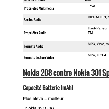
Java
Propriétés Multimédia
VIBRATION
Alertes Audio
Haut-Parleur
Propriétés Audio
FM
MP3
WAV
A
Formats Audio
MP4
H.264
Formats Lecture Vidéo
Nokia 208 contre Nokia 301 S
Capacité Batterie (mAh)
Plus élevé = meilleur
Nokia 3310 4G