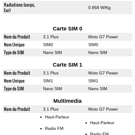
Radiations (corps,
0.858 W/Kg
Eur)
Carte SIM 0
Nom du Produit
3.1 Plus
Moto G7 Power
Nom Unique
SIM0
SIM0
Type de SIM
Nano SIM
Nano SIM
Carte SIM 1
Nom du Produit
3.1 Plus
Moto G7 Power
Nom Unique
SIM1
SIM1
Type de SIM
Nano SIM
Nano SIM
Multimedia
Nom du Produit
3.1 Plus
Moto G7 Power
Haut-Parleur
Haut-Parleur
Radio FM
Radio FM