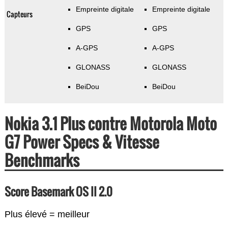
Empreinte digitale
Empreinte digitale
Capteurs
GPS
GPS
A-GPS
A-GPS
GLONASS
GLONASS
BeiDou
BeiDou
Nokia 3.1 Plus contre Motorola Moto
G7 Power Specs & Vitesse
Benchmarks
Score Basemark OS II 2.0
Plus élevé = meilleur