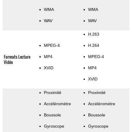
WMA
WMA
WAV
WAV
H.263
MPEG-4
H.264
Formats Lecture
MP4
MPEG-4
Vidéo
XVID
MP4
XVID
Proximité
Proximité
Accéléromètre
Accéléromètre
Boussole
Boussole
Gyroscope
Gyroscope