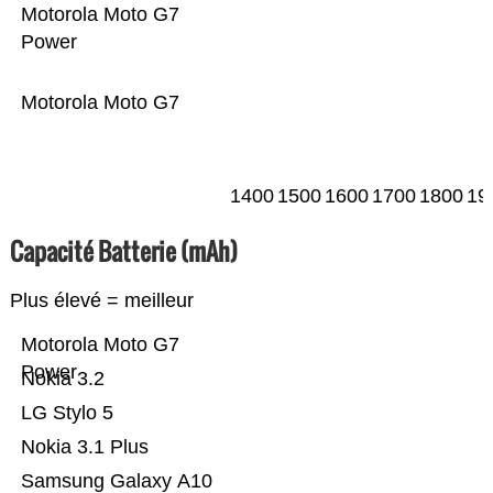
Motorola Moto G7
Power
Motorola Moto G7
1400
1500
1600
1700
1800
19
Capacité Batterie (mAh)
Plus élevé = meilleur
Motorola Moto G7
Power
Nokia 3.2
LG Stylo 5
Nokia 3.1 Plus
Samsung Galaxy A10