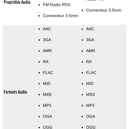
Propriétés Audio
FM Radio RDS
Connecteur 3.5mm
Connecteur 3.5mm
AAC
AAC
3GA
3GA
AMR
AMR
RA
RA
FLAC
FLAC
MID
MID
Formats Audio
MIDI
MIDI
MP3
MP3
OGA
OGA
OGG
OGG