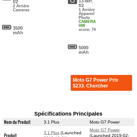
13-MP,
f/2
f/2
2 Arrière
1 Arrière
Cameras
Appareil
Photo
CAMERA
HW
3500
score: 74
mAh
5000
mAh
Moto G7 Power Prix
$233. Chercher
Spécifications Principales
Nom du Produit
3.1 Plus
Moto G7 Power
Moto G7 Power
3.1 Plus
(Launched
Produit
(Launched 2019-02-