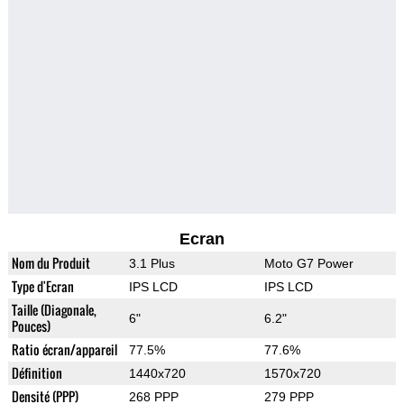
Ecran
Nom du Produit
3.1 Plus
Moto G7 Power
Type d'Ecran
IPS LCD
IPS LCD
Taille (Diagonale,
6"
6.2"
Pouces)
Ratio écran/appareil
77.5%
77.6%
Définition
1440x720
1570x720
Densité (PPP)
268 PPP
279 PPP