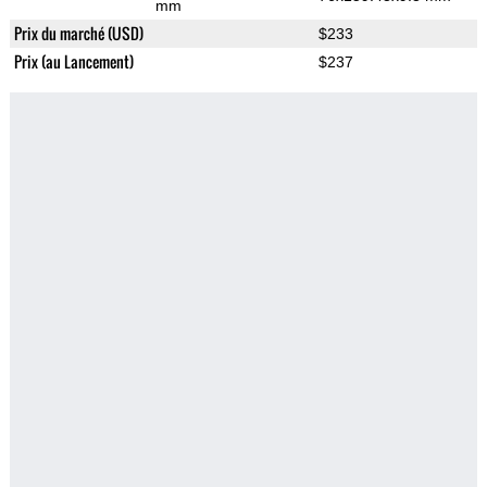
mm
Prix du marché (USD)
$233
Prix (au Lancement)
$237