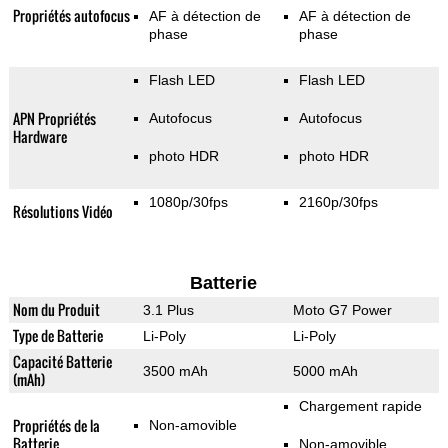
Propriétés autofocus
AF à détection de
AF à détection de
phase
phase
Flash LED
Flash LED
APN Propriétés
Autofocus
Autofocus
Hardware
photo HDR
photo HDR
1080p/30fps
2160p/30fps
Résolutions Vidéo
Batterie
Nom du Produit
3.1 Plus
Moto G7 Power
Type de Batterie
Li-Poly
Li-Poly
Capacité Batterie
3500 mAh
5000 mAh
(mAh)
Chargement rapide
Propriétés de la
Non-amovible
Batterie
Non-amovible