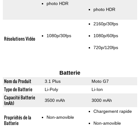
photo HDR
photo HDR
2160p/30fps
1080p/30fps
1080p/60fps
Résolutions Vidéo
720p/120fps
Batterie
Nom du Produit
3.1 Plus
Moto G7
Type de Batterie
Li-Poly
Li-Ion
Capacité Batterie
3500 mAh
3000 mAh
(mAh)
Chargement rapide
Propriétés de la
Non-amovible
Batterie
Non-amovible