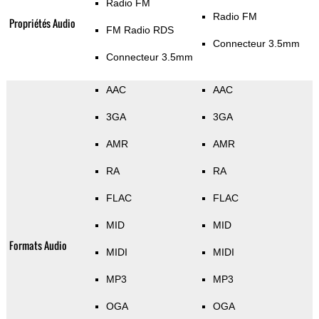
Radio FM
Radio FM
Propriétés Audio
FM Radio RDS
Connecteur 3.5mm
Connecteur 3.5mm
AAC
AAC
3GA
3GA
AMR
AMR
RA
RA
FLAC
FLAC
MID
MID
Formats Audio
MIDI
MIDI
MP3
MP3
OGA
OGA