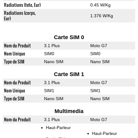
Radiations (tete, Eur)
0.45 W/Kg
Radiations (corps,
1.376 W/Kg
Eur)
Carte SIM 0
Nom du Produit
3.1 Plus
Moto G7
Nom Unique
SIM0
SIM0
Type de SIM
Nano SIM
Nano SIM
Carte SIM 1
Nom du Produit
3.1 Plus
Moto G7
Nom Unique
SIM1
SIM1
Type de SIM
Nano SIM
Nano SIM
Multimedia
Nom du Produit
3.1 Plus
Moto G7
Haut-Parleur
Haut-Parleur