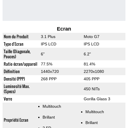
Ecran
Nom du Produit
3.1 Plus
Moto G7
Type d'Ecran
IPS LCD
IPS LCD
Taille (Diagonale,
6"
6.2"
Pouces)
Ratio écran/appareil
77.5%
81.4%
Définition
1440x720
2270x1080
Densité (PPP)
268 PPP
405 PPP
Luminosité Max.
450 NITs
(Specs)
Verre
Gorilla Glass 3
Multitouch
Multitouch
Brillant
Propriété Ecran
Brillant