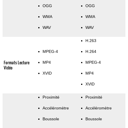
OGG
OGG
WMA
WMA
WAV
WAV
H.263
MPEG-4
H.264
Formats Lecture
MP4
MPEG-4
Vidéo
XVID
MP4
XVID
Proximité
Proximité
Accéléromètre
Accéléromètre
Boussole
Boussole