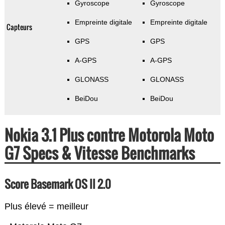
Gyroscope
Gyroscope
Empreinte digitale
Empreinte digitale
Capteurs
GPS
GPS
A-GPS
A-GPS
GLONASS
GLONASS
BeiDou
BeiDou
Nokia 3.1 Plus contre Motorola Moto
G7 Specs & Vitesse Benchmarks
Score Basemark OS II 2.0
Plus élevé = meilleur