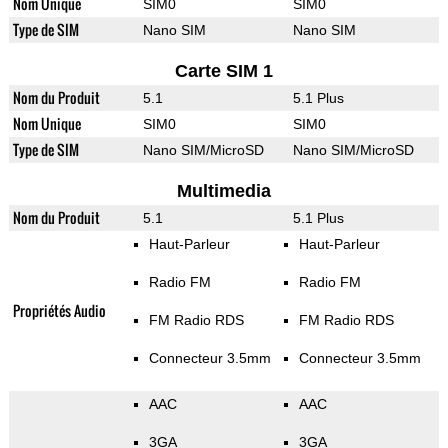
Nom Unique
SIM0
SIM0
Type de SIM
Nano SIM
Nano SIM
Carte SIM 1
Nom du Produit
5.1
5.1 Plus
Nom Unique
SIM0
SIM0
Type de SIM
Nano SIM/MicroSD
Nano SIM/MicroSD
Multimedia
Nom du Produit
5.1
5.1 Plus
Haut-Parleur
Haut-Parleur
Radio FM
Radio FM
Propriétés Audio
FM Radio RDS
FM Radio RDS
Connecteur 3.5mm
Connecteur 3.5mm
AAC
AAC
3GA
3GA