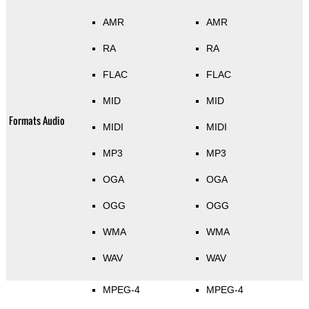
AMR
AMR
RA
RA
FLAC
FLAC
MID
MID
Formats Audio
MIDI
MIDI
MP3
MP3
OGA
OGA
OGG
OGG
WMA
WMA
WAV
WAV
MPEG-4
MPEG-4