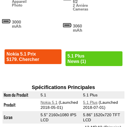
f/2
Appareil
Photo
2 Arrière
Cameras
3000
3060
mAh
mAh
Nokia 5.1 Prix
5.1 Plus
$179. Chercher
News (1)
Spécifications Principales
Nom du Produit
5.1
5.1 Plus
Nokia 5.1
(Launched
5.1 Plus
(Launched
Produit
2018-05-01)
2018-07-01)
5.5" 2160x1080 IPS
5.86" 1520x720 TFT
Ecran
LCD
LCD