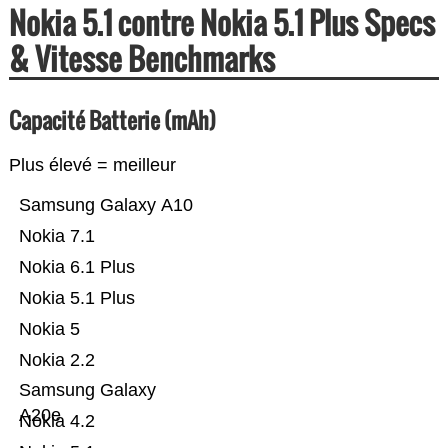
Nokia 5.1 contre Nokia 5.1 Plus Specs
& Vitesse Benchmarks
Capacité Batterie (mAh)
Plus élevé = meilleur
Samsung Galaxy A10
Nokia 7.1
Nokia 6.1 Plus
Nokia 5.1 Plus
Nokia 5
Nokia 2.2
Samsung Galaxy
A20e
Nokia 4.2