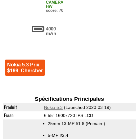
CAMERA
HW
score: 70
4000
mAh
Nokia 5.3 Prix
$199. Chercher
Spécifications Principales
Produit
Nokia 5.3
(Launched 2020-03-19)
Ecran
6.55" 1600x720 IPS LCD
25mm 13-MP f/1.8
(Primaire)
5-MP f/2.4