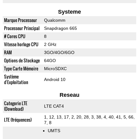
Systeme
Marque Processeur
Qualcomm
Processeur Principal
Snapdragon 665
# Cores CPU
8
Vitesse horloge CPU
2 GHz
RAM
3GO/4GO/6GO
Options de Stockage
64GO
Type Carte Mémoire
MicroSDXC
Système
Android 10
d'Exploitation
Reseau
Categorie LTE
LTE CAT4
(Download)
1, 12, 13, 17, 2, 20, 28, 3, 38, 4, 40, 41, 5, 66,
LTE (fréquences)
7, 8
UMTS