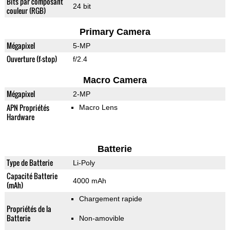
Bits par composant
24 bit
couleur (RGB)
Primary Camera
Mégapixel
5-MP
Ouverture (f-stop)
f/2.4
Macro Camera
Mégapixel
2-MP
APN Propriétés
Macro Lens
Hardware
Batterie
Type de Batterie
Li-Poly
Capacité Batterie
4000 mAh
(mAh)
Chargement rapide
Propriétés de la
Batterie
Non-amovible