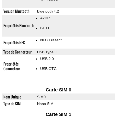
Version Bluetooth
Bluetooth 4.2
A2DP
Propriétés Bluetooth
BT LE
NFC Présent
Propriétés NFC
Type de Connecteur
USB Type C
USB 2.0
Propriétés
Connecteur
USB OTG
Carte SIM 0
Nom Unique
SIM0
Type de SIM
Nano SIM
Carte SIM 1