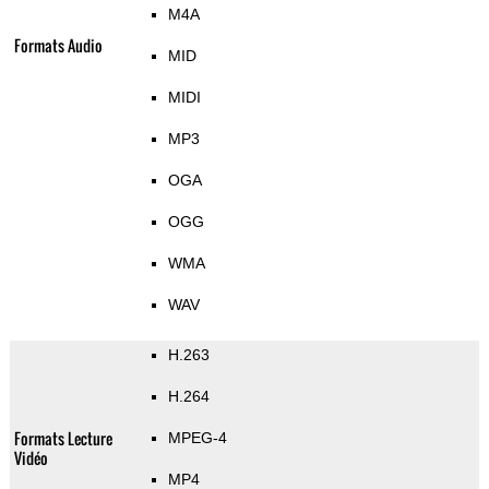
M4A
Formats Audio
MID
MIDI
MP3
OGA
OGG
WMA
WAV
H.263
H.264
Formats Lecture
MPEG-4
Vidéo
MP4