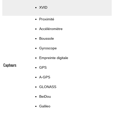
XVID
Proximité
Accéléromètre
Boussole
Gyroscope
Empreinte digitale
Capteurs
GPS
A-GPS
GLONASS
BeiDou
Galileo