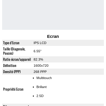
Ecran
Type d'Ecran
IPS LCD
Taille (Diagonale,
6.55"
Pouces)
Ratio écran/appareil
82.3%
Définition
1600x720
Densité (PPP)
268 PPP
Multitouch
Brillant
Propriété Ecran
2.5D