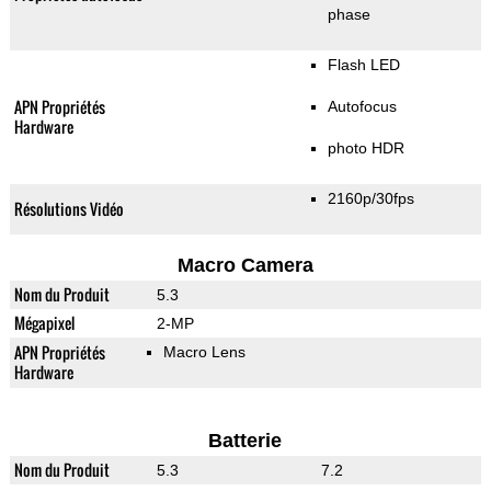
phase
Flash LED
APN Propriétés
Autofocus
Hardware
photo HDR
2160p/30fps
Résolutions Vidéo
Macro Camera
Nom du Produit
5.3
Mégapixel
2-MP
APN Propriétés
Macro Lens
Hardware
Batterie
Nom du Produit
5.3
7.2