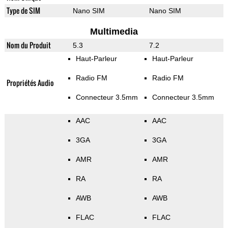
Type de SIM
Nano SIM
Nano SIM
Multimedia
Nom du Produit
5.3
7.2
Haut-Parleur
Haut-Parleur
Radio FM
Radio FM
Propriétés Audio
Connecteur 3.5mm
Connecteur 3.5mm
AAC
AAC
3GA
3GA
AMR
AMR
RA
RA
AWB
AWB
FLAC
FLAC