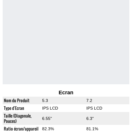
Ecran
Nom du Produit
5.3
7.2
Type d'Ecran
IPS LCD
IPS LCD
Taille (Diagonale,
6.55"
6.3"
Pouces)
Ratio écran/appareil
82.3%
81.1%