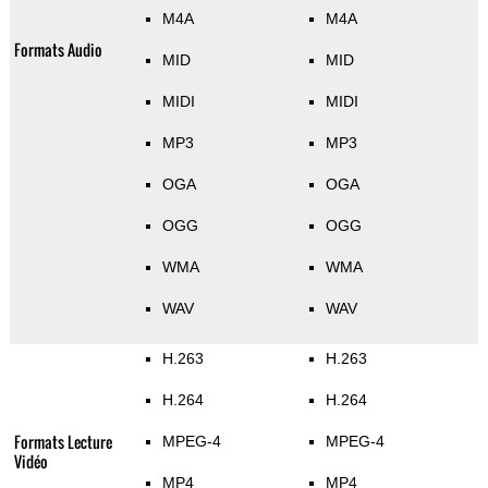
M4A
M4A
Formats Audio
MID
MID
MIDI
MIDI
MP3
MP3
OGA
OGA
OGG
OGG
WMA
WMA
WAV
WAV
H.263
H.263
H.264
H.264
Formats Lecture
MPEG-4
MPEG-4
Vidéo
MP4
MP4