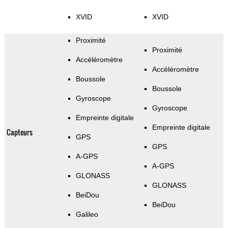
XVID
XVID
Proximité
Proximité
Accéléromètre
Accéléromètre
Boussole
Boussole
Gyroscope
Gyroscope
Empreinte digitale
Empreinte digitale
Capteurs
GPS
GPS
A-GPS
A-GPS
GLONASS
GLONASS
BeiDou
BeiDou
Galileo