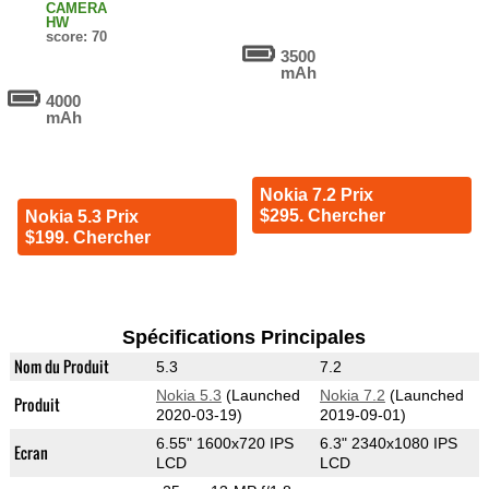
CAMERA
HW
score: 70
3500
mAh
4000
mAh
Nokia 7.2 Prix
$295. Chercher
Nokia 5.3 Prix
$199. Chercher
Spécifications Principales
Nom du Produit
5.3
7.2
Nokia 5.3
(Launched
Nokia 7.2
(Launched
Produit
2020-03-19)
2019-09-01)
6.55" 1600x720 IPS
6.3" 2340x1080 IPS
Ecran
LCD
LCD