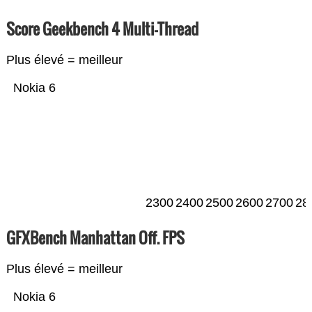
Score Geekbench 4 Multi-Thread
Plus élevé = meilleur
Nokia 6
2300
2400
2500
2600
2700
28
GFXBench Manhattan Off. FPS
Plus élevé = meilleur
Nokia 6