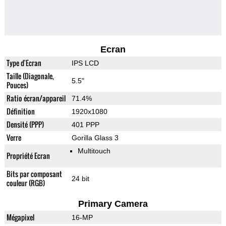
Ecran
Type d'Ecran
IPS LCD
Taille (Diagonale,
5.5"
Pouces)
Ratio écran/appareil
71.4%
Définition
1920x1080
Densité (PPP)
401 PPP
Verre
Gorilla Glass 3
Multitouch
Propriété Ecran
Bits par composant
24 bit
couleur (RGB)
Primary Camera
Mégapixel
16-MP