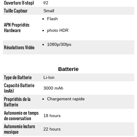
Ouverture (f-stop)
f/2
Taille Capteur
Small
Flash
APN Propriétés
Hardware
photo HDR
1080p/30fps
Résolutions Vidéo
Batterie
Type de Batterie
Li-Ion
Capacité Batterie
3000 mAh
(mAh)
Propriétés de la
Chargement rapide
Batterie
Autonomie en temps
18 hours
de conversation
Autonomie lecture
22 hours
musique