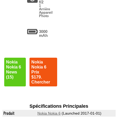
f/2
1
Arrière
Appareil
Photo
3000
mAh
Nokia
Nokia
Nokia 6
Nokia 6
News
Prix
(15)
$179.
Chercher
Spécifications Principales
Produit
Nokia Nokia 6
(Launched 2017-01-01)