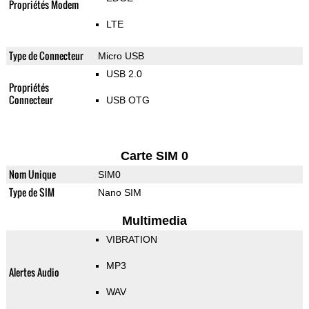
Propriétés Modem
LTE
Type de Connecteur
Micro USB
USB 2.0
Propriétés
Connecteur
USB OTG
Carte SIM 0
Nom Unique
SIM0
Type de SIM
Nano SIM
Multimedia
VIBRATION
MP3
Alertes Audio
WAV