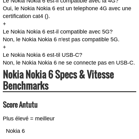
Le Nokia Nokia 6 est-il compatible avec la 4G?
Oui, le Nokia Nokia 6 est un telephone 4G avec une
certification cat4 (
).
+
Le Nokia Nokia 6 est-il compatible avec 5G?
Non, le Nokia Nokia 6 n'est pas compatible 5G.
+
Le Nokia Nokia 6 est-til USB-C?
Non, le Nokia Nokia 6 ne se connecte pas en USB-C.
Nokia Nokia 6 Specs & Vitesse
Benchmarks
Score Antutu
Plus élevé = meilleur
Nokia 6