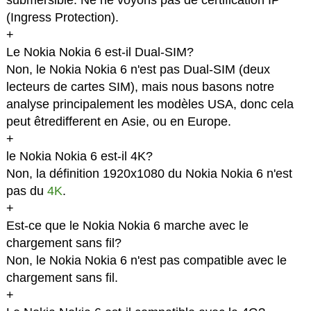
submersible. Ne ne voyons pas de certification IP
(Ingress Protection).
+
Le Nokia Nokia 6 est-il Dual-SIM?
Non, le Nokia Nokia 6 n'est pas Dual-SIM (deux
lecteurs de cartes SIM), mais nous basons notre
analyse principalement les modèles USA, donc cela
peut êtredifferent en Asie, ou en Europe.
+
le Nokia Nokia 6 est-il 4K?
Non, la définition 1920x1080 du Nokia Nokia 6 n'est
pas du
4K
.
+
Est-ce que le Nokia Nokia 6 marche avec le
chargement sans fil?
Non, le Nokia Nokia 6 n'est pas compatible avec le
chargement sans fil.
+