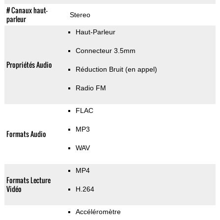
# Canaux haut-
Stereo
parleur
Haut-Parleur
Connecteur 3.5mm
Propriétés Audio
Réduction Bruit (en appel)
Radio FM
FLAC
MP3
Formats Audio
WAV
MP4
Formats Lecture
Vidéo
H.264
Accéléromètre