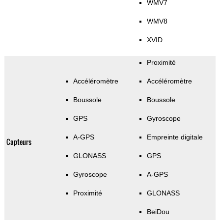
WMV7
WMV8
XVID
Proximité
Accéléromètre
Accéléromètre
Boussole
Boussole
GPS
Gyroscope
A-GPS
Empreinte digitale
Capteurs
GLONASS
GPS
Gyroscope
A-GPS
Proximité
GLONASS
BeiDou