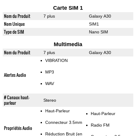
Carte SIM 1
Nom du Produit
7 plus
Galaxy A30
Nom Unique
SIM1
Type de SIM
Nano SIM
Multimedia
Nom du Produit
7 plus
Galaxy A30
VIBRATION
MP3
Alertes Audio
WAV
# Canaux haut-
Stereo
parleur
Haut-Parleur
Haut-Parleur
Connecteur 3.5mm
Radio FM
Propriétés Audio
Réduction Bruit (en