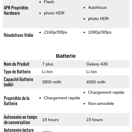
Flash
APN Propriétés
Autofocus
Hardware
photo HDR
photo HDR
2160p/30fps
1080p/30fps
Résolutions Vidéo
Batterie
Nom du Produit
7 plus
Galaxy A30
Type de Batterie
Li-Ion
Li-Ion
Capacité Batterie
3800 mAh
4000 mAh
(mAh)
Chargement rapide
Propriétés de la
Chargement rapide
Batterie
Non-amovible
Autonomie en temps
19 hours
23 hours
de conversation
Autonomie lecture