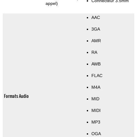
Connecteur 3.5mm
appel)
AAC
3GA
AMR
RA
AWB
FLAC
M4A
Formats Audio
MID
MIDI
MP3
OGA