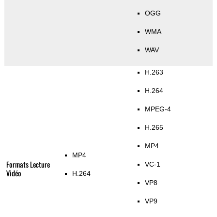
OGG
WMA
WAV
H.263
H.264
MPEG-4
H.265
MP4
MP4
Formats Lecture
VC-1
Vidéo
H.264
VP8
VP9