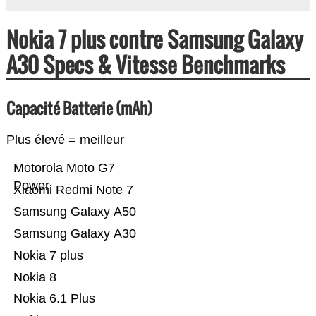
Nokia 7 plus contre Samsung Galaxy
A30 Specs & Vitesse Benchmarks
Capacité Batterie (mAh)
Plus élevé = meilleur
Motorola Moto G7
Power
Xiaomi Redmi Note 7
Samsung Galaxy A50
Samsung Galaxy A30
Nokia 7 plus
Nokia 8
Nokia 6.1 Plus