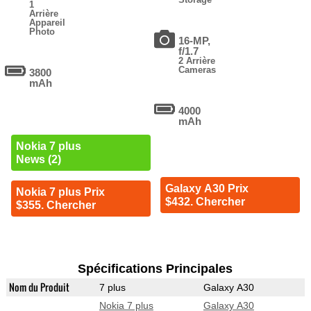
1
Arrière
Appareil
Photo
16-MP,
f/1.7
2 Arrière
Cameras
3800
mAh
4000
mAh
Nokia 7 plus
News (2)
Galaxy A30 Prix
Nokia 7 plus Prix
$432. Chercher
$355. Chercher
Spécifications Principales
Nom du Produit
7 plus
Galaxy A30
Nokia 7 plus
Galaxy A30