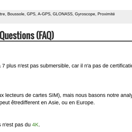
tre
Boussole
GPS
A-GPS
GLONASS
Gyroscope
Proximité
 Questions (FAQ)
 plus n'est pas submersible, car il n'a pas de certificat
ux lecteurs de cartes SIM), mais nous basons notre anal
eut êtredifferent en Asie, ou en Europe.
s n'est pas du
4K
.