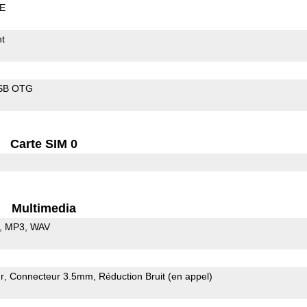
LE
t
SB OTG
Carte SIM 0
Multimedia
MP3
WAV
r
Connecteur 3.5mm
Réduction Bruit (en appel)