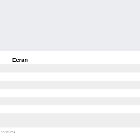
Ecran
 couleurs)