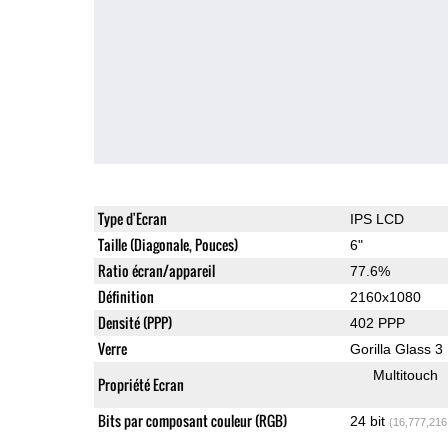
Type d'Ecran
IPS LCD
Taille (Diagonale, Pouces)
6"
Ratio écran/appareil
77.6%
Définition
2160x1080
Densité (PPP)
402 PPP
Verre
Gorilla Glass 3
Multitouch
Propriété Ecran
Bits par composant couleur (RGB)
24 bit
(16,777,216