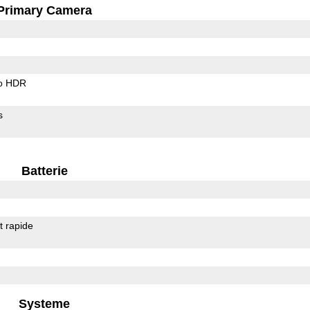
Primary Camera
o HDR
s
Batterie
 rapide
Systeme