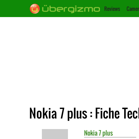
Reviews
Camer
Nokia 7 plus : Fiche Te
Nokia
7 plus