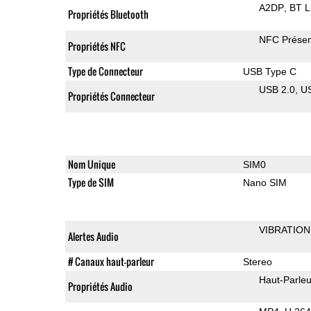
A2DP
BT 
Propriétés Bluetooth
NFC Présen
Propriétés NFC
Type de Connecteur
USB Type C
USB 2.0
U
Propriétés Connecteur
Nom Unique
SIM0
Type de SIM
Nano SIM
VIBRATION
Alertes Audio
# Canaux haut-parleur
Stereo
Haut-Parleu
Propriétés Audio