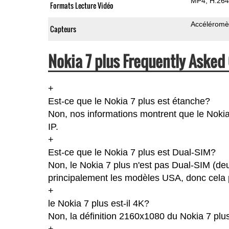
MP4
H.264
Formats Lecture Vidéo
Accéléromè
Capteurs
Nokia 7 plus Frequently Asked
+
Est-ce que le Nokia 7 plus est étanche?
Non, nos informations montrent que le Nokia 7
IP.
+
Est-ce que le Nokia 7 plus est Dual-SIM?
Non, le Nokia 7 plus n'est pas Dual-SIM (de
principalement les modèles USA, donc cela p
+
le Nokia 7 plus est-il 4K?
Non, la définition 2160x1080 du Nokia 7 plu
+