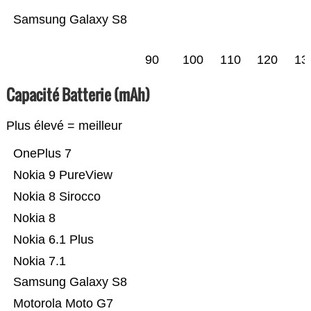
Samsung Galaxy S8
90
100
110
120
13
Capacité Batterie (mAh)
Plus élevé = meilleur
OnePlus 7
Nokia 9 PureView
Nokia 8 Sirocco
Nokia 8
Nokia 6.1 Plus
Nokia 7.1
Samsung Galaxy S8
Motorola Moto G7