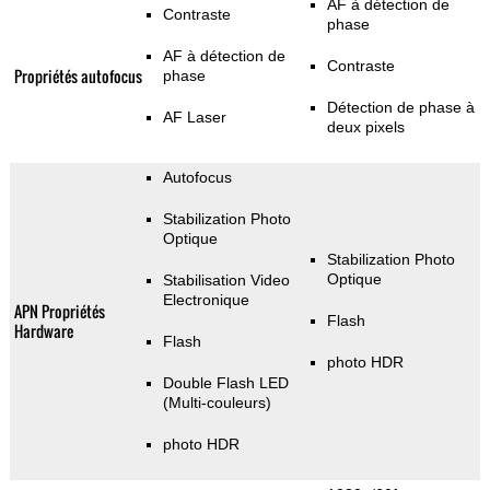
AF à détection de
Contraste
phase
AF à détection de
Contraste
Propriétés autofocus
phase
Détection de phase à
AF Laser
deux pixels
Autofocus
Stabilization Photo
Optique
Stabilization Photo
Optique
Stabilisation Video
Electronique
APN Propriétés
Flash
Hardware
Flash
photo HDR
Double Flash LED
(Multi-couleurs)
photo HDR