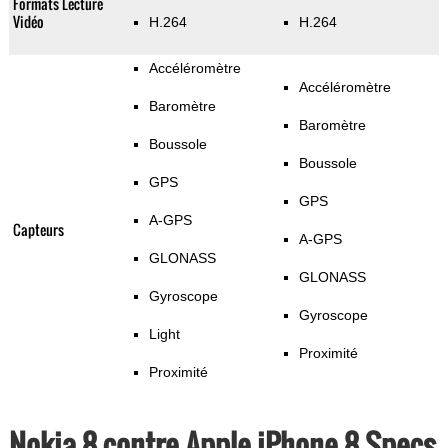
Formats Lecture
Vidéo
H.264
H.264
Accéléromètre
Accéléromètre
Baromètre
Baromètre
Boussole
Boussole
GPS
GPS
A-GPS
Capteurs
A-GPS
GLONASS
GLONASS
Gyroscope
Gyroscope
Light
Proximité
Proximité
Nokia 8 contre Apple iPhone 8 Specs