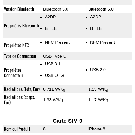
Version Bluetooth
Bluetooth 5.0
Bluetooth 5.0
A2DP
A2DP
Propriétés Bluetooth
BT LE
BT LE
NFC Présent
NFC Présent
Propriétés NFC
Type de Connecteur
USB Type C
USB 3.1
Propriétés
USB 2.0
Connecteur
USB OTG
Radiations (tete, Eur)
0.711 W/Kg
1.19 W/Kg
Radiations (corps,
1.33 W/Kg
1.17 W/Kg
Eur)
Carte SIM 0
Nom du Produit
8
iPhone 8