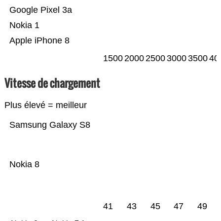
Google Pixel 3a
Nokia 1
Apple iPhone 8
1500
2000
2500
3000
3500
40
Vitesse de chargement
Plus élevé = meilleur
Samsung Galaxy S8
Nokia 8
41
43
45
47
49