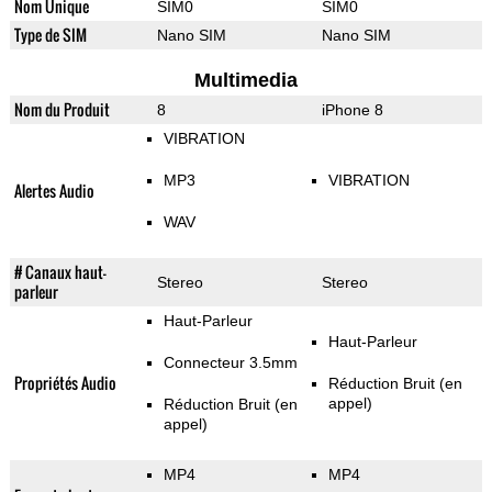
Nom Unique
SIM0
SIM0
Type de SIM
Nano SIM
Nano SIM
Multimedia
Nom du Produit
8
iPhone 8
VIBRATION
MP3
VIBRATION
Alertes Audio
WAV
# Canaux haut-
Stereo
Stereo
parleur
Haut-Parleur
Haut-Parleur
Connecteur 3.5mm
Propriétés Audio
Réduction Bruit (en
appel)
Réduction Bruit (en
appel)
MP4
MP4