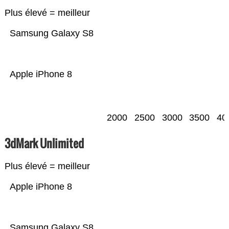
Plus élevé = meilleur
Samsung Galaxy S8
Apple iPhone 8
2000
2500
3000
3500
40
3dMark Unlimited
Plus élevé = meilleur
Apple iPhone 8
Samsung Galaxy S8