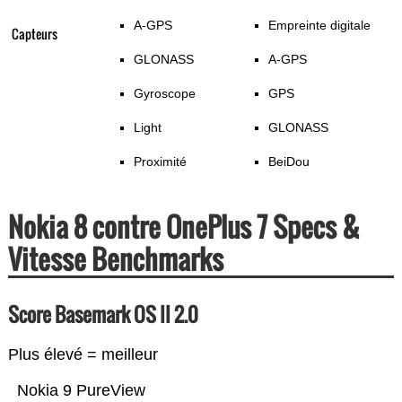
A-GPS
Empreinte digitale
Capteurs
GLONASS
A-GPS
Gyroscope
GPS
Light
GLONASS
Proximité
BeiDou
Nokia 8 contre OnePlus 7 Specs &
Vitesse Benchmarks
Score Basemark OS II 2.0
Plus élevé = meilleur
Nokia 9 PureView