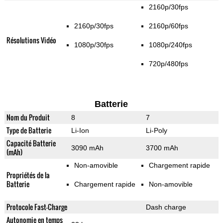
2160p/30fps
2160p/30fps
2160p/60fps
Résolutions Vidéo
1080p/30fps
1080p/240fps
720p/480fps
Batterie
Nom du Produit
8
7
Type de Batterie
Li-Ion
Li-Poly
Capacité Batterie
3090 mAh
3700 mAh
(mAh)
Non-amovible
Chargement rapide
Propriétés de la
Batterie
Chargement rapide
Non-amovible
Protocole Fast-Charge
Dash charge
Autonomie en temps