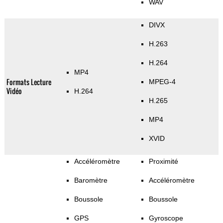
WAV
DIVX
H.263
H.264
MP4
Formats Lecture
MPEG-4
Vidéo
H.264
H.265
MP4
XVID
Accéléromètre
Proximité
Baromètre
Accéléromètre
Boussole
Boussole
GPS
Gyroscope