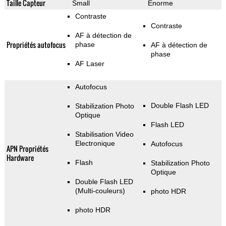
Taille Capteur
Small
Enorme
Contraste
Contraste
AF à détection de
Propriétés autofocus
phase
AF à détection de
phase
AF Laser
Autofocus
Double Flash LED
Stabilization Photo
Optique
Flash LED
Stabilisation Video
Electronique
Autofocus
APN Propriétés
Hardware
Flash
Stabilization Photo
Optique
Double Flash LED
(Multi-couleurs)
photo HDR
photo HDR