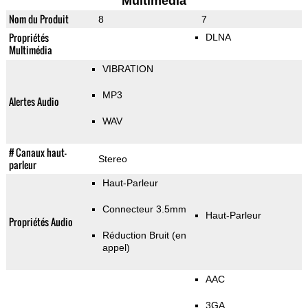
Multimedia
Nom du Produit
8
7
Propriétés
DLNA
Multimédia
VIBRATION
MP3
Alertes Audio
WAV
# Canaux haut-
Stereo
parleur
Haut-Parleur
Connecteur 3.5mm
Haut-Parleur
Propriétés Audio
Réduction Bruit (en
appel)
AAC
3GA