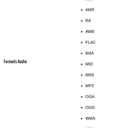
AMR
RA
AWB
FLAC
M4A
Formats Audio
MID
MIDI
MP3
OGA
OGG
WMA