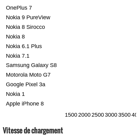
OnePlus 7
Nokia 9 PureView
Nokia 8 Sirocco
Nokia 8
Nokia 6.1 Plus
Nokia 7.1
Samsung Galaxy S8
Motorola Moto G7
Google Pixel 3a
Nokia 1
Apple iPhone 8
1500
2000
2500
3000
3500
40
Vitesse de chargement