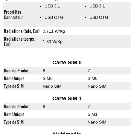
USB 3.1
USB 3.1
Propriétés
Connecteur
USB OTG
USB OTG
Radiations (tete, Eur)
0.711 W/Kg
Radiations (corps,
1.33 W/Kg
Eur)
Carte SIM 0
Nom du Produit
8
7
Nom Unique
SIM0
SIM0
Type de SIM
Nano SIM
Nano SIM
Carte SIM 1
Nom du Produit
8
7
Nom Unique
SIM1
Type de SIM
Nano SIM