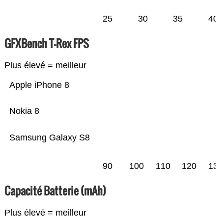
25
30
35
40
GFXBench T-Rex FPS
Plus élevé = meilleur
Apple iPhone 8
Nokia 8
Samsung Galaxy S8
90
100
110
120
13
Capacité Batterie (mAh)
Plus élevé = meilleur