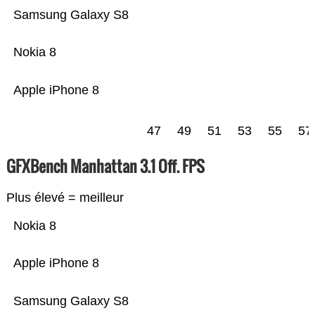
Samsung Galaxy S8
Nokia 8
Apple iPhone 8
47
49
51
53
55
57
GFXBench Manhattan 3.1 Off. FPS
Plus élevé = meilleur
Nokia 8
Apple iPhone 8
Samsung Galaxy S8