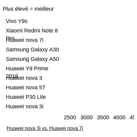
Plus élevé = meilleur
Vivo Y9s
Xiaomi Redmi Note 8
Pro
Huawei nova 7i
Samsung Galaxy A30
Samsung Galaxy A50
Huawei Y9 Prime
2019
Huawei nova 3
Huawei nova 5T
Huawei P30 Lite
Huawei nova 3i
2500
3000
3500
4000
45
Huawei nova 3i vs. Huawei nova 7i