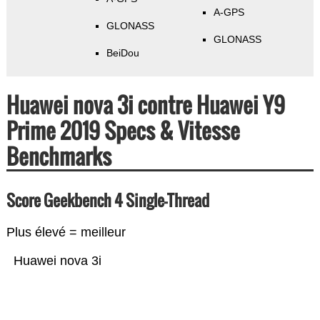
A-GPS
GLONASS
GLONASS
BeiDou
Huawei nova 3i contre Huawei Y9
Prime 2019 Specs & Vitesse
Benchmarks
Score Geekbench 4 Single-Thread
Plus élevé = meilleur
Huawei nova 3i