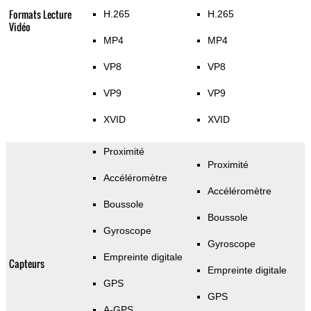
Formats Lecture
H.265
H.265
Vidéo
MP4
MP4
VP8
VP8
VP9
VP9
XVID
XVID
Proximité
Proximité
Accéléromètre
Accéléromètre
Boussole
Boussole
Gyroscope
Gyroscope
Empreinte digitale
Capteurs
Empreinte digitale
GPS
GPS
A-GPS