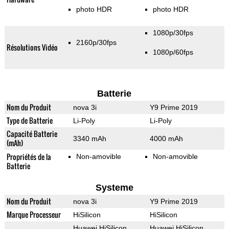
photo HDR
photo HDR
1080p/30fps
2160p/30fps
Résolutions Vidéo
1080p/60fps
Batterie
Nom du Produit
nova 3i
Y9 Prime 2019
Type de Batterie
Li-Poly
Li-Poly
Capacité Batterie
3340 mAh
4000 mAh
(mAh)
Propriétés de la
Non-amovible
Non-amovible
Batterie
Systeme
Nom du Produit
nova 3i
Y9 Prime 2019
Marque Processeur
HiSilicon
HiSilicon
Huawei HiSilicon
Huawei HiSilicon