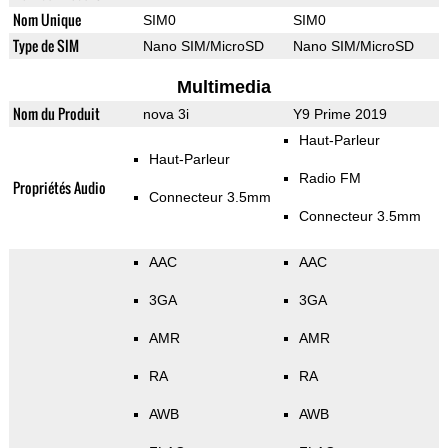
Nom Unique
SIM0
SIM0
Type de SIM
Nano SIM/MicroSD
Nano SIM/MicroSD
Multimedia
Nom du Produit
nova 3i
Y9 Prime 2019
Haut-Parleur
Haut-Parleur
Radio FM
Propriétés Audio
Connecteur 3.5mm
Connecteur 3.5mm
AAC
AAC
3GA
3GA
AMR
AMR
RA
RA
AWB
AWB