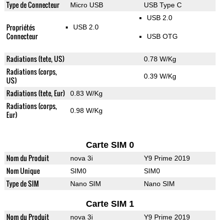
Type de Connecteur
Micro USB
USB Type C
USB 2.0
Propriétés
USB 2.0
Connecteur
USB OTG
Radiations (tete, US)
0.78 W/Kg
Radiations (corps,
0.39 W/Kg
US)
Radiations (tete, Eur)
0.83 W/Kg
Radiations (corps,
0.98 W/Kg
Eur)
Carte SIM 0
Nom du Produit
nova 3i
Y9 Prime 2019
Nom Unique
SIM0
SIM0
Type de SIM
Nano SIM
Nano SIM
Carte SIM 1
Nom du Produit
nova 3i
Y9 Prime 2019