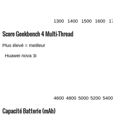
1300
1400
1500
1600
17
Score Geekbench 4 Multi-Thread
Plus élevé = meilleur
Huawei nova 3i
4600
4800
5000
5200
5400
Capacité Batterie (mAh)