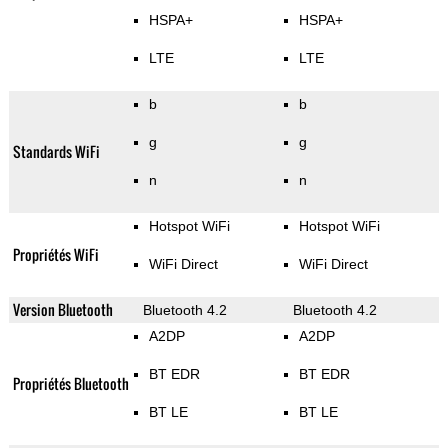
HSPA+
HSPA+
LTE
LTE
b
b
g
g
Standards WiFi
n
n
Hotspot WiFi
Hotspot WiFi
Propriétés WiFi
WiFi Direct
WiFi Direct
Version Bluetooth
Bluetooth 4.2
Bluetooth 4.2
A2DP
A2DP
BT EDR
BT EDR
Propriétés Bluetooth
BT LE
BT LE