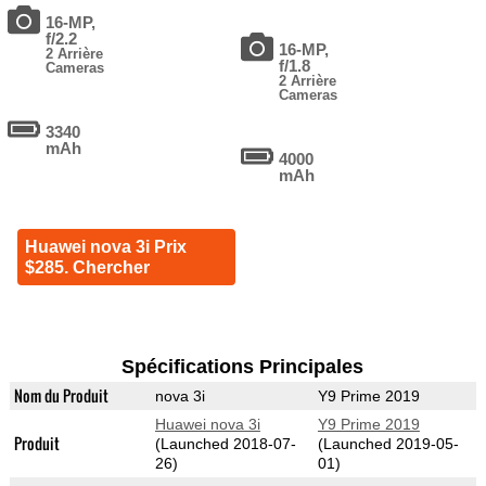
16-MP,
f/2.2
16-MP,
2 Arrière
f/1.8
Cameras
2 Arrière
Cameras
3340
mAh
4000
mAh
Huawei nova 3i Prix
$285. Chercher
Spécifications Principales
Nom du Produit
nova 3i
Y9 Prime 2019
Huawei nova 3i
Y9 Prime 2019
Produit
(Launched 2018-07-
(Launched 2019-05-
26)
01)