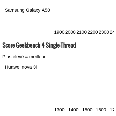
Samsung Galaxy A50
1900
2000
2100
2200
2300
24
Score Geekbench 4 Single-Thread
Plus élevé = meilleur
Huawei nova 3i
1300
1400
1500
1600
17