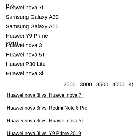
Pro
Huawei nova 7i
Samsung Galaxy A30
Samsung Galaxy A50
Huawei Y9 Prime
2019
Huawei nova 3
Huawei nova 5T
Huawei P30 Lite
Huawei nova 3i
2500
3000
3500
4000
45
Huawei nova 3i vs. Huawei nova 7i
Huawei nova 3i vs. Redmi Note 8 Pro
Huawei nova 3i vs. Huawei nova 5T
Huawei nova 3i vs. Y9 Prime 2019