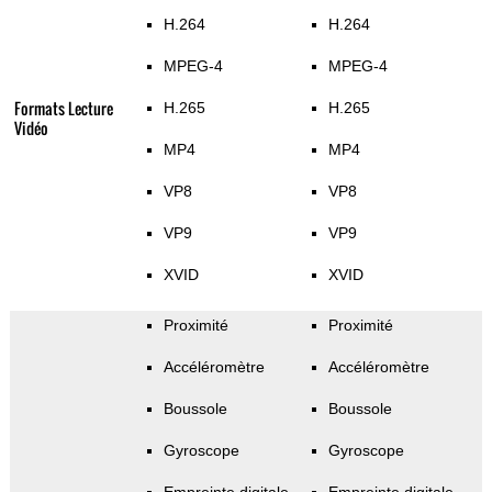
H.264
H.264
MPEG-4
MPEG-4
Formats Lecture
H.265
H.265
Vidéo
MP4
MP4
VP8
VP8
VP9
VP9
XVID
XVID
Proximité
Proximité
Accéléromètre
Accéléromètre
Boussole
Boussole
Gyroscope
Gyroscope