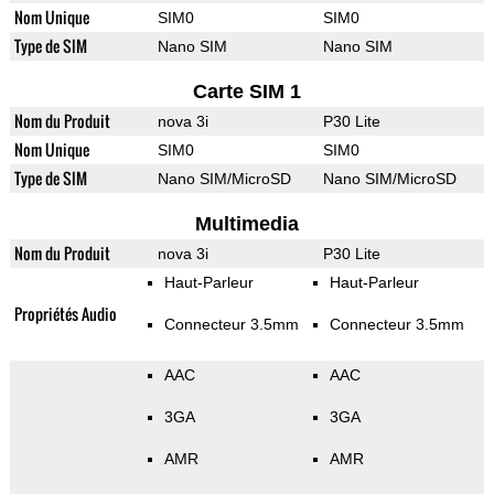
Nom Unique
SIM0
SIM0
Type de SIM
Nano SIM
Nano SIM
Carte SIM 1
Nom du Produit
nova 3i
P30 Lite
Nom Unique
SIM0
SIM0
Type de SIM
Nano SIM/MicroSD
Nano SIM/MicroSD
Multimedia
Nom du Produit
nova 3i
P30 Lite
Haut-Parleur
Haut-Parleur
Propriétés Audio
Connecteur 3.5mm
Connecteur 3.5mm
AAC
AAC
3GA
3GA
AMR
AMR