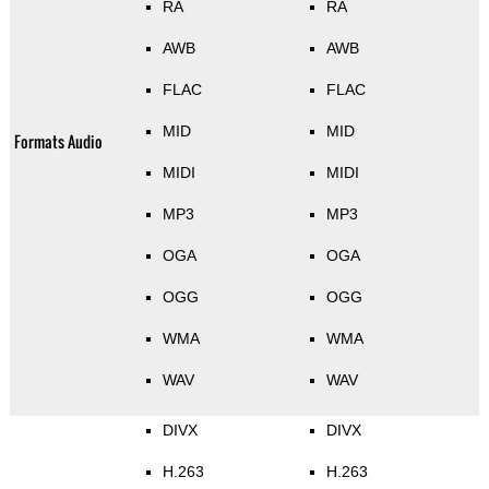
RA
RA
AWB
AWB
FLAC
FLAC
MID
MID
Formats Audio
MIDI
MIDI
MP3
MP3
OGA
OGA
OGG
OGG
WMA
WMA
WAV
WAV
DIVX
DIVX
H.263
H.263