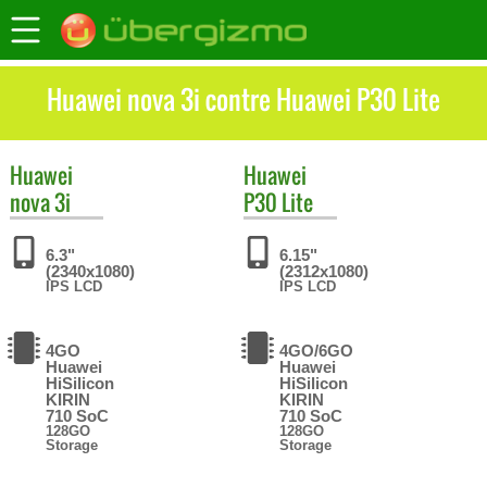
Huawei nova 3i contre Huawei P30 Lite
Huawei
Huawei
nova 3i
P30 Lite
6.3"
6.15"
(2340x1080)
(2312x1080)
IPS LCD
IPS LCD
4GO
4GO/6GO
Huawei
Huawei
HiSilicon
HiSilicon
KIRIN
KIRIN
710 SoC
710 SoC
128GO
128GO
Storage
Storage