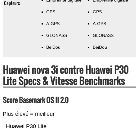
Empreinte digitale
Empreinte digitale
Capteurs
GPS
GPS
A-GPS
A-GPS
GLONASS
GLONASS
BeiDou
BeiDou
Huawei nova 3i contre Huawei P30
Lite Specs & Vitesse Benchmarks
Score Basemark OS II 2.0
Plus élevé = meilleur
Huawei P30 Lite