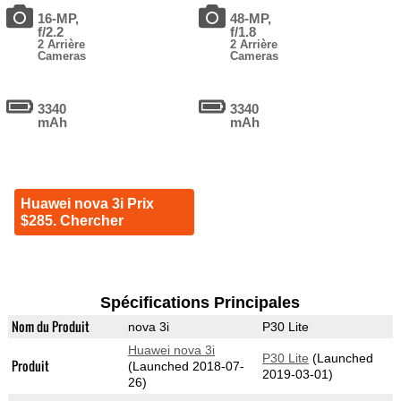
16-MP,
48-MP,
f/2.2
f/1.8
2 Arrière
2 Arrière
Cameras
Cameras
3340
3340
mAh
mAh
Huawei nova 3i Prix
$285. Chercher
Spécifications Principales
Nom du Produit
nova 3i
P30 Lite
Huawei nova 3i
P30 Lite
(Launched
Produit
(Launched 2018-07-
2019-03-01)
26)