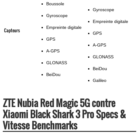
Boussole
Gyroscope
Gyroscope
Empreinte digitale
Empreinte digitale
Capteurs
GPS
GPS
A-GPS
A-GPS
GLONASS
GLONASS
BeiDou
BeiDou
Galileo
ZTE Nubia Red Magic 5G contre
Xiaomi Black Shark 3 Pro Specs &
Vitesse Benchmarks