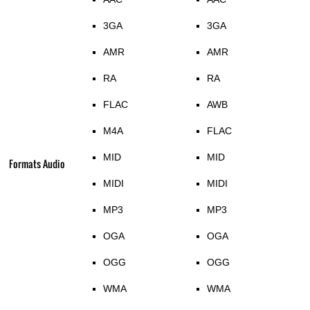
3GA
3GA
AMR
AMR
RA
RA
FLAC
AWB
M4A
FLAC
MID
MID
Formats Audio
MIDI
MIDI
MP3
MP3
OGA
OGA
OGG
OGG
WMA
WMA