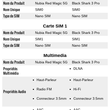
Nom du Produit
Nubia Red Magic 5G
Black Shark 3 Pro
Nom Unique
SIM0
SIM0
Type de SIM
Nano SIM
Nano SIM
Carte SIM 1
Nom du Produit
Nubia Red Magic 5G
Black Shark 3 Pro
Nom Unique
SIM1
SIM1
Type de SIM
Nano SIM
Nano SIM
Multimedia
Nom du Produit
Nubia Red Magic 5G
Black Shark 3 Pro
Propriétés
DLNA
Multimédia
Haut-Parleur
Haut-Parleur
Radio FM
Hi-Fi
Propriétés Audio
Connecteur 3.5mm
Connecteur 3.5mm
AAC
AAC