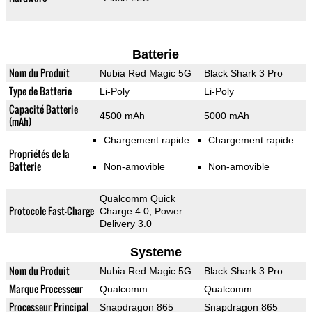
Batterie
Nom du Produit
Nubia Red Magic 5G
Black Shark 3 Pro
Type de Batterie
Li-Poly
Li-Poly
Capacité Batterie
4500 mAh
5000 mAh
(mAh)
Chargement rapide
Chargement rapide
Propriétés de la
Batterie
Non-amovible
Non-amovible
Qualcomm Quick
Protocole Fast-Charge
Charge 4.0, Power
Delivery 3.0
Systeme
Nom du Produit
Nubia Red Magic 5G
Black Shark 3 Pro
Marque Processeur
Qualcomm
Qualcomm
Processeur Principal
Snapdragon 865
Snapdragon 865