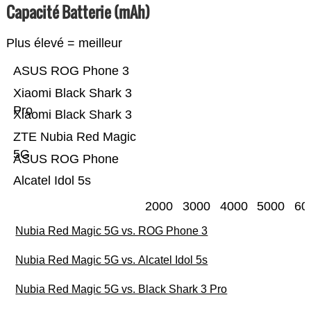
Capacité Batterie (mAh)
Plus élevé = meilleur
ASUS ROG Phone 3
Xiaomi Black Shark 3
Pro
Xiaomi Black Shark 3
ZTE Nubia Red Magic
5G
ASUS ROG Phone
Alcatel Idol 5s
2000
3000
4000
5000
60
Nubia Red Magic 5G vs. ROG Phone 3
Nubia Red Magic 5G vs. Alcatel Idol 5s
Nubia Red Magic 5G vs. Black Shark 3 Pro