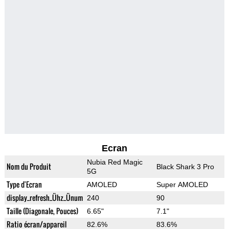
Ecran
Nubia Red Magic
Nom du Produit
Black Shark 3 Pro
5G
Type d'Ecran
AMOLED
Super AMOLED
display_refresh_Ühz_Ünum
240
90
Taille (Diagonale, Pouces)
6.65"
7.1"
Ratio écran/appareil
82.6%
83.6%