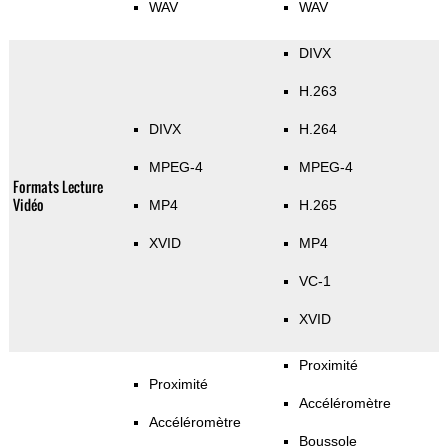
WAV
WAV
DIVX
H.263
DIVX
H.264
MPEG-4
MPEG-4
Formats Lecture
Vidéo
MP4
H.265
XVID
MP4
VC-1
XVID
Proximité
Proximité
Accéléromètre
Accéléromètre
Boussole