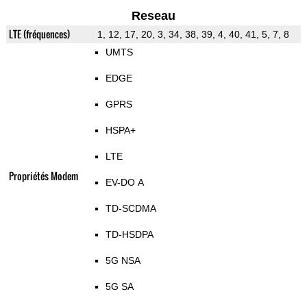
Reseau
LTE (fréquences)
1, 12, 17, 20, 3, 34, 38, 39, 4, 40, 41, 5, 7, 8
UMTS
EDGE
GPRS
HSPA+
LTE
Propriétés Modem
EV-DO A
TD-SCDMA
TD-HSDPA
5G NSA
5G SA