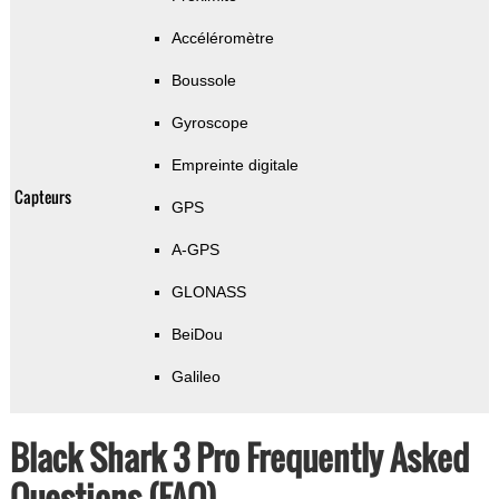
Accéléromètre
Boussole
Gyroscope
Empreinte digitale
Capteurs
GPS
A-GPS
GLONASS
BeiDou
Galileo
Black Shark 3 Pro Frequently Asked
Questions (FAQ)