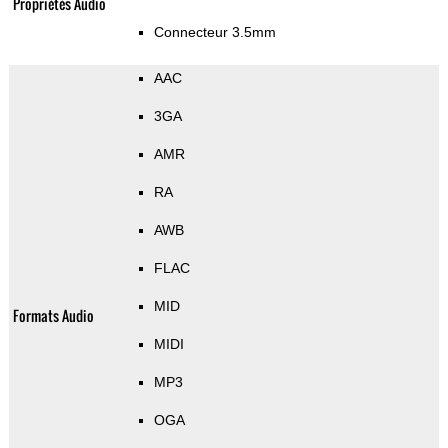
Propriétés Audio
Connecteur 3.5mm
AAC
3GA
AMR
RA
AWB
FLAC
MID
Formats Audio
MIDI
MP3
OGA