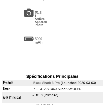
f/1.8
1
Arrière
Appareil
Photo
5000
mAh
Spécifications Principales
Produit
Black Shark 3 Pro
(Launched 2020-03-03)
Ecran
7.1" 3120x1440 Super AMOLED
f/1.8
(Primaire)
APN Principal