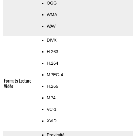
OGG
WMA
WAV
DIVX
H.263
H.264
MPEG-4
Formats Lecture
Vidéo
H.265
MP4
VC-1
XVID
Proximité