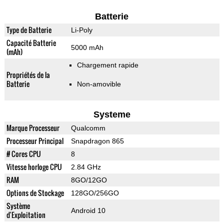
Batterie
Type de Batterie
Li-Poly
Capacité Batterie
5000 mAh
(mAh)
Chargement rapide
Propriétés de la
Batterie
Non-amovible
Systeme
Marque Processeur
Qualcomm
Processeur Principal
Snapdragon 865
# Cores CPU
8
Vitesse horloge CPU
2.84 GHz
RAM
8GO/12GO
Options de Stockage
128GO/256GO
Système
Android 10
d'Exploitation